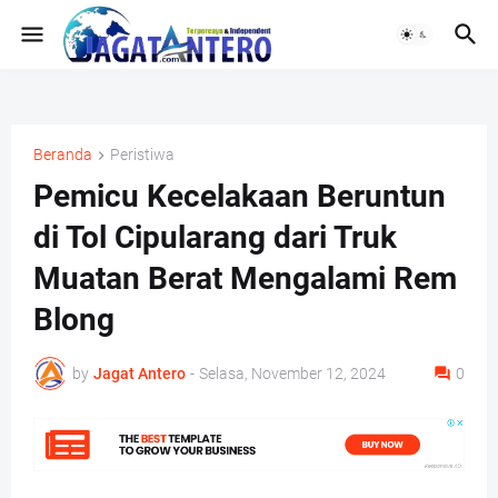
Beranda
Peristiwa
Pemicu Kecelakaan Beruntun
di Tol Cipularang dari Truk
Muatan Berat Mengalami Rem
Blong
by
Jagat Antero
-
Selasa, November 12, 2024
0