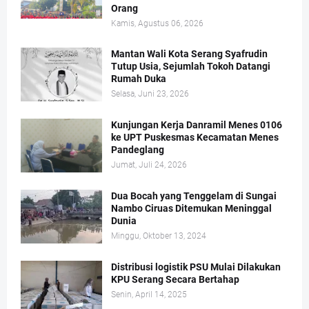
Orang
Kamis, Agustus 06, 2026
Mantan Wali Kota Serang Syafrudin
Tutup Usia, Sejumlah Tokoh Datangi
Rumah Duka
Selasa, Juni 23, 2026
Kunjungan Kerja Danramil Menes 0106
ke UPT Puskesmas Kecamatan Menes
Pandeglang
Jumat, Juli 24, 2026
Dua Bocah yang Tenggelam di Sungai
Nambo Ciruas Ditemukan Meninggal
Dunia
Minggu, Oktober 13, 2024
Distribusi logistik PSU Mulai Dilakukan
KPU Serang Secara Bertahap
Senin, April 14, 2025