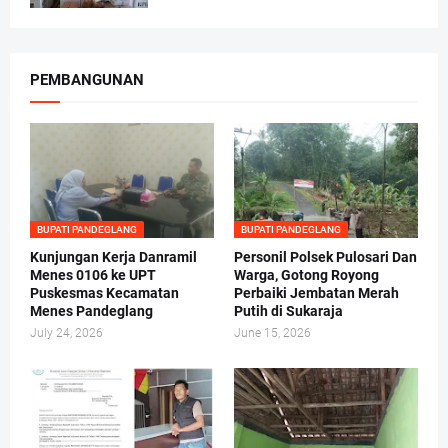
PEMBANGUNAN
BUPATI PANDEGLANG
BUPATI PANDEGLANG
Kunjungan Kerja Danramil
Personil Polsek Pulosari Dan
Menes 0106 ke UPT
Warga, Gotong Royong
Puskesmas Kecamatan
Perbaiki Jembatan Merah
Menes Pandeglang
Putih di Sukaraja
July 24, 2026
June 15, 2026