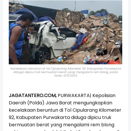
Kecelakaan beruntun di Tol Cipularang Kilometer 92, Kabupaten Purwakarta
diduga dipicu truk bermuatan berat yang mengalami rem blong, pada
Senin, 11/11/2024.
JAGATANTERO.COM,
PURWAKARTA|
Kepolisian
Daerah (Polda) Jawa Barat mengungkapkan
kecelakaan beruntun di Tol Cipularang Kilometer
92, Kabupaten Purwakarta diduga dipicu truk
bermuatan berat yang mengalami rem blong