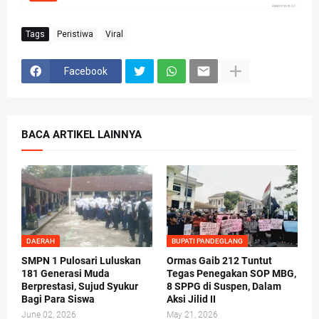
Tags
Peristiwa
Viral
Facebook
BACA ARTIKEL LAINNYA
DAERAH
BUPATI PANDEGLANG
SMPN 1 Pulosari Luluskan
Ormas Gaib 212 Tuntut
181 Generasi Muda
Tegas Penegakan SOP MBG,
Berprestasi, Sujud Syukur
8 SPPG di Suspen, Dalam
Bagi Para Siswa
Aksi Jilid II
June 02, 2026
May 21, 2026