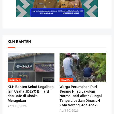
KLH BANTEN
DAERAH
DAERAH
KLH Banten Sebut Legalitas
Warga Perumahan Puri
Izin Usaha JDEYO Billiard
Serang Hijau Lakukan
dan Cafe di Cisoka
Normalisasi Aliran Sungai
Meragukan
Tanpa Libatkan Dinas LH
Kota Serang, Ada Apa?
April 18, 2026
April 10, 2026