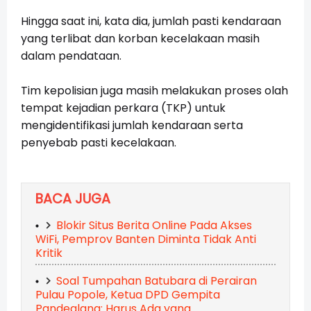
Hingga saat ini, kata dia, jumlah pasti kendaraan
yang terlibat dan korban kecelakaan masih
dalam pendataan.
Tim kepolisian juga masih melakukan proses olah
tempat kejadian perkara (TKP) untuk
mengidentifikasi jumlah kendaraan serta
penyebab pasti kecelakaan.
BACA JUGA
Blokir Situs Berita Online Pada Akses
WiFi, Pemprov Banten Diminta Tidak Anti
Kritik
Soal Tumpahan Batubara di Perairan
Pulau Popole, Ketua DPD Gempita
Pandeglang: Harus Ada yang