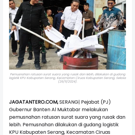
Pemusnahan ratusan surat suara yang rusak dan lebih, dilakukan di gudang
logistik KPU Kabupaten Serang, Kecamatan Ciruas Kabupaten Serang, Selasa
(26/11/2024).
JAGATANTERO.COM,
SERANG|
Pejabat (PJ)
Gubernur Banten Al Muktabar melakukan
pemusnahan ratusan surat suara yang rusak dan
lebih. Pemusnahan dilakukan di gudang logistik
KPU Kabupaten Serang, Kecamatan Ciruas