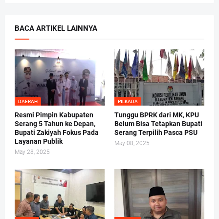
BACA ARTIKEL LAINNYA
DAERAH
PILKADA
Resmi Pimpin Kabupaten
Tunggu BPRK dari MK, KPU
Serang 5 Tahun ke Depan,
Belum Bisa Tetapkan Bupati
Bupati Zakiyah Fokus Pada
Serang Terpilih Pasca PSU
Layanan Publik
May 08, 2025
May 28, 2025