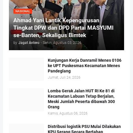
NASIONAL
Ahmad Yani Lantik Kepengurusan
Tingkat DPW dan DPD Partai MASYUMI
se-Banten, Sekaligus Bimtek
by
Jagat Antero
-
Senin, Agustus 03, 2026
Kunjungan Kerja Danramil Menes 0106
ke UPT Puskesmas Kecamatan Menes
Pandeglang
Jumat, Juli 24, 2026
Lomba Gerak Jalan HUT RI Ke 81 di
Kecamatan Labuan Tetap Berjalan,
Meski Jumlah Peserta dibawah 300
Orang
Kamis, Agustus 06, 2026
Distribusi logistik PSU Mulai Dilakukan
KPU Serang Secara Bertahap