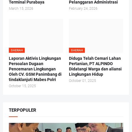
Terminal Purabaya
Pelanggaran Administrasi
March 15, 2026
February 24, 2026
DAERAH
DAERAH
Laporan Aktivis Lingkungan
Diduga Telah Cemari Lahan
Persoalan Dugaan
Pertanian, PT ALPINDO
Pencemaran Lingkungan
Didatangi Warga dan aliansi
Oleh CV. GSM Panimbang di
Lingkungan Hidup
tindaklanjuti Mabes Polri
October 01, 2025
October 15, 2025
TERPOPULER