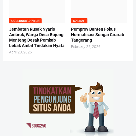
GUBERNUR BANTEN
DAERAH
Jembatan Rusak Nyaris
Pemprov Banten Fokus
Ambruk, Warga Desa Bojong
Normalisasi Sungai Cirarab
Menteng Desak Pemkab
Tangerang
Lebak Ambil Tindakan Nyata
February 25, 2026
April 28, 2026