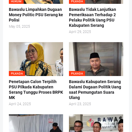
HUKUM
PILKADA
Bawaslu Limpahkan Dugaan
Bawaslu Tidak Lanjutkan
Money Politic PSU Serang ke
Pemeriksaan Terhadap 2
Polisi
Pelaku Politik Uang PSU
Kabupaten Serang
May 05, 2025
April 29, 2025
PILKADA
PILKADA
Penetapan Calon Terpilih
Bawaslu Kabupaten Serang
PSU Pilkada Kabupaten
Dalami Dugaan Politik Uang
Serang Tunggu Proses BRPK
saat Pemungutan Suara
MK
Ulang
April 24, 2025
April 23, 2025