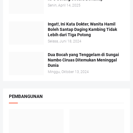
Senin, April 14, 2025
Ingat!, Ini Kata Dokter, Wanita Hamil
Boleh Santap Daging Kambing Tidak
Lebih dari Tiga Potong
Selasa, Juni 18, 2024
Dua Bocah yang Tenggelam di Sungai
Nambo Ciruas Ditemukan Meninggal
Dunia
Minggu, Oktober 13, 2024
PEMBANGUNAN