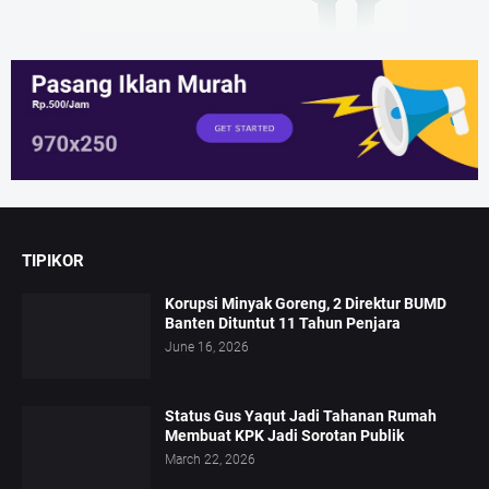
TIPIKOR
Korupsi Minyak Goreng, 2 Direktur BUMD
Banten Dituntut 11 Tahun Penjara
June 16, 2026
Status Gus Yaqut Jadi Tahanan Rumah
Membuat KPK Jadi Sorotan Publik
March 22, 2026