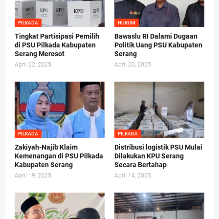
PILKADA
HUKUM
Tingkat Partisipasi Pemilih
Bawaslu RI Dalami Dugaan
di PSU Pilkada Kabupaten
Politik Uang PSU Kabupaten
Serang Merosot
Serang
April 22, 2025
April 20, 2025
PILKADA
PILKADA
Zakiyah-Najib Klaim
Distribusi logistik PSU Mulai
Kemenangan di PSU Pilkada
Dilakukan KPU Serang
Kabupaten Serang
Secara Bertahap
April 19, 2025
April 14, 2025