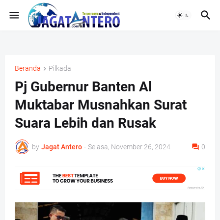
Beranda
Pilkada
Pj Gubernur Banten Al
Muktabar Musnahkan Surat
Suara Lebih dan Rusak
by
Jagat Antero
-
Selasa, November 26, 2024
0