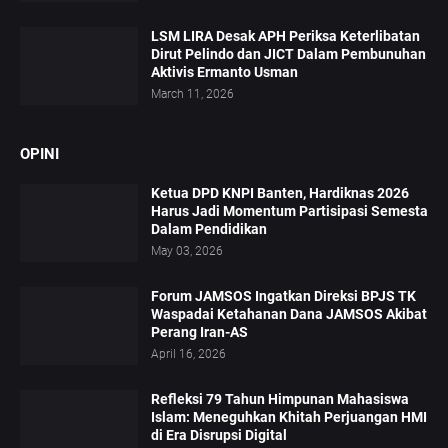
LSM LIRA Desak APH Periksa Keterlibatan
Dirut Pelindo dan JICT Dalam Pembunuhan
Aktivis Ermanto Usman
March 11, 2026
OPINI
Ketua DPD KNPI Banten, Hardiknas 2026
Harus Jadi Momentum Partisipasi Semesta
Dalam Pendidikan
May 03, 2026
Forum JAMSOS Ingatkan Direksi BPJS TK
Waspadai Ketahanan Dana JAMSOS Akibat
Perang Iran-AS
April 16, 2026
Refleksi 79 Tahun Himpunan Mahasiswa
Islam: Meneguhkan Khitah Perjuangan HMI
di Era Disrupsi Digital