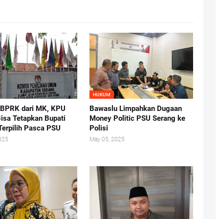
HUKUM
 BPRK dari MK, KPU
Bawaslu Limpahkan Dugaan
isa Tetapkan Bupati
Money Politic PSU Serang ke
Terpilih Pasca PSU
Polisi
025
May 05, 2025