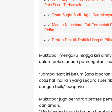
Raih Suara Terbanyak
Team Bugis Budi -Agis Dan Masya
Madas Nusantara : Tak Terbantah 
Ridho
Protes Praktik Politik Uang di Pi
Muktabar mengaku, hingga kini dir
dalam pelaksanaan pemungutan sua
“Sampai saat ini belum (ada laporan k
atau hal-hal lain yang secara spesifik
dengan baik,” ucapnya.
Muktabar juga berharap proses pemu
dan aman.
“Mudah-mudahan tidak ada hambatan