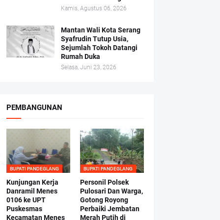
Kamis, Agustus 06, 2026
Mantan Wali Kota Serang
Syafrudin Tutup Usia,
Sejumlah Tokoh Datangi
Rumah Duka
Selasa, Juni 23, 2026
PEMBANGUNAN
BUPATI PANDEGLANG
BUPATI PANDEGLANG
Kunjungan Kerja
Personil Polsek
Danramil Menes
Pulosari Dan Warga,
0106 ke UPT
Gotong Royong
Puskesmas
Perbaiki Jembatan
Kecamatan Menes
Merah Putih di