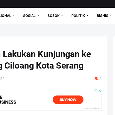
SIONAL
SOSIAL
SOSOK
POLITIK
BISNIS
n Lakukan Kunjungan ke
 Ciloang Kota Serang
024
0