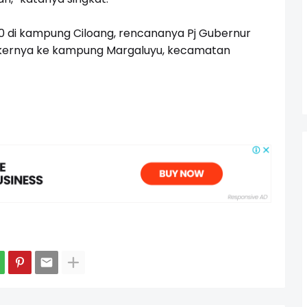
0 di kampung Ciloang, rencananya Pj Gubernur
nkernya ke kampung Margaluyu, kecamatan