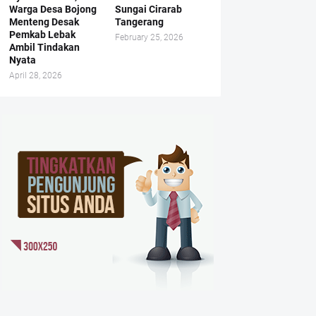
Warga Desa Bojong
Sungai Cirarab
Menteng Desak
Tangerang
Pemkab Lebak
February 25, 2026
Ambil Tindakan
Nyata
April 28, 2026