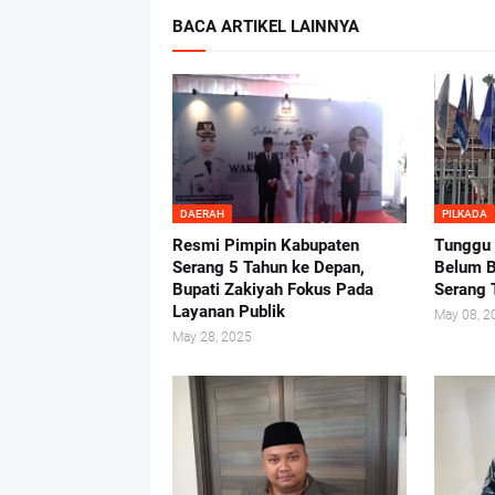
BACA ARTIKEL LAINNYA
DAERAH
PILKADA
Resmi Pimpin Kabupaten
Tunggu
Serang 5 Tahun ke Depan,
Belum B
Bupati Zakiyah Fokus Pada
Serang 
Layanan Publik
May 08, 2
May 28, 2025