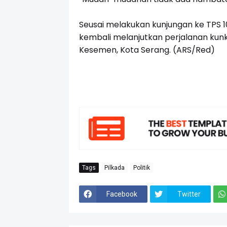
Seusai melakukan kunjungan ke TPS 1
kembali melanjutkan perjalanan ku
Kesemen, Kota Serang. (ARS/Red)
Tags
Pilkada
Politik
Facebook
Twitter