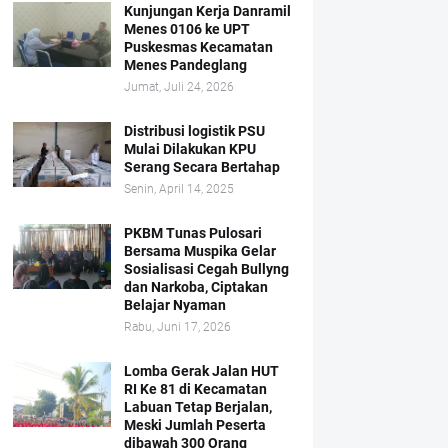
Kunjungan Kerja Danramil
Menes 0106 ke UPT
Puskesmas Kecamatan
Menes Pandeglang
Jumat, Juli 24, 2026
Distribusi logistik PSU
Mulai Dilakukan KPU
Serang Secara Bertahap
Senin, April 14, 2025
PKBM Tunas Pulosari
Bersama Muspika Gelar
Sosialisasi Cegah Bullyng
dan Narkoba, Ciptakan
Belajar Nyaman
Rabu, Juni 17, 2026
Lomba Gerak Jalan HUT
RI Ke 81 di Kecamatan
Labuan Tetap Berjalan,
Meski Jumlah Peserta
dibawah 300 Orang