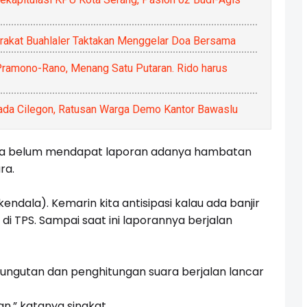
rakat Buahlaler Taktakan Menggelar Doa Bersama
Pramono-Rano, Menang Satu Putaran. Rido harus
lkada Cilegon, Ratusan Warga Demo Kantor Bawaslu
inya belum mendapat laporan adanya hambatan
ra.
endala). Kemarin kita antisipasi kalau ada banjir
 di TPS. Sampai saat ini laporannya berjalan
ngutan dan penghitungan suara berjalan lancar
,” katanya singkat.