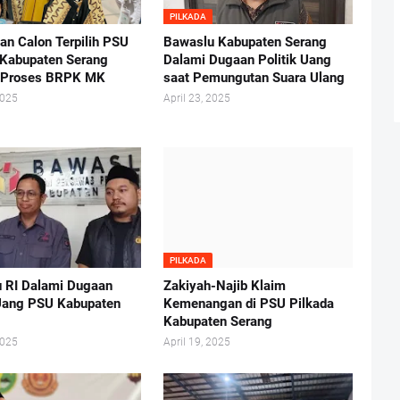
PILKADA
an Calon Terpilih PSU
Bawaslu Kabupaten Serang
 Kabupaten Serang
Dalami Dugaan Politik Uang
 Proses BRPK MK
saat Pemungutan Suara Ulang
2025
April 23, 2025
PILKADA
 RI Dalami Dugaan
Zakiyah-Najib Klaim
 Uang PSU Kabupaten
Kemenangan di PSU Pilkada
Kabupaten Serang
2025
April 19, 2025