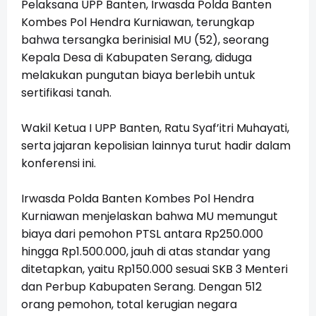
Pelaksana UPP Banten, Irwasda Polda Banten
Kombes Pol Hendra Kurniawan, terungkap
bahwa tersangka berinisial MU (52), seorang
Kepala Desa di Kabupaten Serang, diduga
melakukan pungutan biaya berlebih untuk
sertifikasi tanah.
Wakil Ketua I UPP Banten, Ratu Syaf’itri Muhayati,
serta jajaran kepolisian lainnya turut hadir dalam
konferensi ini.
Irwasda Polda Banten Kombes Pol Hendra
Kurniawan menjelaskan bahwa MU memungut
biaya dari pemohon PTSL antara Rp250.000
hingga Rp1.500.000, jauh di atas standar yang
ditetapkan, yaitu Rp150.000 sesuai SKB 3 Menteri
dan Perbup Kabupaten Serang. Dengan 512
orang pemohon, total kerugian negara