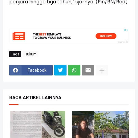
penjara hingga tiga tahun,” ujarnya. (Pin/BN/Red)
Tags
Hukum
Facebook
BACA ARTIKEL LAINNYA