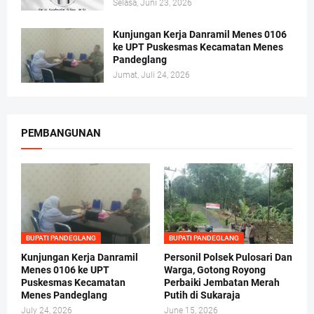
Selasa, Juni 23, 2026
Kunjungan Kerja Danramil Menes 0106
ke UPT Puskesmas Kecamatan Menes
Pandeglang
Jumat, Juli 24, 2026
PEMBANGUNAN
BUPATI PANDEGLANG
BUPATI PANDEGLANG
Kunjungan Kerja Danramil
Personil Polsek Pulosari Dan
Menes 0106 ke UPT
Warga, Gotong Royong
Puskesmas Kecamatan
Perbaiki Jembatan Merah
Menes Pandeglang
Putih di Sukaraja
July 24, 2026
June 15, 2026