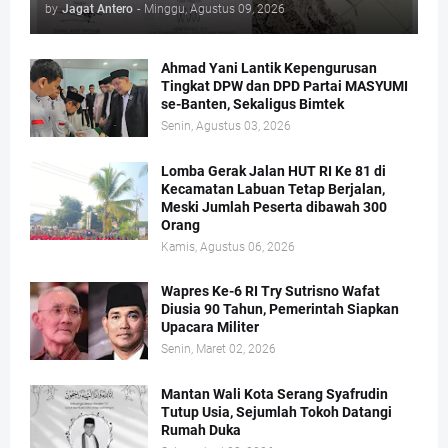
by
Jagat Antero
-
Minggu, Agustus 09, 2026
Ahmad Yani Lantik Kepengurusan
Tingkat DPW dan DPD Partai MASYUMI
se-Banten, Sekaligus Bimtek
Senin, Agustus 03, 2026
Lomba Gerak Jalan HUT RI Ke 81 di
Kecamatan Labuan Tetap Berjalan,
Meski Jumlah Peserta dibawah 300
Orang
Kamis, Agustus 06, 2026
Wapres Ke-6 RI Try Sutrisno Wafat
Diusia 90 Tahun, Pemerintah Siapkan
Upacara Militer
Senin, Maret 02, 2026
Mantan Wali Kota Serang Syafrudin
Tutup Usia, Sejumlah Tokoh Datangi
Rumah Duka