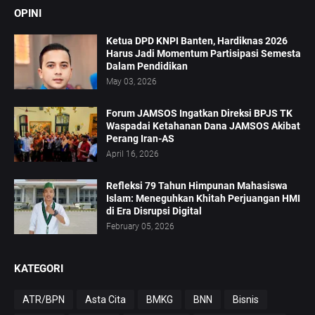
OPINI
Ketua DPD KNPI Banten, Hardiknas 2026
Harus Jadi Momentum Partisipasi Semesta
Dalam Pendidikan
May 03, 2026
Forum JAMSOS Ingatkan Direksi BPJS TK
Waspadai Ketahanan Dana JAMSOS Akibat
Perang Iran-AS
April 16, 2026
Refleksi 79 Tahun Himpunan Mahasiswa
Islam: Meneguhkan Khitah Perjuangan HMI
di Era Disrupsi Digital
February 05, 2026
KATEGORI
ATR/BPN
Asta Cita
BMKG
BNN
Bisnis