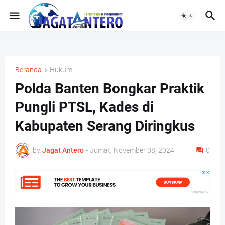
Beranda
Hukum
Polda Banten Bongkar Praktik
Pungli PTSL, Kades di
Kabupaten Serang Diringkus
by
Jagat Antero
-
Jumat, November 08, 2024
0