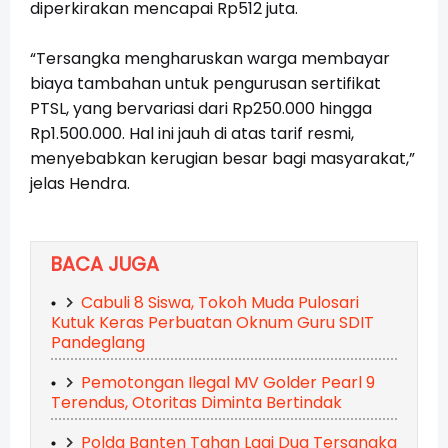
diperkirakan mencapai Rp512 juta.
“Tersangka mengharuskan warga membayar
biaya tambahan untuk pengurusan sertifikat
PTSL, yang bervariasi dari Rp250.000 hingga
Rp1.500.000. Hal ini jauh di atas tarif resmi,
menyebabkan kerugian besar bagi masyarakat,”
jelas Hendra.
BACA JUGA
Cabuli 8 Siswa, Tokoh Muda Pulosari
Kutuk Keras Perbuatan Oknum Guru SDIT
Pandeglang
Pemotongan Ilegal MV Golder Pearl 9
Terendus, Otoritas Diminta Bertindak
Polda Banten Tahan Lagi Dua Tersangka