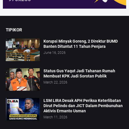
TIPIKOR
Korupsi Minyak Goreng, 2 Direktur BUMD
Banten Dituntut 11 Tahun Penjara
June 16, 2026
Status Gus Yaqut Jadi Tahanan Rumah
Membuat KPK Jadi Sorotan Publik
March 22, 2026
LSM LIRA Desak APH Periksa Keterlibatan
Dirut Pelindo dan JICT Dalam Pembunuhan
Aktivis Ermanto Usman
March 11, 2026