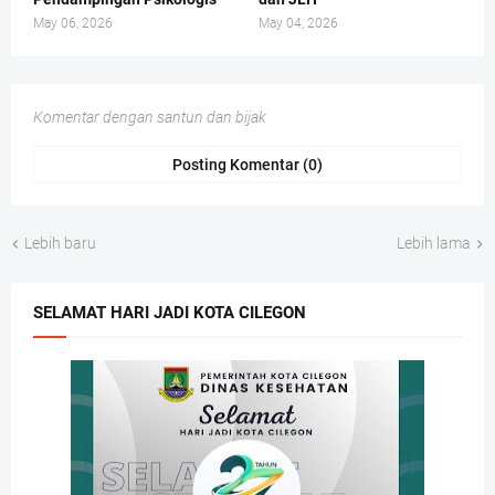
May 06, 2026
May 04, 2026
Komentar dengan santun dan bijak
Posting Komentar (0)
Lebih baru
Lebih lama
SELAMAT HARI JADI KOTA CILEGON