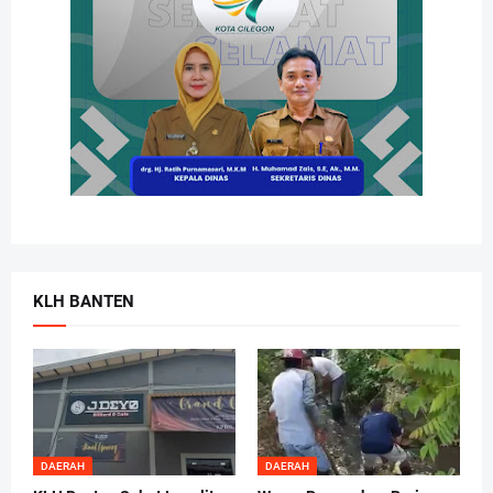
KLH BANTEN
DAERAH
DAERAH