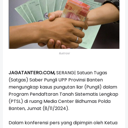
Ilustrasi
JAGATANTERO.COM,
SERANG|
Satuan Tugas
(Satgas) Saber Pungli UPP Provinsi Banten
mengungkap kasus pungutan liar (Pungli) dalam
Program Pendaftaran Tanah Sistematis Lengkap
(PTSL) di ruang Media Center Bidhumas Polda
Banten, Jumat (8/11/2024).
Dalam konferensi pers yang dipimpin oleh Ketua