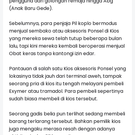
pengguna dari golongan remaja hingga Abg
(Anak Baru Gede).
Sebelumnya, para penjaja Pil koplo bermodus
menjual sembako atau aksesoris Ponsel di Kios
yang mereka sewa telah tutup beberapa bulan
lalu, tapi kini mereka kembali beroperasi menjual
Obat keras tanpa kantongi izin edar.
Pantauan di salah satu Kios aksesoris Ponsel
yang
lokasinya tidak jauh dari terminal aweh, tampak
seorang pria
di kios itu tengah melayani pembeli
Exymer atau tramadol. Para pembeli sepertinya
sudah biasa membeli di kios tersebut.
Seorang gadis belia pun terlihat sedang membeli
barang terlarang tersebut. Bahkan pemilik kios
juga mengaku merasa resah dengan adanya