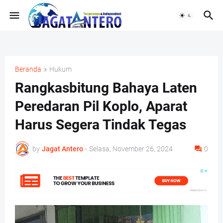
Beranda
Hukum
Rangkasbitung Bahaya Laten
Peredaran Pil Koplo, Aparat
Harus Segera Tindak Tegas
by
Jagat Antero
-
Selasa, November 26, 2024
0