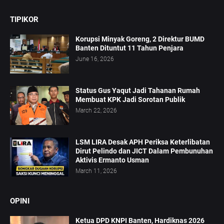
TIPIKOR
Korupsi Minyak Goreng, 2 Direktur BUMD
Banten Dituntut 11 Tahun Penjara
June 16, 2026
Status Gus Yaqut Jadi Tahanan Rumah
Membuat KPK Jadi Sorotan Publik
March 22, 2026
LSM LIRA Desak APH Periksa Keterlibatan
Dirut Pelindo dan JICT Dalam Pembunuhan
Aktivis Ermanto Usman
March 11, 2026
OPINI
Ketua DPD KNPI Banten, Hardiknas 2026