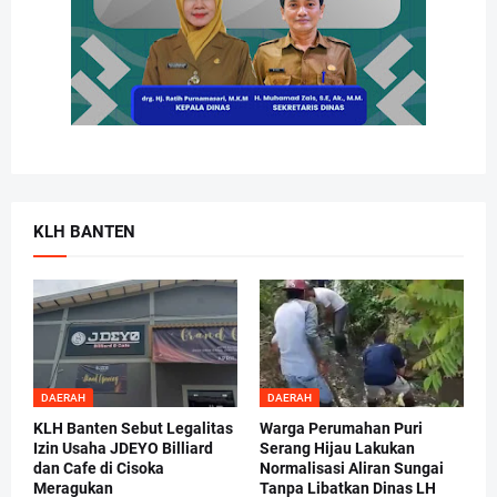
KLH BANTEN
DAERAH
DAERAH
KLH Banten Sebut Legalitas
Warga Perumahan Puri
Izin Usaha JDEYO Billiard
Serang Hijau Lakukan
dan Cafe di Cisoka
Normalisasi Aliran Sungai
Meragukan
Tanpa Libatkan Dinas LH