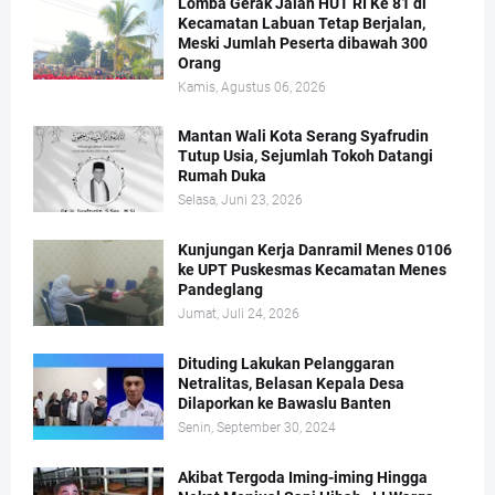
Lomba Gerak Jalan HUT RI Ke 81 di
Kecamatan Labuan Tetap Berjalan,
Meski Jumlah Peserta dibawah 300
Orang
Kamis, Agustus 06, 2026
Mantan Wali Kota Serang Syafrudin
Tutup Usia, Sejumlah Tokoh Datangi
Rumah Duka
Selasa, Juni 23, 2026
Kunjungan Kerja Danramil Menes 0106
ke UPT Puskesmas Kecamatan Menes
Pandeglang
Jumat, Juli 24, 2026
Dituding Lakukan Pelanggaran
Netralitas, Belasan Kepala Desa
Dilaporkan ke Bawaslu Banten
Senin, September 30, 2024
Akibat Tergoda Iming-iming Hingga