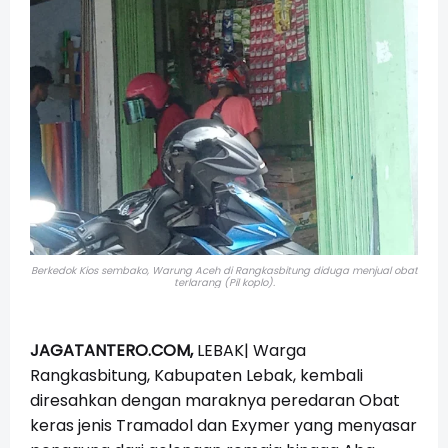
Berkedok Kios sembako, Warung Aceh di Rangkasbitung diduga menjual obat
terlarang (Pil koplo).
JAGATANTERO.COM,
LEBAK| Warga
Rangkasbitung, Kabupaten Lebak, kembali
diresahkan dengan maraknya peredaran Obat
keras jenis Tramadol dan Exymer yang menyasar