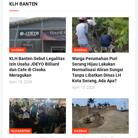
KLH BANTEN
DAERAH
DAERAH
KLH Banten Sebut Legalitas
Warga Perumahan Puri
Izin Usaha JDEYO Billiard
Serang Hijau Lakukan
dan Cafe di Cisoka
Normalisasi Aliran Sungai
Meragukan
Tanpa Libatkan Dinas LH
Kota Serang, Ada Apa?
April 18, 2026
April 10, 2026
KLH BANTEN
DAERAH