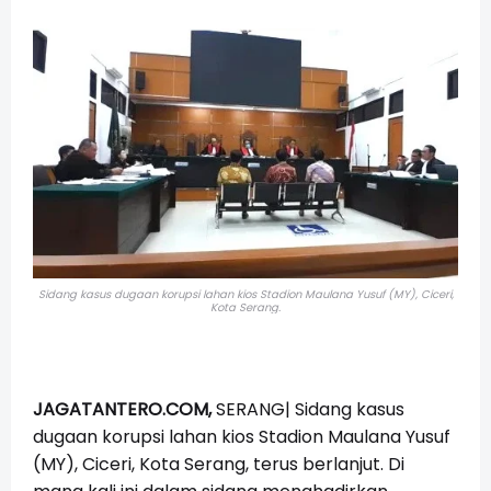
Sidang kasus dugaan korupsi lahan kios Stadion Maulana Yusuf (MY), Ciceri,
Kota Serang.
JAGATANTERO.COM,
SERANG| Sidang kasus
dugaan korupsi lahan kios Stadion Maulana Yusuf
(MY), Ciceri, Kota Serang, terus berlanjut. Di