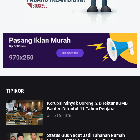
TIPIKOR
Korupsi Minyak Goreng, 2 Direktur BUMD
Banten Dituntut 11 Tahun Penjara
June 16, 2026
Status Gus Yaqut Jadi Tahanan Rumah