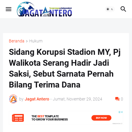
Beranda
Hukum
Sidang Korupsi Stadion MY, Pj
Walikota Serang Hadir Jadi
Saksi, Sebut Sarnata Pernah
Bilang Terima Dana
by
Jagat Antero
-
Jumat, November 29, 2024
0