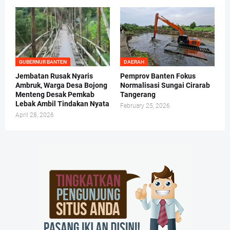
GUBERNUR BANTEN
DAERAH
Jembatan Rusak Nyaris
Pemprov Banten Fokus
Ambruk, Warga Desa Bojong
Normalisasi Sungai Cirarab
Menteng Desak Pemkab
Tangerang
Lebak Ambil Tindakan Nyata
February 25, 2026
April 28, 2026