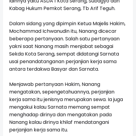
lainnya yaitu ASDA 1 Kota Serang, Subagyo dan
Kabag Hukum Pemkot Serang, Tb Arif Teguh.
Dalam sidang yang dipimpin Ketua Majelis Hakim,
Mochammad Ichwanudin itu, Nanang dicecar
beberapa pertanyaan.
Salah satu pertanyaan
yakni saat Nanang masih menjabat sebagai
Sekda Kota Serang, sempat didatangi Sarnata
usai penandatanganan perjanjian kerja sama
antara terdakwa Basyar dan Sarnata.
Menjawab pertanyaan Hakim, Nanang
mengatakan, sepengetahuannya, perjanjian
kerja sama itu jenisnya merupakan sewa. Ia juga
mengakui kalau Sarnata memang sempat
menghadap dirinya dan mengatakan pada
Nanang kalau dirinya khilaf mendatangani
perjanjian kerja sama itu.