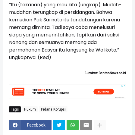
“Itu (tekanan) yang mau kita (ungkap). Mudah-
mudahan terungkap di persidangan. Bahwa
kemudian Pak Sarnata itu tandatangan karena
memang diminta. Tadi saya coba menelusuri
siapa yang memerintahkan, tapi kan dari saksi
Nanang dan semuanya memang ada
permohonan Basyar itu langsung ke Walikota,”
ungkapnya. (Red)
Sumber: BantenNews.co.id
Tags
Hukum
Pidana Korupsi
Facebook