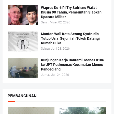
Wapres Ke-6 RI Try Sutrisno Wafat
Diusia 90 Tahun, Pemerintah Siapkan
Upacara Militer
Senin, Maret 02, 2026
Mantan Wali Kota Serang Syafrudin
Tutup Usia, Sejumlah Tokoh Datangi
Rumah Duka
Selasa, Juni 23, 2026
Kunjungan Kerja Danramil Menes 0106
ke UPT Puskesmas Kecamatan Menes
Pandeglang
Jumat, Juli 24, 2026
PEMBANGUNAN