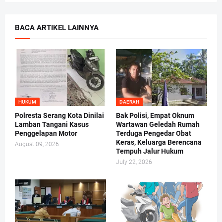
BACA ARTIKEL LAINNYA
HUKUM
DAERAH
Polresta Serang Kota Dinilai
Bak Polisi, Empat Oknum
Lamban Tangani Kasus
Wartawan Geledah Rumah
Penggelapan Motor
Terduga Pengedar Obat
Keras, Keluarga Berencana
August 09, 2026
Tempuh Jalur Hukum
July 22, 2026