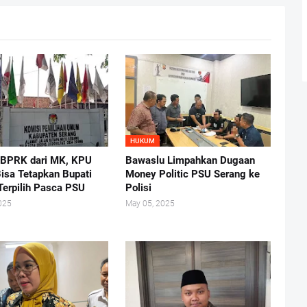
HUKUM
 BPRK dari MK, KPU
Bawaslu Limpahkan Dugaan
isa Tetapkan Bupati
Money Politic PSU Serang ke
Terpilih Pasca PSU
Polisi
025
May 05, 2025