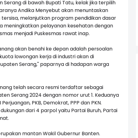
rang di bawah Bupati Tatu, kelak jika terpilih
taranya Andika Menyebut akan menuntaskan
tersisa, melanjutkan program pendidikan dasar
erta meningkatkan pelayanan kesehatan dengan
smas menjadi Puskesmas rawat inap.
Nanang akan benahi ke depan adalah persoalan
ota lowongan kerja di industri akan di
bupaten Serang," paparnya di hadapan warga
nang telah secara resmi terdaftar sebagai
ten Serang 2024 dengan nomor urut 1. Keduanya
DI Perjuangan, PKB, Demokrat, PPP dan PKN.
ungan dari 4 parpol yaitu Partai Buruh, Partai
mat.
merupakan mantan Wakil Gubernur Banten.