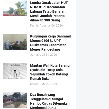
Lomba Gerak Jalan HUT
RI Ke 81 di Kecamatan
Labuan Tetap Berjalan,
Meski Jumlah Peserta
dibawah 300 Orang
Kamis, Agustus 06, 2026
Kunjungan Kerja Danramil
Menes 0106 ke UPT
Puskesmas Kecamatan
Menes Pandeglang
Jumat, Juli 24, 2026
Mantan Wali Kota Serang
Syafrudin Tutup Usia,
Sejumlah Tokoh Datangi
Rumah Duka
Selasa, Juni 23, 2026
Dua Bocah yang
Tenggelam di Sungai
Nambo Ciruas Ditemukan
Meninggal Dunia