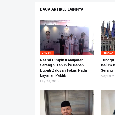
BACA ARTIKEL LAINNYA
DAERAH
PILKADA
Resmi Pimpin Kabupaten
Tunggu
Serang 5 Tahun ke Depan,
Belum B
Bupati Zakiyah Fokus Pada
Serang 
Layanan Publik
May 08, 2
May 28, 2025