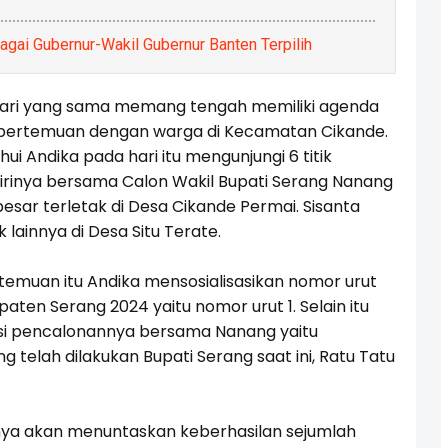
gai Gubernur-Wakil Gubernur Banten Terpilih
hari yang sama memang tengah memiliki agenda
k pertemuan dengan warga di Kecamatan Cikande.
hui Andika pada hari itu mengunjungi 6 titik
inya bersama Calon Wakil Bupati Serang Nanang
besar terletak di Desa Cikande Permai. Sisanta
ik lainnya di Desa Situ Terate.
rtemuan itu Andika mensosialisasikan nomor urut
aten Serang 2024 yaitu nomor urut 1. Selain itu
misi pencalonannya bersama Nanang yaitu
telah dilakukan Bupati Serang saat ini, Ratu Tatu
ya akan menuntaskan keberhasilan sejumlah