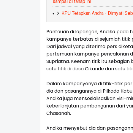
sampai di tahap ini
KPU Tetapkan Andra - Dimyati Seba
Pantauan di lapangan, Andika pada 
kampanye terbatas di sejumlah titi
Dari jadwal yang diterima pers diketa
pertemuan kampanye pencalonan dir
Supriatna. Keenam titik itu sebagian 
satu titik di desa Cikande dan satu tit
Dalam kampanyenya di titik-titik pe
dia dan pasangannya di Pilkada Kabup
Andika juga mensosialisasikan visi-
keberlanjutan pembangunan dari yang 
Chasanah.
Andika menyebut dia dan pasangann