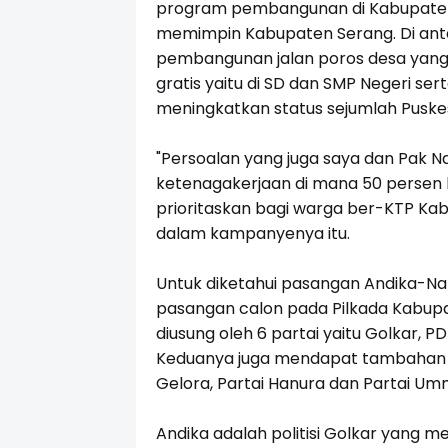
program pembangunan di Kabupaten Se
memimpin Kabupaten Serang. Di an
pembangunan jalan poros desa yang 
gratis yaitu di SD dan SMP Negeri s
meningkatkan status sejumlah Puske
"Persoalan yang juga saya dan Pak 
ketenagakerjaan di mana 50 persen ku
prioritaskan bagi warga ber-KTP Ka
dalam kampanyenya itu.
Untuk diketahui pasangan Andika-Na
pasangan calon pada Pilkada Kabupa
diusung oleh 6 partai yaitu Golkar, P
Keduanya juga mendapat tambahan duk
Gelora, Partai Hanura dan Partai Um
Andika adalah politisi Golkar yang 