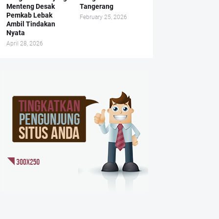
Menteng Desak
Tangerang
Pemkab Lebak
February 25, 2026
Ambil Tindakan
Nyata
April 28, 2026