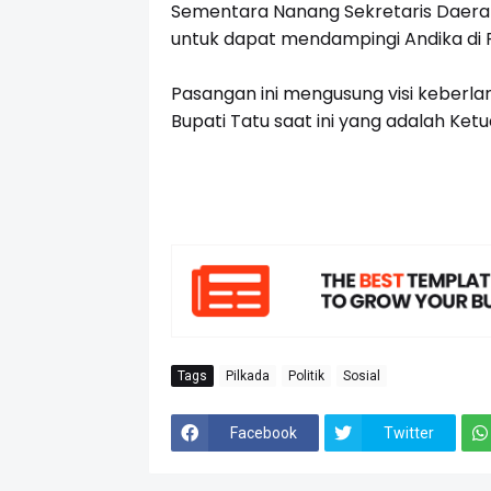
Sementara Nanang Sekretaris Daera
untuk dapat mendampingi Andika di P
Pasangan ini mengusung visi keberl
Bupati Tatu saat ini yang adalah Ket
Tags
Pilkada
Politik
Sosial
Facebook
Twitter