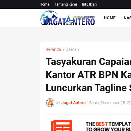
Home
Tentang Kami
Info Iklan
HOME
NA
Beranda
Daerah
Tasyakuran Capaia
Kantor ATR BPN K
Luncurkan Tagline
by
Jagat Antero
-
Senin, November 25, 2