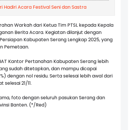
i Hadiri Acara Festival Seni dan Sastra
erahan Warkah dari Ketua Tim PTSL kepada Kepala
nan Berita Acara. Kegiatan dilanjut dengan
 Persiapan Kabupaten Serang Lengkap 2025, yang
dan Pemetaan.
SHAT Kantor Pertanahan Kabupaten Serang lebih
 yang sudah ditetapkan, dan mampu dicapai
%) dengan nol residu. Serta selesai lebih awal dari
 selesai 21/11.
sama, foto dengan seluruh pasukan Serang dan
insi Banten. (*/Red)