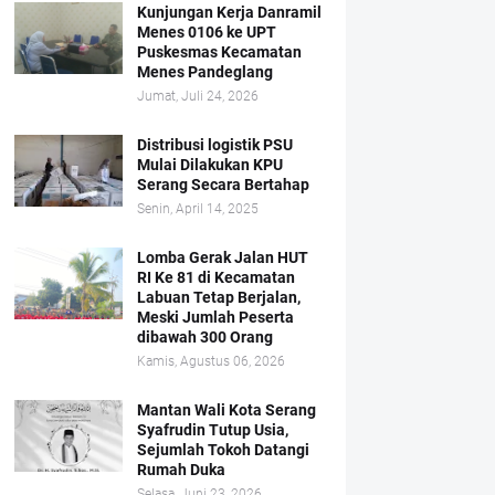
Kunjungan Kerja Danramil
Menes 0106 ke UPT
Puskesmas Kecamatan
Menes Pandeglang
Jumat, Juli 24, 2026
Distribusi logistik PSU
Mulai Dilakukan KPU
Serang Secara Bertahap
Senin, April 14, 2025
Lomba Gerak Jalan HUT
RI Ke 81 di Kecamatan
Labuan Tetap Berjalan,
Meski Jumlah Peserta
dibawah 300 Orang
Kamis, Agustus 06, 2026
Mantan Wali Kota Serang
Syafrudin Tutup Usia,
Sejumlah Tokoh Datangi
Rumah Duka
Selasa, Juni 23, 2026