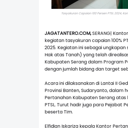
Tasyakuran Capaian 100 Persen PTSL 2024, Ka
JAGATANTERO.COM,
SERANG| Kanto
kegiatan tasyakuran capaian 100% PT
2025. Kegiatan ini sebagai ungkapan 
Hak atas Tanah) yang telah direali
Kabupaten Serang dalam Program Pe
dengan jumlah bidang dan target seb
Acara ini dilaksanakan di Lantai II G
Provinsi Banten, Sudaryanto, dalam h
Pertanahan Kabupaten Serang atas 
PTSL. Turut hadir juga para Pejabat 
beserta Tim.
Elfidian Iskariza kepala Kantor Pe