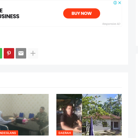
ANDEGLANG
DAERAH