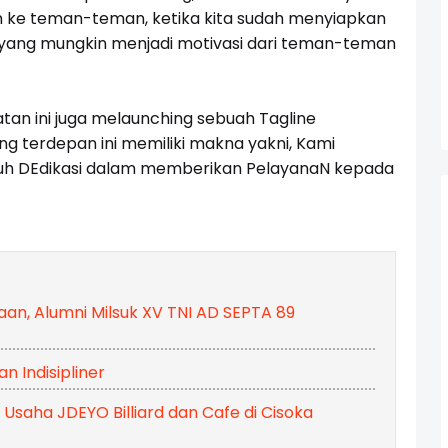
ke teman-teman, ketika kita sudah menyiapkan
ah yang mungkin menjadi motivasi dari teman-teman
an ini juga melaunching sebuah Tagline
g terdepan ini memiliki makna yakni, Kami
nuh DEdikasi dalam memberikan PelayanaN kepada
aan, Alumni Milsuk XV TNI AD SEPTA 89
 Indisipliner
n Usaha JDEYO Billiard dan Cafe di Cisoka