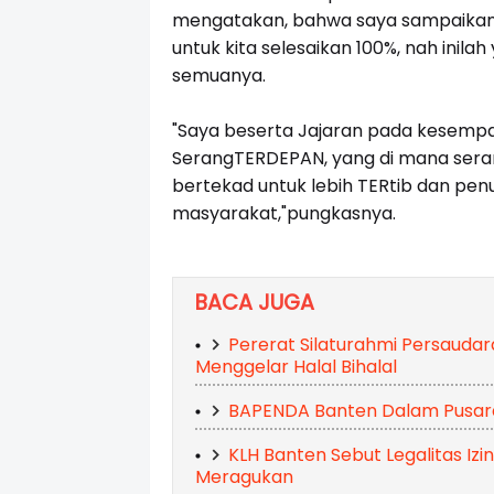
mengatakan, bahwa saya sampaikan 
untuk kita selesaikan 100%, nah inil
semuanya.
"Saya beserta Jajaran pada kesempat
SerangTERDEPAN, yang di mana seran
bertekad untuk lebih TERtib dan pe
masyarakat,"pungkasnya.
BACA JUGA
Pererat Silaturahmi Persaudar
Menggelar Halal Bihalal
BAPENDA Banten Dalam Pusaran
KLH Banten Sebut Legalitas Izi
Meragukan