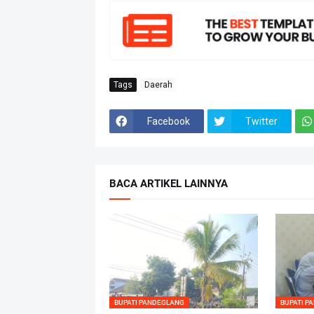
Tags
Daerah
Facebook
Twitter
BACA ARTIKEL LAINNYA
BUPATI PANDEGLANG
BUPATI P