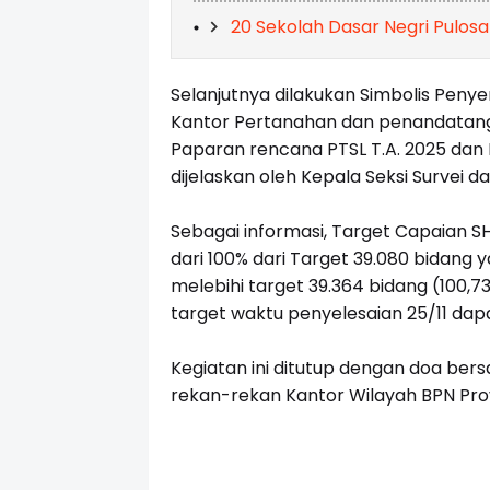
20 Sekolah Dasar Negri Pulosar
Selanjutnya dilakukan Simbolis Peny
Kantor Pertanahan dan penandatanga
Paparan rencana PTSL T.A. 2025 dan
dijelaskan oleh Kepala Seksi Survei 
Sebagai informasi, Target Capaian 
dari 100% dari Target 39.080 bidang
melebihi target 39.364 bidang (100,73
target waktu penyelesaian 25/11 dapat
Kegiatan ini ditutup dengan doa ber
rekan-rekan Kantor Wilayah BPN Prov