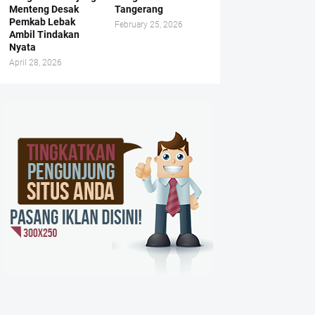
Menteng Desak
Tangerang
Pemkab Lebak
February 25, 2026
Ambil Tindakan
Nyata
April 28, 2026