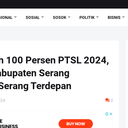
SIONAL
SOSIAL
SOSOK
POLITIK
BISNIS
n 100 Persen PTSL 2024,
abupaten Serang
 Serang Terdepan
024
0