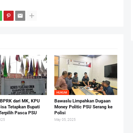
HUKUM
 BPRK dari MK, KPU
Bawaslu Limpahkan Dugaan
isa Tetapkan Bupati
Money Politic PSU Serang ke
Terpilih Pasca PSU
Polisi
025
May 05, 2025