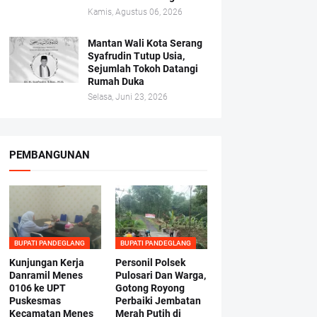
Kamis, Agustus 06, 2026
Mantan Wali Kota Serang
Syafrudin Tutup Usia,
Sejumlah Tokoh Datangi
Rumah Duka
Selasa, Juni 23, 2026
PEMBANGUNAN
BUPATI PANDEGLANG
BUPATI PANDEGLANG
Kunjungan Kerja
Personil Polsek
Danramil Menes
Pulosari Dan Warga,
0106 ke UPT
Gotong Royong
Puskesmas
Perbaiki Jembatan
Kecamatan Menes
Merah Putih di