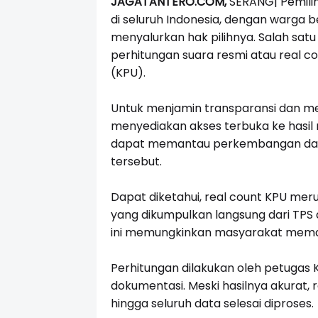
JAGATANTERO.COM,
SERANG|
Pemili
di seluruh Indonesia, dengan warga b
menyalurkan hak pilihnya. Salah satu
perhitungan suara resmi atau real c
(KPU).
Untuk menjamin transparansi dan me
menyediakan akses terbuka ke hasil 
dapat memantau perkembangan data 
tersebut.
Dapat diketahui, real count KPU mer
yang dikumpulkan langsung dari TPS 
ini memungkinkan masyarakat memant
Perhitungan dilakukan oleh petugas 
dokumentasi. Meski hasilnya akurat,
hingga seluruh data selesai diproses.