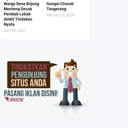
Warga Desa Bojong
Sungai Cirarab
Menteng Desak
Tangerang
Pemkab Lebak
February 25, 2026
Ambil Tindakan
Nyata
April 28, 2026