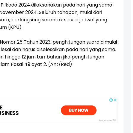
 Pilkada 2024 dilaksanakan pada hari yang sama
November 2024. Seluruh tahapan, mulai dari
ara, berlangsung serentak sesuai jadwal yang
mum (KPU).
U Nomor 25 Tahun 2023, penghitungan suara dimulai
esai dan harus diselesaikan pada hari yang sama.
 hingga 12 jam tambahan jika penghitungan
lam Pasal 49 ayat 2. (Ant/Red)