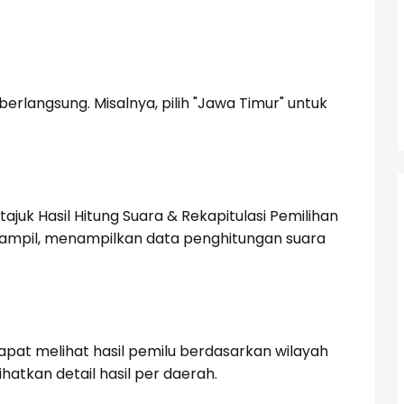
erlangsung. Misalnya, pilih "Jawa Timur" untuk
tajuk Hasil Hitung Suara & Rekapitulasi Pemilihan
ampil, menampilkan data penghitungan suara
dapat melihat hasil pemilu berdasarkan wilayah
atkan detail hasil per daerah.