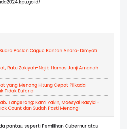
ada2024.kpu.go.id/
 Suara Paslon Cagub Banten Andra-Dimyati
at, Ratu Zakiyah-Najib Hamas Janji Amanah
at yang Menang Hitung Cepat Pilkada
 Tidak Euforia
b. Tangerang: Kami Yakin, Maesyal Rasyid -
uick Count dan Sudah Pasti Menang!
Anda pantau, seperti Pemilihan Gubernur atau