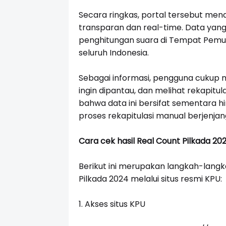
Secara ringkas, portal tersebut m
transparan dan real-time. Data yang
penghitungan suara di Tempat Pemun
seluruh Indonesia.
Sebagai informasi, pengguna cukup 
ingin dipantau, dan melihat rekapitul
bahwa data ini bersifat sementara hi
proses rekapitulasi manual berjenjan
Cara cek hasil Real Count Pilkada 202
Berikut ini merupakan langkah-lang
Pilkada 2024 melalui situs resmi KPU:
1.
Akses situs KPU