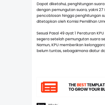
Dapat diketahui, penghitungan suara
dengan pemungutan suara, yakni 27 
pencoblosan hingga penghitungan su
ditetapkan oleh Komisi Pemilihan U
Sesuai Pasal 49 ayat 1 Peraturan KP
segera setelah pemungutan suara sel
Namun, KPU memberikan kelonggaran
belum tuntas, sebagaimana diatur da