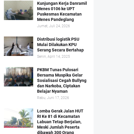
Kunjungan Kerja Danramil
Menes 0106 ke UPT
Puskesmas Kecamatan
Menes Pandeglang
Jumat, Juli 24, 2026
Distribusi logistik PSU
Mulai Dilakukan KPU
Serang Secara Bertahap
Senin, April 14, 2025
PKBM Tunas Pulosari
Bersama Muspika Gelar
Sosialisasi Cegah Bullyng
dan Narkoba, Ciptakan
Belajar Nyaman
Rabu, Juni 17, 2026
Lomba Gerak Jalan HUT
RI Ke 81 di Kecamatan
Labuan Tetap Berjalan,
Meski Jumlah Peserta
dibawah 300 Orang