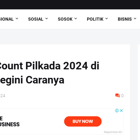
SIONAL
SOSIAL
SOSOK
POLITIK
BISNIS
Count Pilkada 2024 di
egini Caranya
024
0