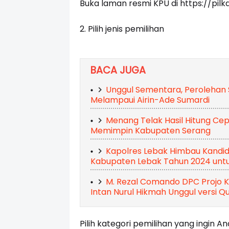
Buka laman resmi KPU di
https://pilk
2.
Pilih jenis pemilihan
BACA JUGA
Unggul Sementara, Perolehan
Melampaui Airin-Ade Sumardi
Menang Telak Hasil Hitung Cep
Memimpin Kabupaten Serang
Kapolres Lebak Himbau Kandid
Kabupaten Lebak Tahun 2024 untuk
M. Rezal Comando DPC Projo Ka
Intan Nurul Hikmah Unggul versi Q
Pilih kategori pemilihan yang ingin 