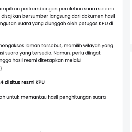
enampilkan perkembangan perolehan suara secara
 disajikan bersumber langsung dari dokumen hasil
gutan Suara yang diunggah oleh petugas KPU di
mengakses laman tersebut, memilih wilayah yang
asi suara yang tersedia. Namun, perlu diingat
ngga hasil resmi ditetapkan melalui
g.
4 di situs resmi KPU
kah untuk memantau hasil penghitungan suara