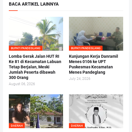
BACA ARTIKEL LAINNYA
BUPATI PANDEGLANG
BUPATI PANDEGLANG
Lomba Gerak Jalan HUT RI
Kunjungan Kerja Danramil
Ke 81 di Kecamatan Labuan
Menes 0106 ke UPT
Tetap Berjalan, Meski
Puskesmas Kecamatan
Jumlah Peserta dibawah
Menes Pandeglang
300 Orang
July 24, 2026
August 06, 2026
DAERAH
DAERAH