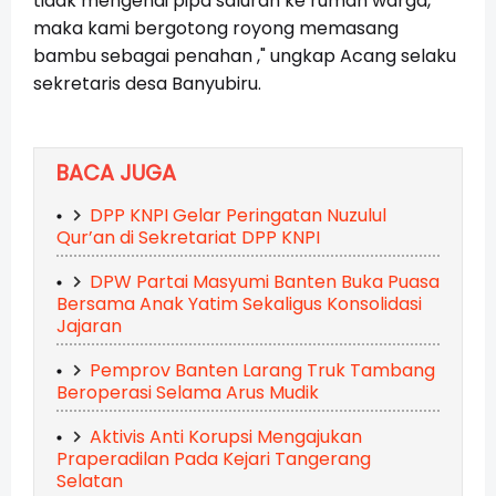
tidak mengenai pipa saluran ke rumah warga,
maka kami bergotong royong memasang
bambu sebagai penahan ," ungkap Acang selaku
sekretaris desa Banyubiru.
BACA JUGA
DPP KNPI Gelar Peringatan Nuzulul
Qur’an di Sekretariat DPP KNPI
DPW Partai Masyumi Banten Buka Puasa
Bersama Anak Yatim Sekaligus Konsolidasi
Jajaran
Pemprov Banten Larang Truk Tambang
Beroperasi Selama Arus Mudik
Aktivis Anti Korupsi Mengajukan
Praperadilan Pada Kejari Tangerang
Selatan