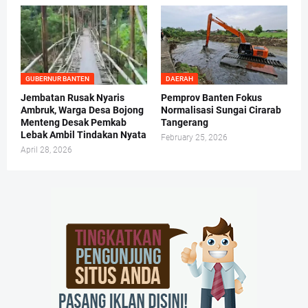
GUBERNUR BANTEN
DAERAH
Jembatan Rusak Nyaris
Pemprov Banten Fokus
Ambruk, Warga Desa Bojong
Normalisasi Sungai Cirarab
Menteng Desak Pemkab
Tangerang
Lebak Ambil Tindakan Nyata
February 25, 2026
April 28, 2026