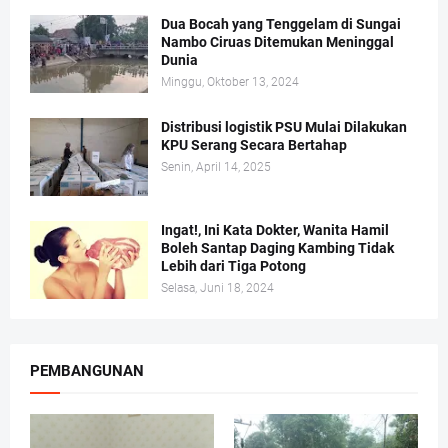
Dua Bocah yang Tenggelam di Sungai
Nambo Ciruas Ditemukan Meninggal
Dunia
Minggu, Oktober 13, 2024
Distribusi logistik PSU Mulai Dilakukan
KPU Serang Secara Bertahap
Senin, April 14, 2025
Ingat!, Ini Kata Dokter, Wanita Hamil
Boleh Santap Daging Kambing Tidak
Lebih dari Tiga Potong
Selasa, Juni 18, 2024
PEMBANGUNAN