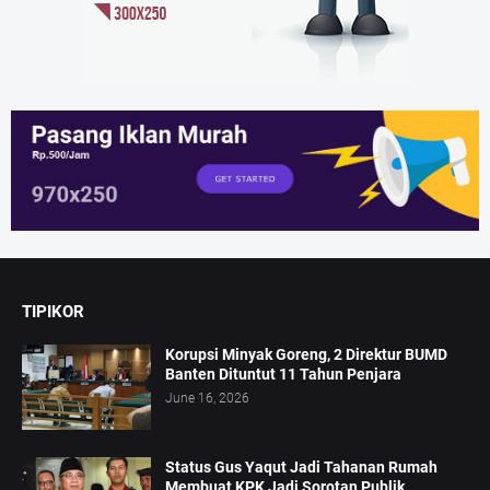
TIPIKOR
Korupsi Minyak Goreng, 2 Direktur BUMD
Banten Dituntut 11 Tahun Penjara
June 16, 2026
Status Gus Yaqut Jadi Tahanan Rumah
Membuat KPK Jadi Sorotan Publik