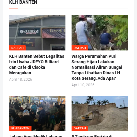
KLH BANTEN
DAERAH
DAERAH
KLH Banten Sebut Legalitas
Warga Perumahan Puri
Izin Usaha JDEYO Billiard
Serang Hijau Lakukan
dan Cafe di Cisoka
Normalisasi Aliran Sungai
Meragukan
Tanpa Libatkan Dinas LH
Kota Serang, Ada Apa?
April 18, 2026
April 10, 2026
KLH BANTEN
DAERAH
Jelang Arus Mudik Lebaran,
5 Tambang Berizin di