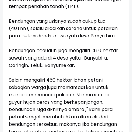
tempat penahan tanah (TPT).
Bendungan yang usianya sudah cukup tua
(40Thn), selalu dijadikan sarana untuk perairan
para petani di sekitar wilayah desa Banyu biru.
Bendungan badudun juga mengaliri 450 hektar
sawah yang ada di 4 desa yaitu , Banyubiru,
Caringin, Teluk, Banyumekar.
Selain mengaliri 450 hektar lahan petani,
sebagian warga juga memanfaatkan untuk
mandi dan mencuci pakaian. Namun saat di
guyur hujan deras yang berkepanjangan,
bendungan juga akhirnya ambrol," kami para
petani sangat membutuhkan aliran air dari
bendungan tersebut, makanya jika bendungan
tersebut ambrol pastinya matrial akan menutupi