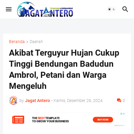
Beranda
Daerah
Akibat Terguyur Hujan Cukup
Tinggi Bendungan Badudun
Ambrol, Petani dan Warga
Mengeluh
by
Jagat Antero
-
Kamis, Desember 26, 2024
0