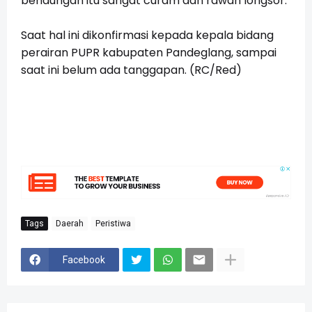
bendungan itu sangat curam dan rawan longsor.
Saat hal ini dikonfirmasi kepada kepala bidang
perairan PUPR kabupaten Pandeglang, sampai
saat ini belum ada tanggapan. (RC/Red)
Tags
Daerah
Peristiwa
Facebook