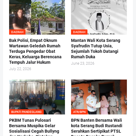
DAERAH
DAERAH
Bak Polisi, Empat Oknum
Mantan Wali Kota Serang
Wartawan Geledah Rumah
Syafrudin Tutup Usia,
Terduga Pengedar Obat
Sejumlah Tokoh Datangi
Keras, Keluarga Berencana
Rumah Duka
Tempuh Jalur Hukum
June 23, 2026
July 22, 2026
BUPATI PANDEGLANG
ATR/BPN
PKBM Tunas Pulosari
BPN Banten Bersama Wali
Bersama Muspika Gelar
kota Serang Budi Rustandi
Sosialisasi Cegah Bullyng
Serahkan Sertipikat PTSL