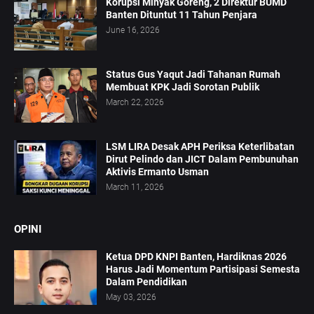
Korupsi Minyak Goreng, 2 Direktur BUMD
Banten Dituntut 11 Tahun Penjara
June 16, 2026
Status Gus Yaqut Jadi Tahanan Rumah
Membuat KPK Jadi Sorotan Publik
March 22, 2026
LSM LIRA Desak APH Periksa Keterlibatan
Dirut Pelindo dan JICT Dalam Pembunuhan
Aktivis Ermanto Usman
March 11, 2026
OPINI
Ketua DPD KNPI Banten, Hardiknas 2026
Harus Jadi Momentum Partisipasi Semesta
Dalam Pendidikan
May 03, 2026