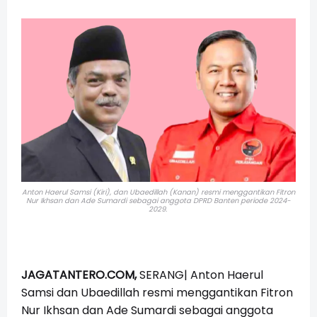
Anton Haerul Samsi (Kiri), dan Ubaedillah (Kanan) resmi menggantikan Fitron
Nur Ikhsan dan Ade Sumardi sebagai anggota DPRD Banten periode 2024-
2029.
JAGATANTERO.COM,
SERANG| Anton Haerul
Samsi dan Ubaedillah resmi menggantikan Fitron
Nur Ikhsan dan Ade Sumardi sebagai anggota