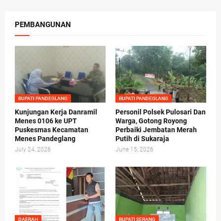
PEMBANGUNAN
BUPATI PANDEGLANG
BUPATI PANDEGLANG
Kunjungan Kerja Danramil
Personil Polsek Pulosari Dan
Menes 0106 ke UPT
Warga, Gotong Royong
Puskesmas Kecamatan
Perbaiki Jembatan Merah
Menes Pandeglang
Putih di Sukaraja
July 24, 2026
June 15, 2026
DAERAH
BUPATI SERANG