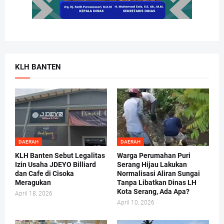
KLH BANTEN
DAERAH
DAERAH
KLH Banten Sebut Legalitas
Warga Perumahan Puri
Izin Usaha JDEYO Billiard
Serang Hijau Lakukan
dan Cafe di Cisoka
Normalisasi Aliran Sungai
Meragukan
Tanpa Libatkan Dinas LH
Kota Serang, Ada Apa?
April 18, 2026
April 10, 2026