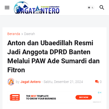
Beranda
Daerah
Anton dan Ubaedillah Resmi
Jadi Anggota DPRD Banten
Melalui PAW Ade Sumardi dan
Fitron
by
Jagat Antero
-
Sabtu, Desember 21, 2024
0