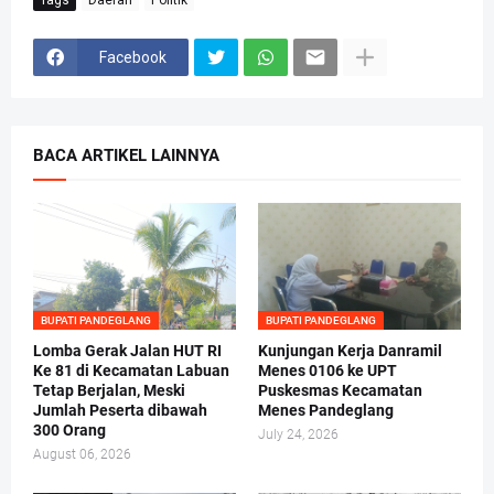
Facebook
BACA ARTIKEL LAINNYA
BUPATI PANDEGLANG
BUPATI PANDEGLANG
Lomba Gerak Jalan HUT RI
Kunjungan Kerja Danramil
Ke 81 di Kecamatan Labuan
Menes 0106 ke UPT
Tetap Berjalan, Meski
Puskesmas Kecamatan
Jumlah Peserta dibawah
Menes Pandeglang
300 Orang
July 24, 2026
August 06, 2026