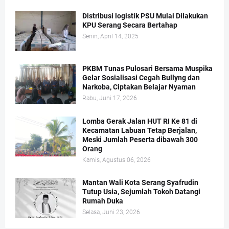
Distribusi logistik PSU Mulai Dilakukan
KPU Serang Secara Bertahap
Senin, April 14, 2025
PKBM Tunas Pulosari Bersama Muspika
Gelar Sosialisasi Cegah Bullyng dan
Narkoba, Ciptakan Belajar Nyaman
Rabu, Juni 17, 2026
Lomba Gerak Jalan HUT RI Ke 81 di
Kecamatan Labuan Tetap Berjalan,
Meski Jumlah Peserta dibawah 300
Orang
Kamis, Agustus 06, 2026
Mantan Wali Kota Serang Syafrudin
Tutup Usia, Sejumlah Tokoh Datangi
Rumah Duka
Selasa, Juni 23, 2026