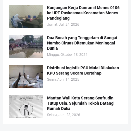
Kunjungan Kerja Danramil Menes 0106
ke UPT Puskesmas Kecamatan Menes
Pandeglang
Jumat, Juli 24, 2026
Dua Bocah yang Tenggelam di Sungai
Nambo Ciruas Ditemukan Meninggal
Dunia
Minggu, Oktober 13, 2024
Distribusi logistik PSU Mulai Dilakukan
KPU Serang Secara Bertahap
Senin, April 14, 2025
Mantan Wali Kota Serang Syafrudin
Tutup Usia, Sejumlah Tokoh Datangi
Rumah Duka
Selasa, Juni 23, 2026