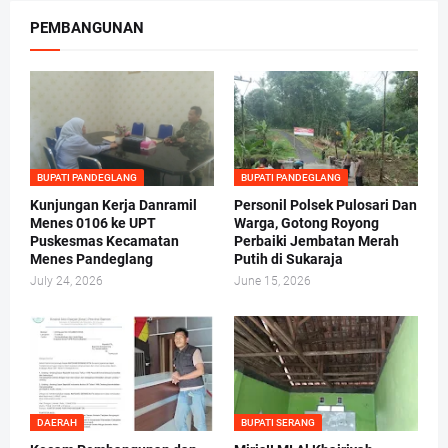
PEMBANGUNAN
BUPATI PANDEGLANG
BUPATI PANDEGLANG
Kunjungan Kerja Danramil
Personil Polsek Pulosari Dan
Menes 0106 ke UPT
Warga, Gotong Royong
Puskesmas Kecamatan
Perbaiki Jembatan Merah
Menes Pandeglang
Putih di Sukaraja
July 24, 2026
June 15, 2026
DAERAH
BUPATI SERANG