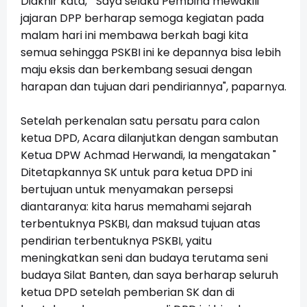
Diakhir kata, " Saya selaku Pembina mewakili
jajaran DPP berharap semoga kegiatan pada
malam hari ini membawa berkah bagi kita
semua sehingga PSKBI ini ke depannya bisa lebih
maju eksis dan berkembang sesuai dengan
harapan dan tujuan dari pendiriannya", paparnya.
Setelah perkenalan satu persatu para calon
ketua DPD, Acara dilanjutkan dengan sambutan
Ketua DPW Achmad Herwandi, Ia mengatakan "
Ditetapkannya SK untuk para ketua DPD ini
bertujuan untuk menyamakan persepsi
diantaranya: kita harus memahami sejarah
terbentuknya PSKBI, dan maksud tujuan atas
pendirian terbentuknya PSKBI, yaitu
meningkatkan seni dan budaya terutama seni
budaya Silat Banten, dan saya berharap seluruh
ketua DPD setelah pemberian SK dan di