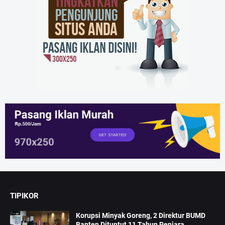
TIPIKOR
Korupsi Minyak Goreng, 2 Direktur BUMD
Banten Dituntut 11 Tahun Penjara