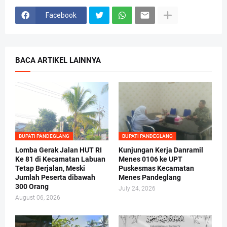
Facebook
BACA ARTIKEL LAINNYA
BUPATI PANDEGLANG
BUPATI PANDEGLANG
Lomba Gerak Jalan HUT RI
Kunjungan Kerja Danramil
Ke 81 di Kecamatan Labuan
Menes 0106 ke UPT
Tetap Berjalan, Meski
Puskesmas Kecamatan
Jumlah Peserta dibawah
Menes Pandeglang
300 Orang
July 24, 2026
August 06, 2026