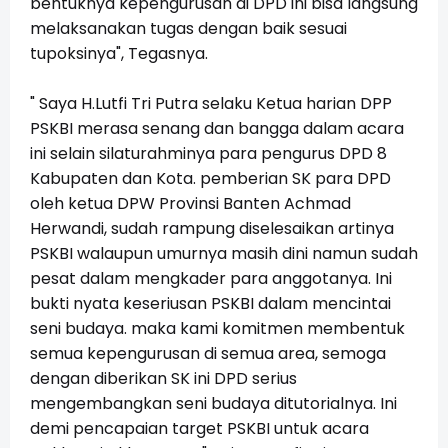
bentuknya kepengurusan di DPD ini bisa langsung
melaksanakan tugas dengan baik sesuai
tupoksinya", Tegasnya.
" Saya H.Lutfi Tri Putra selaku Ketua harian DPP
PSKBI merasa senang dan bangga dalam acara
ini selain silaturahminya para pengurus DPD 8
Kabupaten dan Kota. pemberian SK para DPD
oleh ketua DPW Provinsi Banten Achmad
Herwandi, sudah rampung diselesaikan artinya
PSKBI walaupun umurnya masih dini namun sudah
pesat dalam mengkader para anggotanya. Ini
bukti nyata keseriusan PSKBI dalam mencintai
seni budaya. maka kami komitmen membentuk
semua kepengurusan di semua area, semoga
dengan diberikan SK ini DPD serius
mengembangkan seni budaya ditutorialnya. Ini
demi pencapaian target PSKBI untuk acara