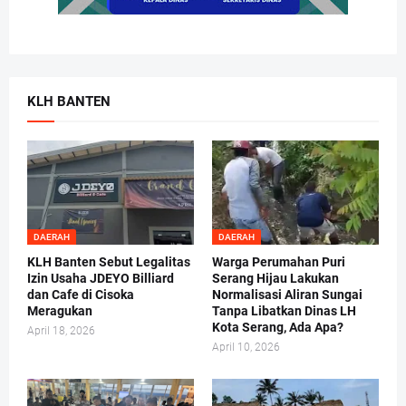
KLH BANTEN
DAERAH
DAERAH
KLH Banten Sebut Legalitas
Warga Perumahan Puri
Izin Usaha JDEYO Billiard
Serang Hijau Lakukan
dan Cafe di Cisoka
Normalisasi Aliran Sungai
Meragukan
Tanpa Libatkan Dinas LH
Kota Serang, Ada Apa?
April 18, 2026
April 10, 2026