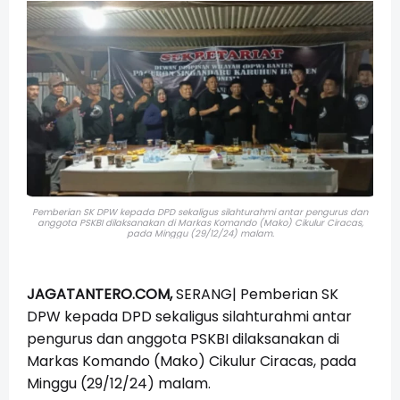
Pemberian SK DPW kepada DPD sekaligus silahturahmi antar pengurus dan
anggota PSKBI dilaksanakan di Markas Komando (Mako) Cikulur Ciracas,
pada Minggu (29/12/24) malam.
JAGATANTERO.COM,
SERANG| Pemberian SK
DPW kepada DPD sekaligus silahturahmi antar
pengurus dan anggota PSKBI dilaksanakan di
Markas Komando (Mako) Cikulur Ciracas, pada
Minggu (29/12/24) malam.