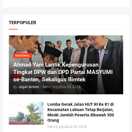
TERPOPULER
NASIONAL
Ahmad Yani Lantik Kepengurusan
Tingkat DPW dan DPD Partai MASYUMI
se-Banten, Sekaligus Bimtek
by
Jagat Antero
-
Senin, Agustus 03, 2026
Lomba Gerak Jalan HUT RI Ke 81 di
Kecamatan Labuan Tetap Berjalan,
Meski Jumlah Peserta dibawah 300
Orang
Kamis, Agustus 06, 2026