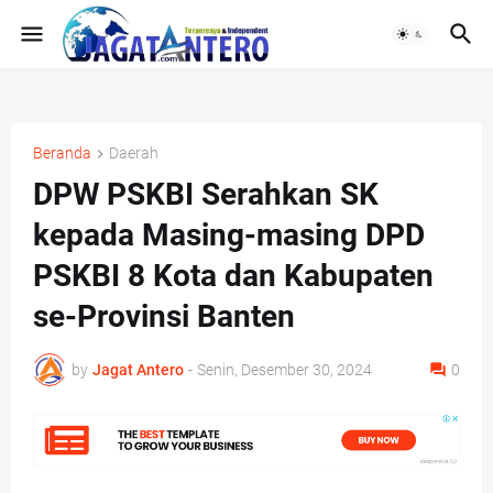
Beranda
Daerah
DPW PSKBI Serahkan SK
kepada Masing-masing DPD
PSKBI 8 Kota dan Kabupaten
se-Provinsi Banten
by
Jagat Antero
-
Senin, Desember 30, 2024
0