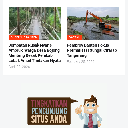
GUBERNUR BANTEN
DAERAH
Jembatan Rusak Nyaris
Pemprov Banten Fokus
Ambruk, Warga Desa Bojong
Normalisasi Sungai Cirarab
Menteng Desak Pemkab
Tangerang
Lebak Ambil Tindakan Nyata
February 25, 2026
April 28, 2026