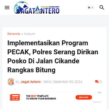
Beranda
Hukum
Implementasikan Program
PECAK, Polres Serang Dirikan
Posko Di Jalan Cikande
Rangkas Bitung
by
Jagat Antero
-
Senin, Desember 09, 2024
0