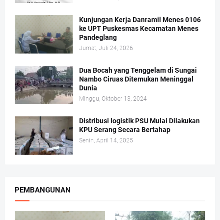
Kunjungan Kerja Danramil Menes 0106
ke UPT Puskesmas Kecamatan Menes
Pandeglang
Jumat, Juli 24, 2026
Dua Bocah yang Tenggelam di Sungai
Nambo Ciruas Ditemukan Meninggal
Dunia
Minggu, Oktober 13, 2024
Distribusi logistik PSU Mulai Dilakukan
KPU Serang Secara Bertahap
Senin, April 14, 2025
PEMBANGUNAN