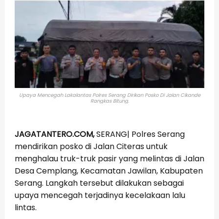
Upaya Mencegah Lakalantas Polres Serang Dirikan Posko Di Jalan Cikande
Rangkas Bitung.
JAGATANTERO.COM,
SERANG|
Polres Serang
mendirikan posko di Jalan Citeras untuk
menghalau truk-truk pasir yang melintas di Jalan
Desa Cemplang, Kecamatan Jawilan, Kabupaten
Serang. Langkah tersebut dilakukan sebagai
upaya mencegah terjadinya kecelakaan lalu
lintas.