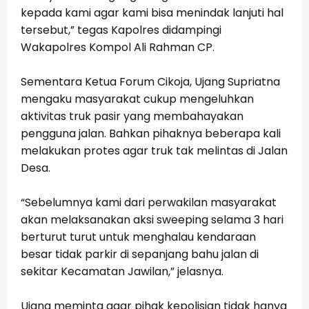
kepada kami agar kami bisa menindak lanjuti hal
tersebut,” tegas Kapolres didampingi
Wakapolres Kompol Ali Rahman CP.
Sementara Ketua Forum Cikoja, Ujang Supriatna
mengaku masyarakat cukup mengeluhkan
aktivitas truk pasir yang membahayakan
pengguna jalan. Bahkan pihaknya beberapa kali
melakukan protes agar truk tak melintas di Jalan
Desa.
“Sebelumnya kami dari perwakilan masyarakat
akan melaksanakan aksi sweeping selama 3 hari
berturut turut untuk menghalau kendaraan
besar tidak parkir di sepanjang bahu jalan di
sekitar Kecamatan Jawilan,” jelasnya.
Ujang meminta agar pihak kepolisian tidak hanya