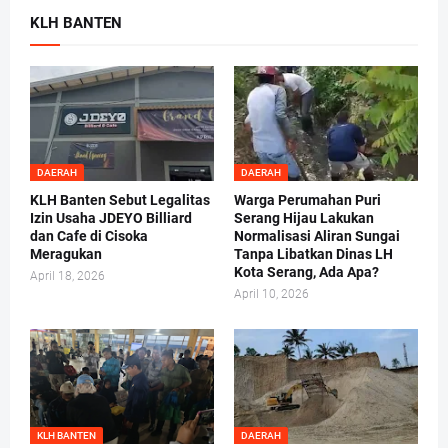
KLH BANTEN
DAERAH
DAERAH
KLH Banten Sebut Legalitas
Warga Perumahan Puri
Izin Usaha JDEYO Billiard
Serang Hijau Lakukan
dan Cafe di Cisoka
Normalisasi Aliran Sungai
Meragukan
Tanpa Libatkan Dinas LH
Kota Serang, Ada Apa?
April 18, 2026
April 10, 2026
KLH BANTEN
DAERAH