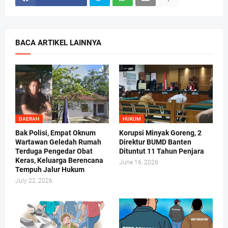
BACA ARTIKEL LAINNYA
DAERAH
HUKUM
Bak Polisi, Empat Oknum
Korupsi Minyak Goreng, 2
Wartawan Geledah Rumah
Direktur BUMD Banten
Terduga Pengedar Obat
Dituntut 11 Tahun Penjara
Keras, Keluarga Berencana
June 16, 2026
Tempuh Jalur Hukum
July 22, 2026