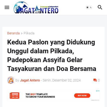
Beranda
Pilkada
Kedua Paslon yang Didukung
Unggul dalam Pilkada,
Padepokan Assyifa Gelar
Tasyakuran dan Doa Bersama
by
Jagat Antero
-
Senin, Desember 02, 2024
0