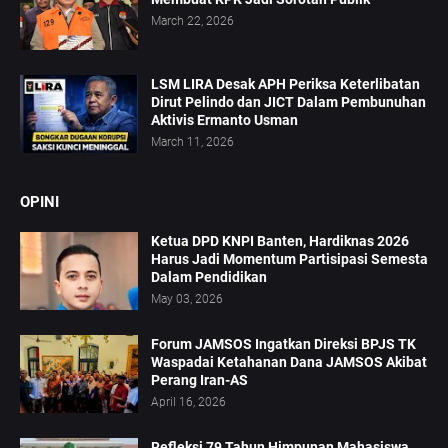
March 22, 2026
LSM LIRA Desak APH Periksa Keterlibatan
Dirut Pelindo dan JICT Dalam Pembunuhan
Aktivis Ermanto Usman
March 11, 2026
OPINI
Ketua DPD KNPI Banten, Hardiknas 2026
Harus Jadi Momentum Partisipasi Semesta
Dalam Pendidikan
May 03, 2026
Forum JAMSOS Ingatkan Direksi BPJS TK
Waspadai Ketahanan Dana JAMSOS Akibat
Perang Iran-AS
April 16, 2026
Refleksi 79 Tahun Himpunan Mahasiswa