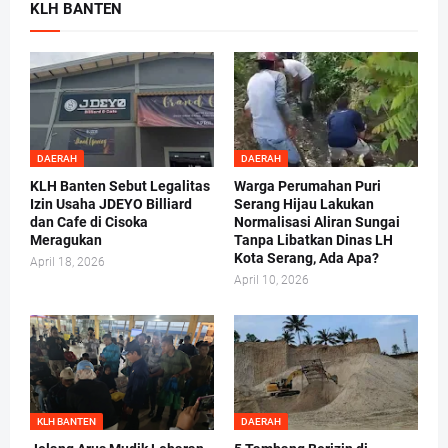
KLH BANTEN
DAERAH
DAERAH
KLH Banten Sebut Legalitas
Warga Perumahan Puri
Izin Usaha JDEYO Billiard
Serang Hijau Lakukan
dan Cafe di Cisoka
Normalisasi Aliran Sungai
Meragukan
Tanpa Libatkan Dinas LH
Kota Serang, Ada Apa?
April 18, 2026
April 10, 2026
KLH BANTEN
DAERAH