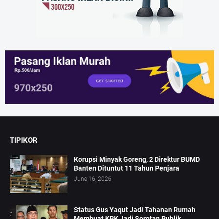
TIPIKOR
Korupsi Minyak Goreng, 2 Direktur BUMD
Banten Dituntut 11 Tahun Penjara
June 16, 2026
Status Gus Yaqut Jadi Tahanan Rumah
Membuat KPK Jadi Sorotan Publik