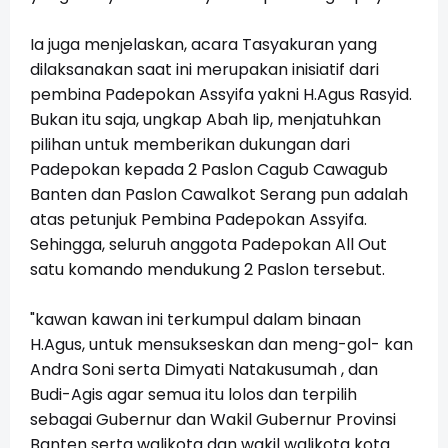
Ia juga menjelaskan, acara Tasyakuran yang
dilaksanakan saat ini merupakan inisiatif dari
pembina Padepokan Assyifa yakni H.Agus Rasyid.
Bukan itu saja, ungkap Abah Iip, menjatuhkan
pilihan untuk memberikan dukungan dari
Padepokan kepada 2 Paslon Cagub Cawagub
Banten dan Paslon Cawalkot Serang pun adalah
atas petunjuk Pembina Padepokan Assyifa.
Sehingga, seluruh anggota Padepokan All Out
satu komando mendukung 2 Paslon tersebut.
"kawan kawan ini terkumpul dalam binaan
H.Agus, untuk mensukseskan dan meng-gol- kan
Andra Soni serta Dimyati Natakusumah , dan
Budi-Agis agar semua itu lolos dan terpilih
sebagai Gubernur dan Wakil Gubernur Provinsi
Banten serta walikota dan wakil walikota kota