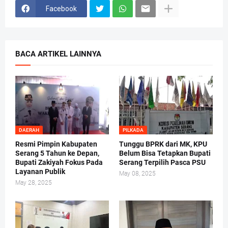
Facebook
BACA ARTIKEL LAINNYA
DAERAH
PILKADA
Resmi Pimpin Kabupaten
Tunggu BPRK dari MK, KPU
Serang 5 Tahun ke Depan,
Belum Bisa Tetapkan Bupati
Bupati Zakiyah Fokus Pada
Serang Terpilih Pasca PSU
Layanan Publik
May 08, 2025
May 28, 2025