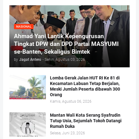
NASIONAL
Ahmad Yani Lantik Kepengurusan
Tingkat DPW dan DPD Partai MASYUMI
se-Banten, Sekaligus Bimtek
by
Jagat Antero
-
Senin, Agustus 03, 2026
Lomba Gerak Jalan HUT RI Ke 81 di
Kecamatan Labuan Tetap Berjalan,
Meski Jumlah Peserta dibawah 300
Orang
Kamis, Agustus 06, 2026
Mantan Wali Kota Serang Syafrudin
Tutup Usia, Sejumlah Tokoh Datangi
Rumah Duka
Selasa, Juni 23, 2026