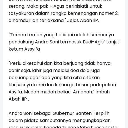
serang.
Maka pak H.Agus berinisiatif untuk
tasyakuran dalam rangka kemenangan nomer 2,
alhamdulillah terlaksana." Jelas Abah IiP.
"Temen teman yang hadir ini adalah semuanya
pendukung Andra Soni termasuk Budi-Agis" Lanjut
ketum Assyifa
"Perlu diketahui dan kita berjuang tidak hanya
dohir saja, lahir juga melalui doa do'a juga
berjuang agar apa yang kita cita citakan
khususnya kami dan keluarga besar padepokan
Asyifa. Mudah mudah beliau Amanah." Imbuh
Abah IIP .
Andra Soni sebagai Gubernur Banten Terpilih
dalam pidato sambutannya mengungkapkan
rasa syukurnya kepada Tuhan Maha Kuasa serta