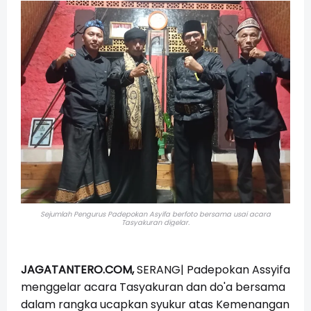
Sejumlah Pengurus Padepokan Asyifa berfoto bersama usai acara
Tasyakuran digelar.
JAGATANTERO.COM,
SERANG| Padepokan Assyifa
menggelar acara Tasyakuran dan do'a bersama
dalam rangka ucapkan syukur atas Kemenangan