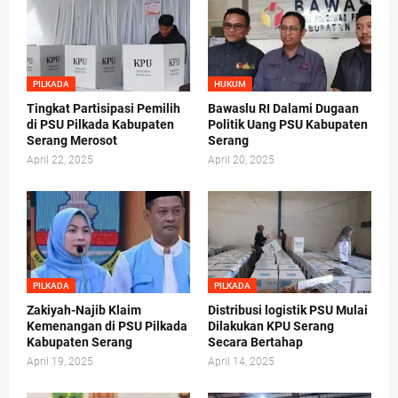
PILKADA
HUKUM
Tingkat Partisipasi Pemilih
Bawaslu RI Dalami Dugaan
di PSU Pilkada Kabupaten
Politik Uang PSU Kabupaten
Serang Merosot
Serang
April 22, 2025
April 20, 2025
PILKADA
PILKADA
Zakiyah-Najib Klaim
Distribusi logistik PSU Mulai
Kemenangan di PSU Pilkada
Dilakukan KPU Serang
Kabupaten Serang
Secara Bertahap
April 19, 2025
April 14, 2025