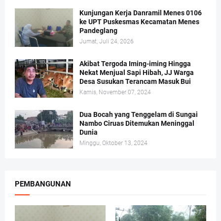
Kunjungan Kerja Danramil Menes 0106
ke UPT Puskesmas Kecamatan Menes
Pandeglang
Jumat, Juli 24, 2026
Akibat Tergoda Iming-iming Hingga
Nekat Menjual Sapi Hibah, JJ Warga
Desa Susukan Terancam Masuk Bui
Kamis, November 07, 2024
Dua Bocah yang Tenggelam di Sungai
Nambo Ciruas Ditemukan Meninggal
Dunia
Minggu, Oktober 13, 2024
PEMBANGUNAN