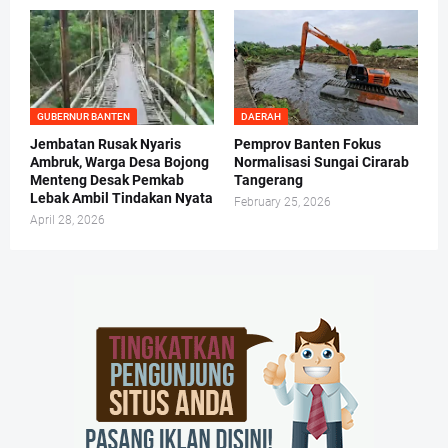
GUBERNUR BANTEN
DAERAH
Jembatan Rusak Nyaris
Pemprov Banten Fokus
Ambruk, Warga Desa Bojong
Normalisasi Sungai Cirarab
Menteng Desak Pemkab
Tangerang
Lebak Ambil Tindakan Nyata
February 25, 2026
April 28, 2026