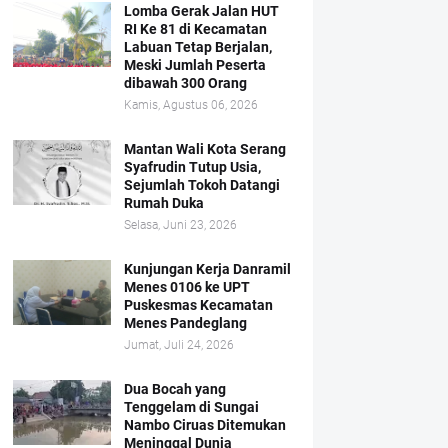
Lomba Gerak Jalan HUT
RI Ke 81 di Kecamatan
Labuan Tetap Berjalan,
Meski Jumlah Peserta
dibawah 300 Orang
Kamis, Agustus 06, 2026
Mantan Wali Kota Serang
Syafrudin Tutup Usia,
Sejumlah Tokoh Datangi
Rumah Duka
Selasa, Juni 23, 2026
Kunjungan Kerja Danramil
Menes 0106 ke UPT
Puskesmas Kecamatan
Menes Pandeglang
Jumat, Juli 24, 2026
Dua Bocah yang
Tenggelam di Sungai
Nambo Ciruas Ditemukan
Meninggal Dunia