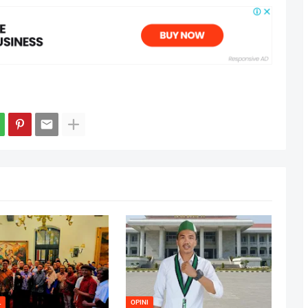
L
OPINI