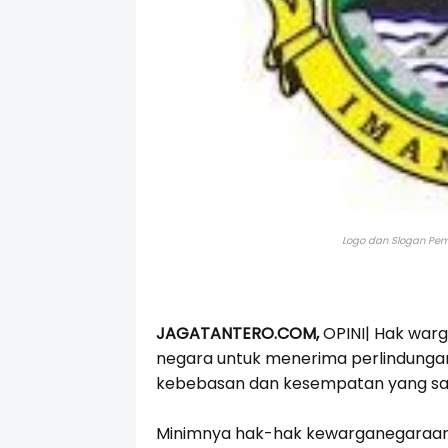
Logo dan Slogan Peme
JAGATANTERO.COM,
OPINI| Hak warg
negara untuk menerima perlindunga
kebebasan dan kesempatan yang sa
Minimnya hak-hak kewarganegaraan d