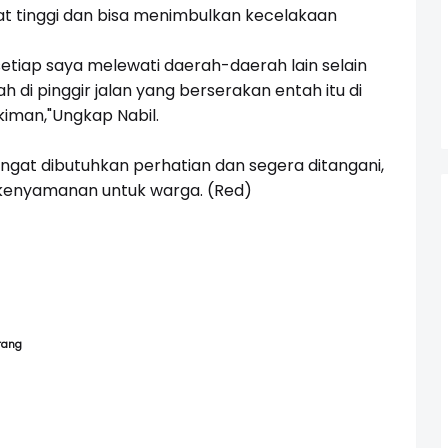
at tinggi dan bisa menimbulkan kecelakaan
setiap saya melewati daerah-daerah lain selain
h di pinggir jalan yang berserakan entah itu di
iman,"Ungkap Nabil.
ngat dibutuhkan perhatian dan segera ditangani,
kenyamanan untuk warga. (Red)
rang