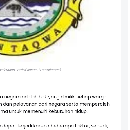
rintahan Provinsi Banten. (Foto:Istimewa)
a negara adalah hak yang dimiliki setiap warga
n dan pelayanan dari negara serta memperoleh
ma untuk memenuhi kebutuhan hidup.
apat terjadi karena beberapa faktor, seperti,