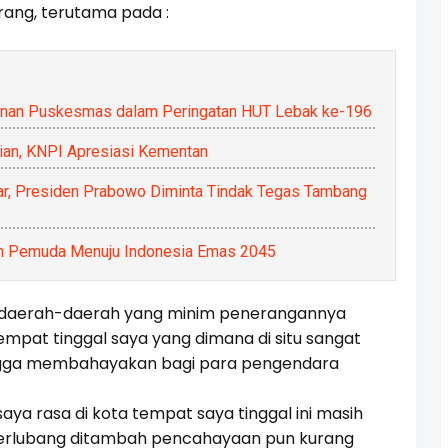
urang, terutama pada :
anan Puskesmas dalam Peringatan HUT Lebak ke-196
ian, KNPI Apresiasi Kementan
ar, Presiden Prabowo Diminta Tindak Tegas Tambang
pah Pemuda Menuju Indonesia Emas 2045
i daerah-daerah yang minim penerangannya
empat tinggal saya yang dimana di situ sangat
ngga membahayakan bagi para pengendara
saya rasa di kota tempat saya tinggal ini masih
 berlubang ditambah pencahayaan pun kurang