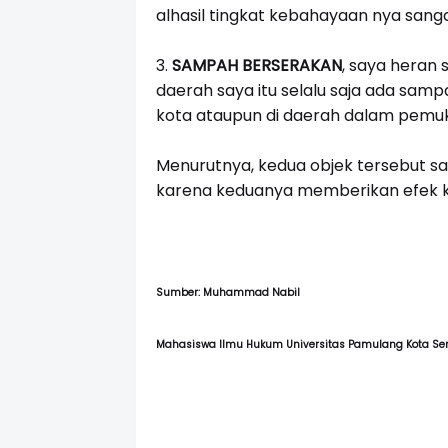
alhasil tingkat kebahayaan nya sang
3.
SAMPAH BERSERAKAN
, saya heran 
daerah saya itu selalu saja ada sampa
kota ataupun di daerah dalam pemuk
Menurutnya, kedua objek tersebut sa
karena keduanya memberikan efek 
Sumber: Muhammad Nabil
Mahasiswa Ilmu Hukum Universitas Pamulang Kota Se