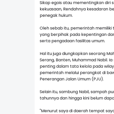
Sikap egois atau mementingkan diri s
kekuasaan, Rendahnya kesadaran be
penegak hukum.
Oleh sebab itu, pemerintah memilik
yang berpihak pada kepentingan da
serta pengadaan fasilitas umum.
Hal itu juga diungkapkan seorang Ma
Serang, Banten, Muhammad Nabil. I
penting dalam tata kelola pada wila
pemerintah melalui perangkat di ba
Penerangan Jalan Umum (PJU).
Selain itu, sambung Nabil, sampah pun
tahunnya dan hingga kini belum dapat
"
Menurut saya di daerah tempat saya 