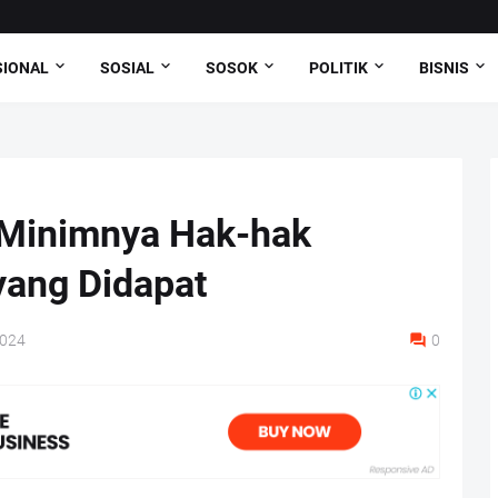
SIONAL
SOSIAL
SOSOK
POLITIK
BISNIS
Minimnya Hak-hak
ang Didapat
2024
0