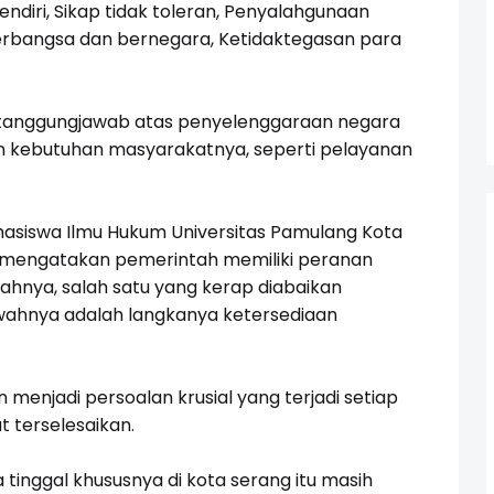
endiri, Sikap tidak toleran, Penyalahgunaan
rbangsa dan bernegara, Ketidaktegasan para
i tanggungjawab atas penyelenggaraan negara
n kebutuhan masyarakatnya, seperti pelayanan
hasiswa Ilmu Hukum Universitas Pamulang Kota
a mengatakan pemerintah memiliki peranan
yahnya, salah satu yang kerap diabaikan
wahnya adalah langkanya ketersediaan
 menjadi persoalan krusial yang terjadi setiap
 terselesaikan.
tinggal khususnya di kota serang itu masih