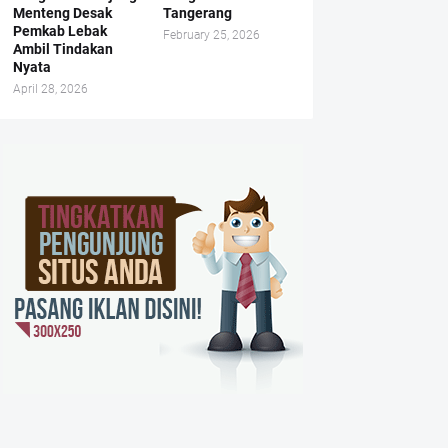
Menteng Desak
Tangerang
Pemkab Lebak
February 25, 2026
Ambil Tindakan
Nyata
April 28, 2026