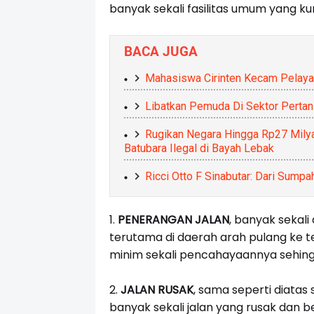
banyak sekali fasilitas umum yang k
BACA JUGA
Mahasiswa Cirinten Kecam Pelay
Libatkan Pemuda Di Sektor Pertan
Rugikan Negara Hingga Rp27 Mily
Batubara Ilegal di Bayah Lebak
Ricci Otto F Sinabutar: Dari Sum
1.
PENERANGAN JALAN
, banyak sekal
terutama di daerah arah pulang ke t
minim sekali pencahayaannya sehi
2.
JALAN RUSAK
, sama seperti diatas 
banyak sekali jalan yang rusak dan