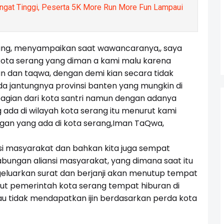
ngat Tinggi, Peserta 5K More Run More Fun Lampaui
ang, menyampaikan saat wawancaranya,, saya
kota serang yang diman a kami malu karena
n dan taqwa, dengan demi kian secara tidak
da jantungnya provinsi banten yang mungkin di
bagian dari kota santri namun dengan adanya
 ada di wilayah kota serang itu menurut kami
n yang ada di kota serang,Iman TaQwa,
i masyarakat dan bahkan kita juga sempat
ungan aliansi masyarakat, yang dimana saat itu
luarkan surat dan berjanji akan menutup tempat
ut pemerintah kota serang tempat hiburan di
atau tidak mendapatkan ijin berdasarkan perda kota