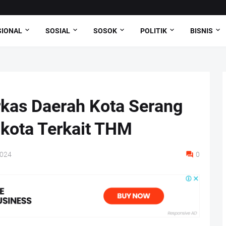
SIONAL
SOSIAL
SOSOK
POLITIK
BISNIS
as Daerah Kota Serang
ikota Terkait THM
2024
0