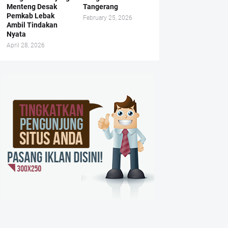
Menteng Desak
Tangerang
Pemkab Lebak
February 25, 2026
Ambil Tindakan
Nyata
April 28, 2026