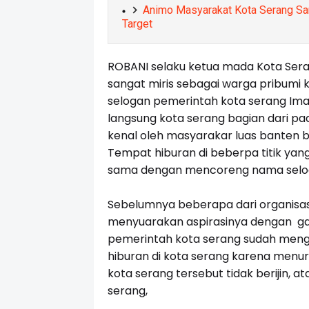
Animo Masyarakat Kota Serang Sa
Target
ROBANI selaku ketua mada Kota Ser
sangat miris sebagai warga pribumi 
selogan pemerintah kota serang Ima
langsung kota serang bagian dari pa
kenal oleh masyarakar luas banten 
Tempat hiburan di beberpa titik yang
sama dengan mencoreng nama seloga
Sebelumnya beberapa dari organisas
menyuarakan aspirasinya dengan gab
pemerintah kota serang sudah menge
hiburan di kota serang karena menur
kota serang tersebut tidak berijin, 
serang,