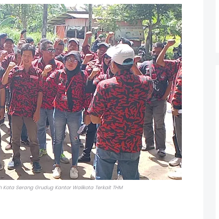
Kota Serang Grudug Kantor Walikota Terkait THM