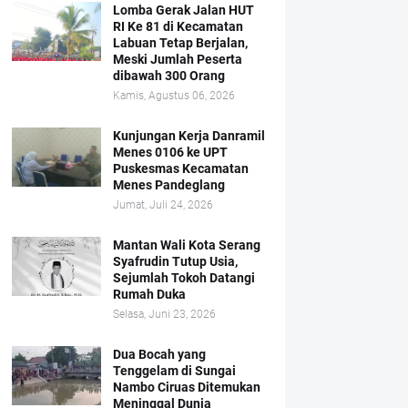
Lomba Gerak Jalan HUT
RI Ke 81 di Kecamatan
Labuan Tetap Berjalan,
Meski Jumlah Peserta
dibawah 300 Orang
Kamis, Agustus 06, 2026
Kunjungan Kerja Danramil
Menes 0106 ke UPT
Puskesmas Kecamatan
Menes Pandeglang
Jumat, Juli 24, 2026
Mantan Wali Kota Serang
Syafrudin Tutup Usia,
Sejumlah Tokoh Datangi
Rumah Duka
Selasa, Juni 23, 2026
Dua Bocah yang
Tenggelam di Sungai
Nambo Ciruas Ditemukan
Meninggal Dunia