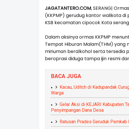
JAGATANTERO.COM
, SERANG| Orma
(KKPMP) gerudug kantor walikota di
KSB kecamatan cipocok Kota serang,
Dalam aksinya ormas KKPMP menuntu
Tempat Hiburan Malam(THM) yang ma
minuman beralkohol serta tersedia 
beroprasi diduga tampa ijin resmi d
BACA JUGA
Kacau, Uditch di Kadupandak Curug
Warga
Gelar Aksi di KEJARI Kabupaten 
Penyimpangan Dana Desa
Ratusan Prades Geruduk Pemkab Pa