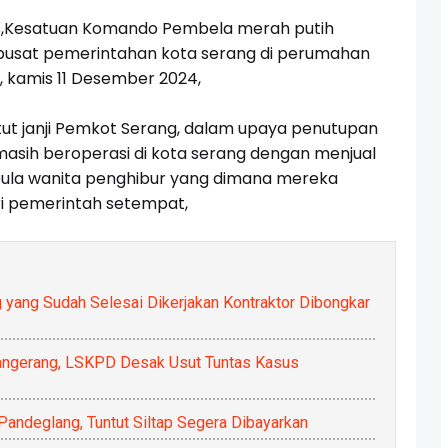
s,Kesatuan Komando Pembela merah putih
 pusat pemerintahan kota serang di perumahan
 kamis 11 Desember 2024,
t janji Pemkot Serang, dalam upaya penutupan
sih beroperasi di kota serang dengan menjual
pula wanita penghibur yang dimana mereka
ari pemerintah setempat,
 yang Sudah Selesai Dikerjakan Kontraktor Dibongkar
Tangerang, LSKPD Desak Usut Tuntas Kasus
ndeglang, Tuntut Siltap Segera Dibayarkan