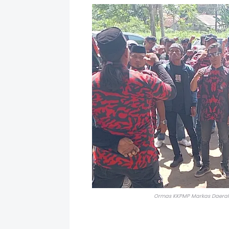
Ormas KKPMP Markas Daerah 