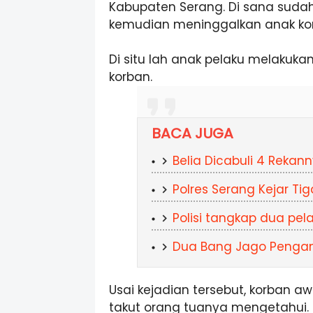
Kabupaten Serang. Di sana suda
kemudian meninggalkan anak kor
Di situ lah anak pelaku melakuk
korban.
BACA JUGA
Belia Dicabuli 4 Rekann
Polres Serang Kejar T
Polisi tangkap dua pel
Dua Bang Jago Penganc
Usai kejadian tersebut, korban 
takut orang tuanya mengetahui. 