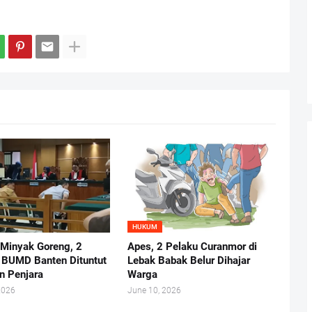
HUKUM
 Minyak Goreng, 2
Apes, 2 Pelaku Curanmor di
r BUMD Banten Dituntut
Lebak Babak Belur Dihajar
n Penjara
Warga
2026
June 10, 2026