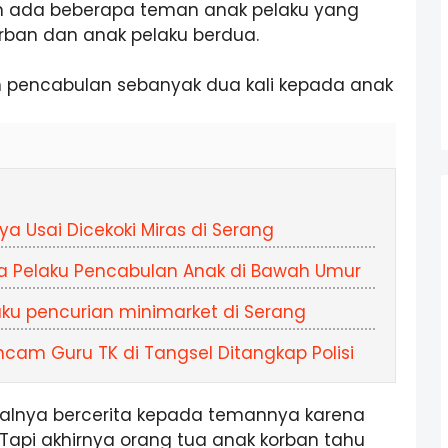
h ada beberapa teman anak pelaku yang
ban dan anak pelaku berdua.
an pencabulan sebanyak dua kali kepada anak
ya Usai Dicekoki Miras di Serang
iga Pelaku Pencabulan Anak di Bawah Umur
aku pencurian minimarket di Serang
am Guru TK di Tangsel Ditangkap Polisi
awalnya bercerita kepada temannya karena
Tapi akhirnya orang tua anak korban tahu