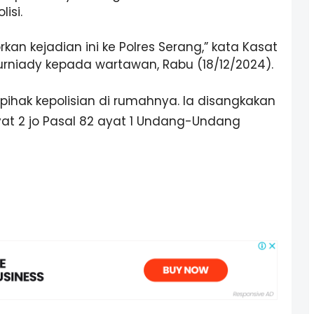
isi.
an kejadian ini ke Polres Serang,” kata Kasat
Kurniady kepada wartawan, Rabu (18/12/2024).
pihak kepolisian di rumahnya. Ia disangkakan
yat 2 jo Pasal 82 ayat 1 Undang-Undang