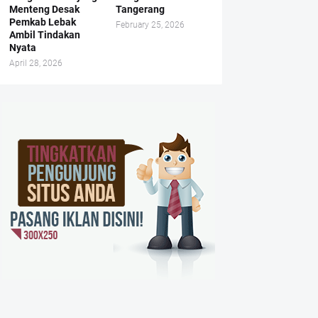
Menteng Desak
Tangerang
Pemkab Lebak
February 25, 2026
Ambil Tindakan
Nyata
April 28, 2026