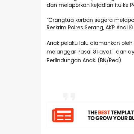
dan melaporkan kejadian itu ke Pol
“Orangtua korban segera melapork
Reskrim Polres Serang, AKP Andi 
Anak pelaku lalu diamankan oleh 
melanggar Pasal 81 ayat 1 dan a
Perlindungan Anak. (BN/Red)