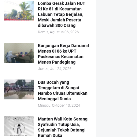
Lomba Gerak Jalan HUT
RI Ke 81 di Kecamatan
Labuan Tetap Berjalan,
Meski Jumlah Peserta
dibawah 300 Orang
Kamis, Agustus 06, 2026
Kunjungan Kerja Danramil
Menes 0106 ke UPT
Puskesmas Kecamatan
Menes Pandeglang
Jumat, Juli 24, 2026
Dua Bocah yang
Tenggelam di Sungai
Nambo Ciruas Ditemukan
Meninggal Dunia
Minggu, Oktober 13, 2024
Mantan Wali Kota Serang
Syafrudin Tutup Usia,
Sejumlah Tokoh Datangi
Rumah Duka