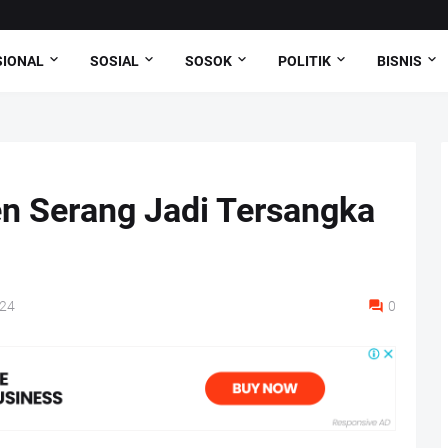
SIONAL
SOSIAL
SOSOK
POLITIK
BISNIS
en Serang Jadi Tersangka
024
0