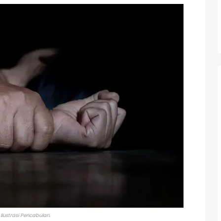
Ilustrasi Pencabulan.