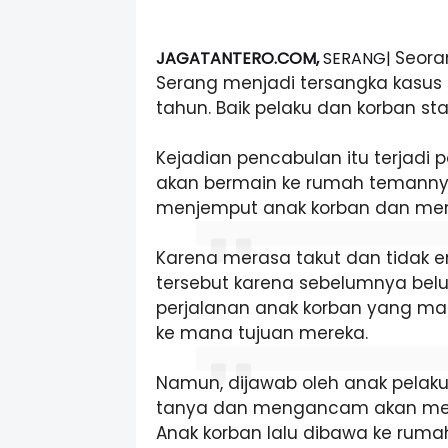
Seoran
JAGATANTERO.COM,
SERANG|
Serang menjadi tersangka kasus 
tahun. Baik pelaku dan korban s
Kejadian pencabulan itu terjadi
akan bermain ke rumah temannya
menjemput anak korban dan men
Karena merasa takut dan tidak e
tersebut karena sebelumnya bel
perjalanan anak korban yang ma
ke mana tujuan mereka.
Namun, dijawab oleh anak pelak
tanya dan mengancam akan memb
Anak korban lalu dibawa ke rum