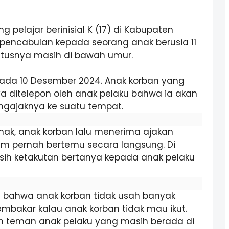
g pelajar berinisial K (17) di Kabupaten
pencabulan kepada seorang anak berusia 11
tatusnya masih di bawah umur.
 pada 10 Desember 2024. Anak korban yang
 ditelepon oleh anak pelaku bahwa ia akan
gajaknya ke suatu tempat.
nak, anak korban lalu menerima ajakan
um pernah bertemu secara langsung. Di
sih ketakutan bertanya kepada anak pelaku
u bahwa anak korban tidak usah banyak
akar kalau anak korban tidak mau ikut.
ah teman anak pelaku yang masih berada di