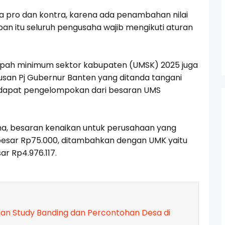
 pro dan kontra, karena ada penambahan nilai
n itu seluruh pengusaha wajib mengikuti aturan
pah minimum sektor kabupaten (UMSK) 2025 juga
usan Pj Gubernur Banten yang ditanda tangani
rdapat pengelompokan dari besaran UMS
ma, besaran kenaikan untuk perusahaan yang
besar Rp75.000, ditambahkan dengan UMK yaitu
ar Rp4.976.117.
an Study Banding dan Percontohan Desa di