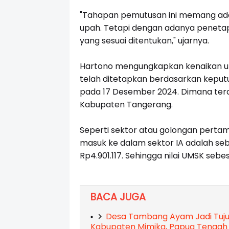
"Tahapan pemutusan ini memang ada
upah. Tetapi dengan adanya penetapa
yang sesuai ditentukan," ujarnya.
Hartono mengungkapkan kenaikan u
telah ditetapkan berdasarkan keput
pada 17 Desember 2024. Dimana te
Kabupaten Tangerang.
Seperti sektor atau golongan perta
masuk ke dalam sektor IA adalah se
Rp4.901.117. Sehingga nilai UMSK sebes
BACA JUGA
Desa Tambang Ayam Jadi Tuju
Kabupaten Mimika, Papua Tengah