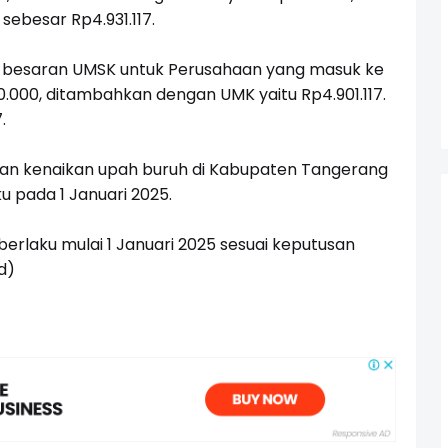
sebesar Rp4.931.117.
IB besaran UMSK untuk Perusahaan yang masuk ke
0.000, ditambahkan dengan UMK yaitu Rp4.901.117.
.
san kenaikan upah buruh di Kabupaten Tangerang
u pada 1 Januari 2025.
erlaku mulai 1 Januari 2025 sesuai keputusan
d)