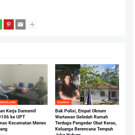
ANDEGLANG
DAERAH
an Kerja Danramil
Bak Polisi, Empat Oknum
0106 ke UPT
Wartawan Geledah Rumah
mas Kecamatan Menes
Terduga Pengedar Obat Keras,
lang
Keluarga Berencana Tempuh