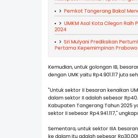
Pemkot Tangerang Bakal Mena
UMKM Asal Kota Cilegon Raih 
2024
Sri Mulyani Prediksikan Pertu
Pertama Kepemimpinan Prabowo
Kemudian, untuk golongan IB, besar
dengan UMK yaitu Rp4.901.117 juta seh
"Untuk sektor II besaran kenaikan 
dalam sektor II adalah sebesar Rp
Kabupaten Tangerang Tahun 2025 yai
sektor II sebesar Rp4.941.117," ungkap
Sementara, untuk sektor IIIA besar
ke dalam itu adalah sebesar Rp30.00