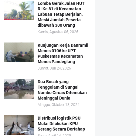
Lomba Gerak Jalan HUT
RI Ke 81 di Kecamatan
Labuan Tetap Berjalan,
Meski Jumlah Peserta
dibawah 300 Orang
Kamis, Agustus 06, 2026
Kunjungan Kerja Danramil
Menes 0106 ke UPT
Puskesmas Kecamatan
Menes Pandeglang
Jumat, Juli 24, 2026
Dua Bocah yang
Tenggelam di Sungai
Nambo Ciruas Ditemukan
Meninggal Dunia
Minggu, Oktober 13, 2024
Distribusi logistik PSU
Mulai Dilakukan KPU
Serang Secara Bertahap
Senin, April 14, 2025