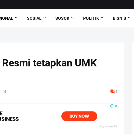
SIONAL
SOSIAL
SOSOK
POLITIK
BISNIS
 Resmi tetapkan UMK
024
0