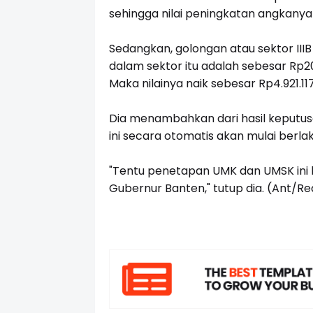
sehingga nilai peningkatan angkanya 
Sedangkan, golongan atau sektor II
dalam sektor itu adalah sebesar Rp2
Maka nilainya naik sebesar Rp4.921.117
Dia menambahkan dari hasil keputu
ini secara otomatis akan mulai berlak
"Tentu penetapan UMK dan UMSK ini b
Gubernur Banten," tutup dia. (Ant/Re