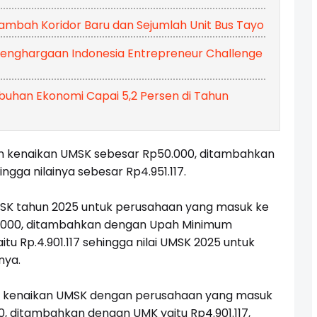
mbah Koridor Baru dan Sejumlah Unit Bus Tayo
Penghargaan Indonesia Entrepreneur Challenge
mbuhan Ekonomi Capai 5,2 Persen di Tahun
an kenaikan UMSK sebesar Rp50.000, ditambahkan
ingga nilainya sebesar Rp4.951.117.
UMSK tahun 2025 untuk perusahaan yang masuk ke
40.000, ditambahkan dengan Upah Minimum
tu Rp.
4.901.117
sehingga nilai UMSK 2025 untuk
nya.
an kenaikan UMSK dengan perusahaan yang masuk
0, ditambahkan dengan UMK yaitu Rp4.901.117,