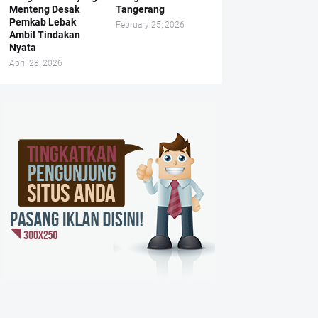
Menteng Desak
Tangerang
Pemkab Lebak
February 25, 2026
Ambil Tindakan
Nyata
April 28, 2026