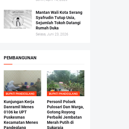
Mantan Wali Kota Serang
Syafrudin Tutup Usia,
Sejumlah Tokoh Datangi
Rumah Duka
Selasa, Juni 23, 2026
PEMBANGUNAN
BUPATI PANDEGLANG
BUPATI PANDEGLANG
Kunjungan Kerja
Personil Polsek
Danramil Menes
Pulosari Dan Warga,
0106 ke UPT
Gotong Royong
Puskesmas
Perbaiki Jembatan
Kecamatan Menes
Merah Putih di
Pandeglang
Sukaraja