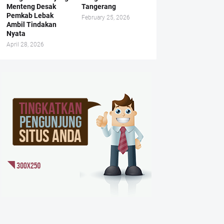
Menteng Desak
Tangerang
Pemkab Lebak
February 25, 2026
Ambil Tindakan
Nyata
April 28, 2026