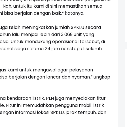
 Nah, untuk itu kami di sini memastikan semua
 bisa berjalan dengan baik,” katanya.
 juga telah meningkatkan jumlah SPKLU secara
tahun lalu menjadi lebih dari 3.069 unit yang
donesia. Untuk mendukung operasional tersebut, di
rsonel siaga selama 24 jam nonstop di seluruh
ugas kami untuk mengawal agar pelayanan
 bisa berjalan dengan lancar dan nyaman,” ungkap
a kendaraan listrik, PLN juga menyediakan fitur
ile. Fitur ini memudahkan pengguna mobil listrik
gan informasi lokasi SPKLU, jarak tempuh, dan