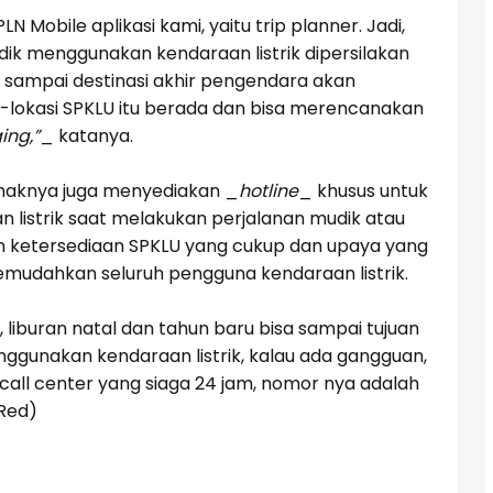
 Mobile aplikasi kami, yaitu trip planner. Jadi,
ik menggunakan kendaraan listrik dipersilakan
 sampai destinasi akhir pengendara akan
-lokasi SPKLU itu berada dan bisa merencanakan
ing,”
_
katanya.
pihaknya juga menyediakan
_
hotline
_
khusus untuk
istrik saat melakukan perjalanan mudik atau
an ketersediaan SPKLU yang cukup dan upaya yang
emudahkan seluruh pengguna kendaraan listrik.
 liburan natal dan tahun baru bisa sampai tujuan
gunakan kendaraan listrik, kalau ada gangguan,
all center yang siaga 24 jam, nomor nya adalah
Red)