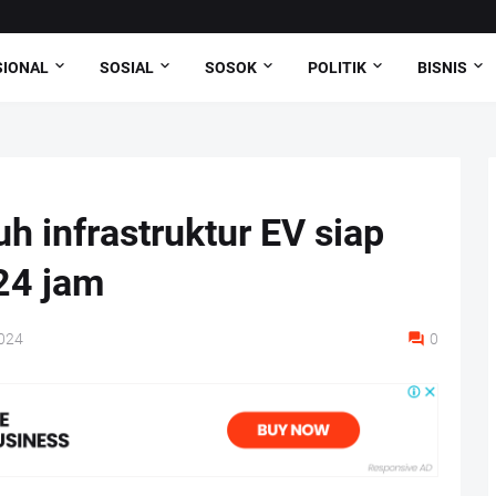
SIONAL
SOSIAL
SOSOK
POLITIK
BISNIS
h infrastruktur EV siap
24 jam
024
0