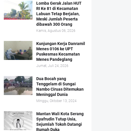
Lomba Gerak Jalan HUT
RI Ke 81 di Kecamatan
Labuan Tetap Berjalan,
Meski Jumlah Peserta
dibawah 300 Orang
Kamis, Agustus 06, 2026
Kunjungan Kerja Danramil
Menes 0106 ke UPT
Puskesmas Kecamatan
Menes Pandeglang
Jumat, Juli 24, 2026
Dua Bocah yang
Tenggelam di Sungai
Nambo Ciruas Ditemukan
Meninggal Dunia
Minggu, Oktober 13, 2024
Mantan Wali Kota Serang
Syafrudin Tutup Usia,
Sejumlah Tokoh Datangi
Rumah Duka