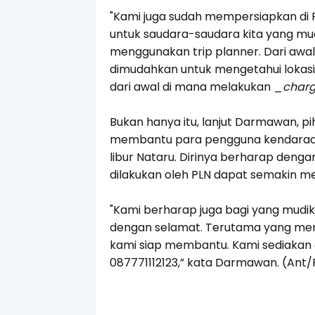
"Kami juga sudah mempersiapkan di PLN
untuk saudara-saudara kita yang mud
menggunakan trip planner. Dari awal
dimudahkan untuk mengetahui lokasi
dari awal di mana melakukan
_
charg
Bukan hanya itu, lanjut Darmawan, 
membantu para pengguna kendaraan l
libur Nataru. Dirinya berharap deng
dilakukan oleh PLN dapat semakin m
"Kami berharap juga bagi yang mudik,
dengan selamat. Terutama yang meng
kami siap membantu. Kami sediakan c
087771112123
,” kata Darmawan. (Ant/