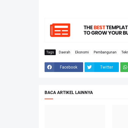
Tags
Daerah
Ekonomi
Pembangunan
Tek
Facebook
Twitter
BACA ARTIKEL LAINNYA