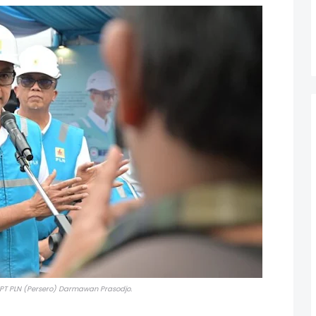
PT PLN (Persero) Darmawan Prasodjo.