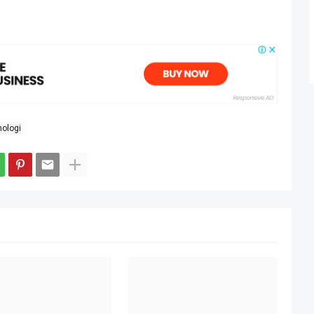
nologi