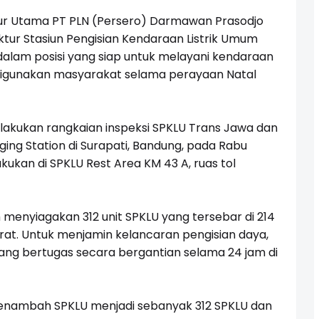
ur Utama PT PLN (Persero) Darmawan Prasodjo
tur Stasiun Pengisian Kendaraan Listrik Umum
 dalam posisi yang siap untuk melayani kendaraan
digunakan masyarakat selama perayaan Natal
elakukan rangkaian inspeksi SPKLU Trans Jawa dan
ing Station di Surapati, Bandung, pada Rabu
akukan di SPKLU Rest Area KM 43 A, ruas tol
nyiagakan 312 unit SPKLU yang tersebar di 214
arat. Untuk menjamin kelancaran pengisian daya,
ang bertugas secara bergantian selama 24 jam di
menambah SPKLU menjadi sebanyak 312 SPKLU dan