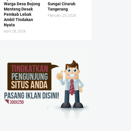
Warga Desa Bojong
Sungai Cirarab
Menteng Desak
Tangerang
Pemkab Lebak
February 25, 2026
Ambil Tindakan
Nyata
April 28, 2026