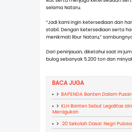
ikut serta menjaga ketersediaan se
selama Nataru.
“Jadi kami ingin ketersediaan dan h
stabil. Dengan ketersediaan serta h
menikmati libur Nataru,” sambungnya
Dari peninjauan, diketahui saat ini 
bulog sebanyak 5.200 ton dan minyak
BACA JUGA
BAPENDA Banten Dalam Pusaran
KLH Banten Sebut Legalitas Izi
Meragukan
20 Sekolah Dasar Negri Pulosar