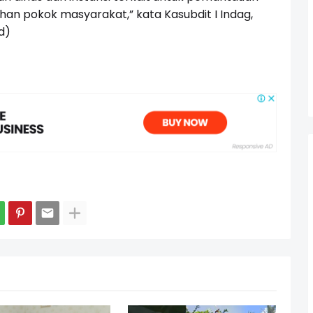
han pokok masyarakat,” kata Kasubdit I Indag,
d)