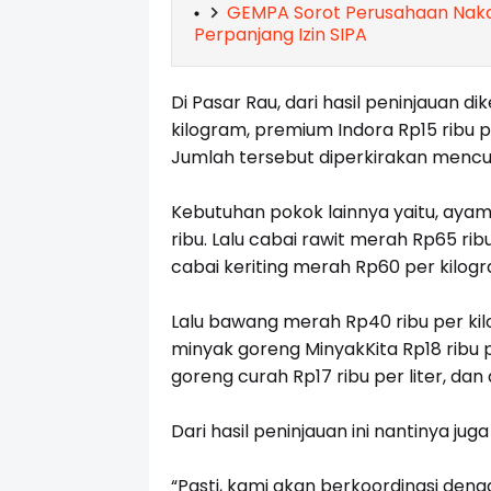
GEMPA Sorot Perusahaan Naka
Perpanjang Izin SIPA
Di Pasar Rau, dari hasil peninjauan d
kilogram, premium Indora Rp15 ribu p
Jumlah tersebut diperkirakan mencuk
Kebutuhan pokok lainnya yaitu, ayam
ribu. Lalu cabai rawit merah Rp65 rib
cabai keriting merah Rp60 per kilog
Lalu bawang merah Rp40 ribu per kil
minyak goreng MinyakKita Rp18 ribu p
goreng curah Rp17 ribu per liter, dan 
Dari hasil peninjauan ini nantinya ju
“Pasti, kami akan berkoordinasi deng