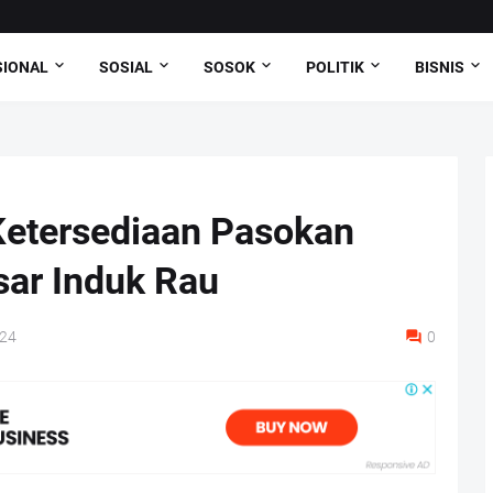
SIONAL
SOSIAL
SOSOK
POLITIK
BISNIS
Ketersediaan Pasokan
sar Induk Rau
024
0