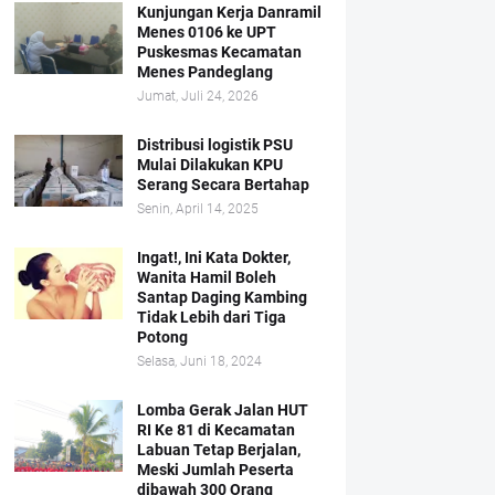
Kunjungan Kerja Danramil
Menes 0106 ke UPT
Puskesmas Kecamatan
Menes Pandeglang
Jumat, Juli 24, 2026
Distribusi logistik PSU
Mulai Dilakukan KPU
Serang Secara Bertahap
Senin, April 14, 2025
Ingat!, Ini Kata Dokter,
Wanita Hamil Boleh
Santap Daging Kambing
Tidak Lebih dari Tiga
Potong
Selasa, Juni 18, 2024
Lomba Gerak Jalan HUT
RI Ke 81 di Kecamatan
Labuan Tetap Berjalan,
Meski Jumlah Peserta
dibawah 300 Orang