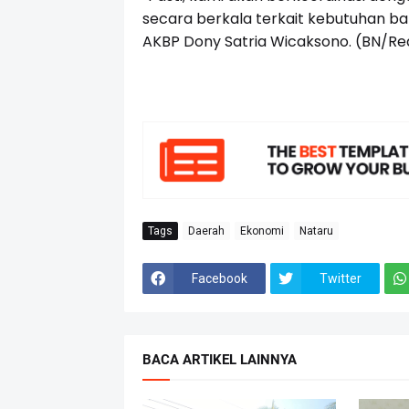
secara berkala terkait kebutuhan ba
AKBP Dony Satria Wicaksono. (BN/Re
Tags
Daerah
Ekonomi
Nataru
Facebook
Twitter
BACA ARTIKEL LAINNYA