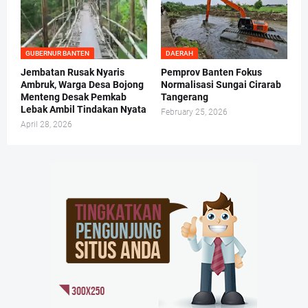
GUBERNUR BANTEN
DAERAH
Jembatan Rusak Nyaris
Pemprov Banten Fokus
Ambruk, Warga Desa Bojong
Normalisasi Sungai Cirarab
Menteng Desak Pemkab
Tangerang
Lebak Ambil Tindakan Nyata
February 25, 2026
April 28, 2026