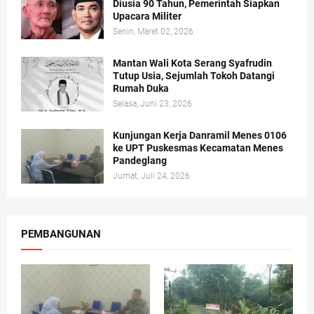
Diusia 90 Tahun, Pemerintah Siapkan
Upacara Militer
Senin, Maret 02, 2026
Mantan Wali Kota Serang Syafrudin
Tutup Usia, Sejumlah Tokoh Datangi
Rumah Duka
Selasa, Juni 23, 2026
Kunjungan Kerja Danramil Menes 0106
ke UPT Puskesmas Kecamatan Menes
Pandeglang
Jumat, Juli 24, 2026
PEMBANGUNAN