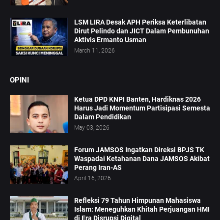
LSM LIRA Desak APH Periksa Keterlibatan
Dirut Pelindo dan JICT Dalam Pembunuhan
Aktivis Ermanto Usman
March 11, 2026
OPINI
Ketua DPD KNPI Banten, Hardiknas 2026
Harus Jadi Momentum Partisipasi Semesta
Dalam Pendidikan
May 03, 2026
Forum JAMSOS Ingatkan Direksi BPJS TK
Waspadai Ketahanan Dana JAMSOS Akibat
Perang Iran-AS
April 16, 2026
Refleksi 79 Tahun Himpunan Mahasiswa
Islam: Meneguhkan Khitah Perjuangan HMI
di Era Disrupsi Digital