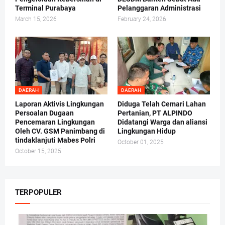
Terminal Purabaya
Pelanggaran Administrasi
March 15, 2026
February 24, 2026
DAERAH
DAERAH
Laporan Aktivis Lingkungan
Diduga Telah Cemari Lahan
Persoalan Dugaan
Pertanian, PT ALPINDO
Pencemaran Lingkungan
Didatangi Warga dan aliansi
Oleh CV. GSM Panimbang di
Lingkungan Hidup
tindaklanjuti Mabes Polri
October 01, 2025
October 15, 2025
TERPOPULER