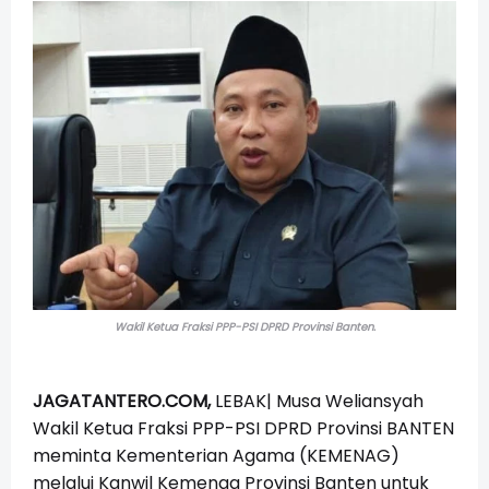
Wakil Ketua Fraksi PPP-PSI DPRD Provinsi Banten.
JAGATANTERO.COM
,
LEBAK| Musa Weliansyah
Wakil Ketua Fraksi PPP-PSI DPRD Provinsi BANTEN
meminta Kementerian Agama (KEMENAG)
melalui Kanwil Kemenag Provinsi Banten untuk