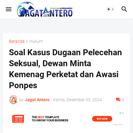
Beranda
Hukum
Soal Kasus Dugaan Pelecehan
Seksual, Dewan Minta
Kemenag Perketat dan Awasi
Ponpes
by
Jagat Antero
-
Kamis, Desember 05, 2024
0