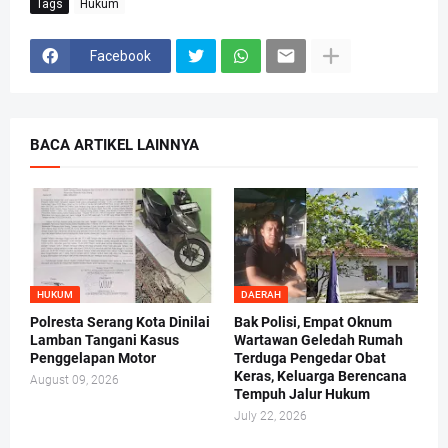
Tags
Hukum
Facebook
BACA ARTIKEL LAINNYA
HUKUM
DAERAH
Polresta Serang Kota Dinilai
Bak Polisi, Empat Oknum
Lamban Tangani Kasus
Wartawan Geledah Rumah
Penggelapan Motor
Terduga Pengedar Obat
Keras, Keluarga Berencana
August 09, 2026
Tempuh Jalur Hukum
July 22, 2026