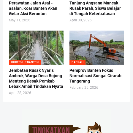
Perawatan Jalan Asal -
Tanjung Angsana Mancak
asalan, Koar Banten Akan
Rusak Parah, Siswa Belajar
Gelar Aksi Beruntun
di Tengah Keterbatasan
May 11, 2026
April 30, 2026
GUBERNUR BANTEN
DAERAH
Jembatan Rusak Nyaris
Pemprov Banten Fokus
Ambruk, Warga Desa Bojong
Normalisasi Sungai Cirarab
Menteng Desak Pemkab
Tangerang
Lebak Ambil Tindakan Nyata
February 25, 2026
April 28, 2026