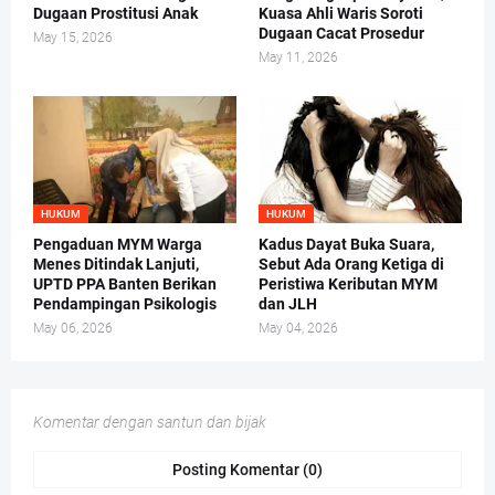
Dugaan Prostitusi Anak
Kuasa Ahli Waris Soroti
Dugaan Cacat Prosedur
May 15, 2026
May 11, 2026
HUKUM
HUKUM
Pengaduan MYM Warga
Kadus Dayat Buka Suara,
Menes Ditindak Lanjuti,
Sebut Ada Orang Ketiga di
UPTD PPA Banten Berikan
Peristiwa Keributan MYM
Pendampingan Psikologis
dan JLH
May 06, 2026
May 04, 2026
Komentar dengan santun dan bijak
Posting Komentar (0)