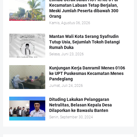
Kecamatan Labuan Tetap Berjalan,
Meski Jumlah Peserta dibawah 300
Orang
Kamis, Agustus 06, 2026
Mantan Wali Kota Serang Syafrudin
Tutup Usia, Sejumlah Tokoh Datangi
Rumah Duka
Selasa, Juni 23, 2026
Kunjungan Kerja Danramil Menes 0106
ke UPT Puskesmas Kecamatan Menes
Pandeglang
Jumat, Juli 24, 2026
Dituding Lakukan Pelanggaran
Netralitas, Belasan Kepala Desa
Dilaporkan ke Bawaslu Banten
Senin, September 30, 2024