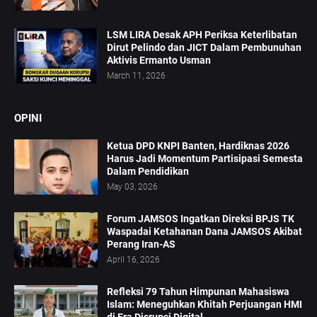
LSM LIRA Desak APH Periksa Keterlibatan
Dirut Pelindo dan JICT Dalam Pembunuhan
Aktivis Ermanto Usman
March 11, 2026
OPINI
Ketua DPD KNPI Banten, Hardiknas 2026
Harus Jadi Momentum Partisipasi Semesta
Dalam Pendidikan
May 03, 2026
Forum JAMSOS Ingatkan Direksi BPJS TK
Waspadai Ketahanan Dana JAMSOS Akibat
Perang Iran-AS
April 16, 2026
Refleksi 79 Tahun Himpunan Mahasiswa
Islam: Meneguhkan Khitah Perjuangan HMI