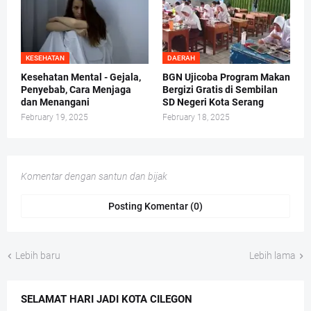
KESEHATAN
DAERAH
Kesehatan Mental - Gejala,
BGN Ujicoba Program Makan
Penyebab, Cara Menjaga
Bergizi Gratis di Sembilan
dan Menangani
SD Negeri Kota Serang
February 19, 2025
February 18, 2025
Komentar dengan santun dan bijak
Posting Komentar (0)
Lebih baru
Lebih lama
SELAMAT HARI JADI KOTA CILEGON