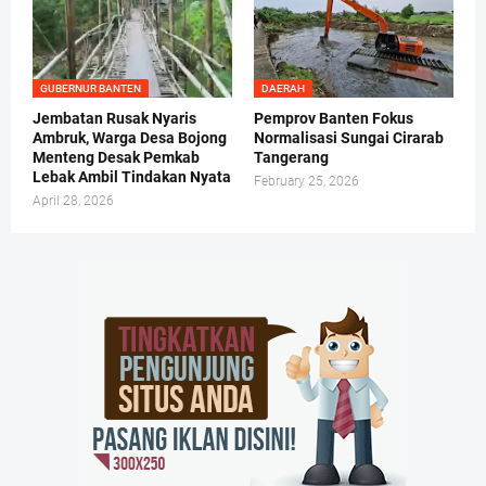
GUBERNUR BANTEN
DAERAH
Jembatan Rusak Nyaris
Pemprov Banten Fokus
Ambruk, Warga Desa Bojong
Normalisasi Sungai Cirarab
Menteng Desak Pemkab
Tangerang
Lebak Ambil Tindakan Nyata
February 25, 2026
April 28, 2026