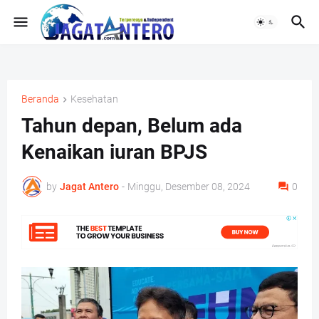
Beranda
Kesehatan
Tahun depan, Belum ada
Kenaikan iuran BPJS
by
Jagat Antero
-
Minggu, Desember 08, 2024
0