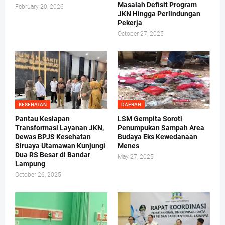
Masalah Defisit Program
February 20, 2026
JKN Hingga Perlindungan
Pekerja
October 27, 2025
KESEHATAN
DAERAH
Pantau Kesiapan
LSM Gempita Soroti
Transformasi Layanan JKN,
Penumpukan Sampah Area
Dewas BPJS Kesehatan
Budaya Eks Kewedanaan
Siruaya Utamawan Kunjungi
Menes
Dua RS Besar di Bandar
May 27, 2025
Lampung
October 26, 2025