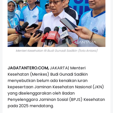
Menteri Kesehatan RI Budi Gunadi Sadikin (foto:Antara)
JAGATANTERO.COM,
JAKARTA|
Menteri
Kesehatan (Menkes) Budi Gunadi Sadikin
menyebutkan belum ada kenaikan iuran
kepesertaan Jaminan Kesehatan Nasional (JKN)
yang diselenggarakan oleh Badan
Penyelenggara Jaminan Sosial (BPJS) Kesehatan
pada 2025 mendatang.