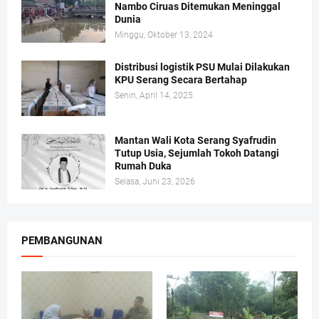
Nambo Ciruas Ditemukan Meninggal
Dunia
Minggu, Oktober 13, 2024
Distribusi logistik PSU Mulai Dilakukan
KPU Serang Secara Bertahap
Senin, April 14, 2025
Mantan Wali Kota Serang Syafrudin
Tutup Usia, Sejumlah Tokoh Datangi
Rumah Duka
Selasa, Juni 23, 2026
PEMBANGUNAN