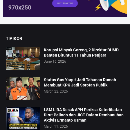
TIPIKOR
Korupsi Minyak Goreng, 2 Direktur BUMD
Banten Dituntut 11 Tahun Penjara
June 16, 2026
Status Gus Yaqut Jadi Tahanan Rumah
Membuat KPK Jadi Sorotan Publik
March 22, 2026
LSM LIRA Desak APH Periksa Keterlibatan
Dirut Pelindo dan JICT Dalam Pembunuhan
Aktivis Ermanto Usman
March 11, 2026