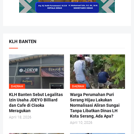
KLH BANTEN
DAERAH
DAERAH
KLH Banten Sebut Legalitas
Warga Perumahan Puri
Izin Usaha JDEYO Billiard
Serang Hijau Lakukan
dan Cafe di Cisoka
Normalisasi Aliran Sungai
Meragukan
Tanpa Libatkan Dinas LH
Kota Serang, Ada Apa?
April 18, 2026
April 10, 2026