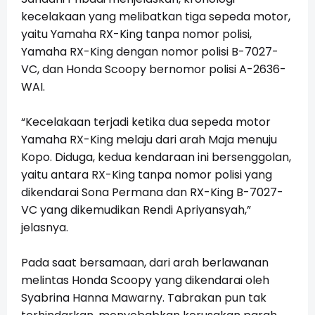
kecelakaan yang melibatkan tiga sepeda motor,
yaitu Yamaha RX-King tanpa nomor polisi,
Yamaha RX-King dengan nomor polisi B-7027-
VC, dan Honda Scoopy bernomor polisi A-2636-
WAI.
“Kecelakaan terjadi ketika dua sepeda motor
Yamaha RX-King melaju dari arah Maja menuju
Kopo. Diduga, kedua kendaraan ini bersenggolan,
yaitu antara RX-King tanpa nomor polisi yang
dikendarai Sona Permana dan RX-King B-7027-
VC yang dikemudikan Rendi Apriyansyah,”
jelasnya.
Pada saat bersamaan, dari arah berlawanan
melintas Honda Scoopy yang dikendarai oleh
Syabrina Hanna Mawarny. Tabrakan pun tak