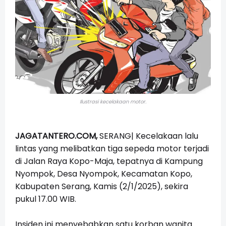
Ilustrasi kecelakaan motor.
JAGATANTERO.COM,
SERANG| Kecelakaan lalu
lintas yang melibatkan tiga sepeda motor terjadi
di Jalan Raya Kopo-Maja, tepatnya di Kampung
Nyompok, Desa Nyompok, Kecamatan Kopo,
Kabupaten Serang, Kamis (2/1/2025), sekira
pukul 17.00 WIB.
Insiden ini menyebabkan satu korban wanita