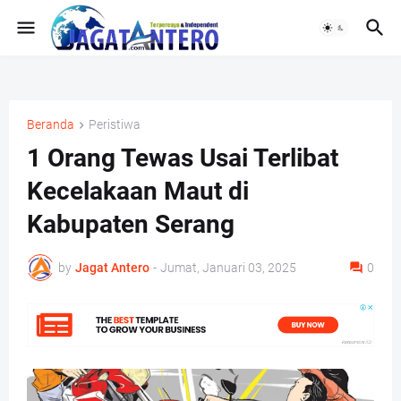
Beranda
Peristiwa
1 Orang Tewas Usai Terlibat
Kecelakaan Maut di
Kabupaten Serang
by
Jagat Antero
-
Jumat, Januari 03, 2025
0