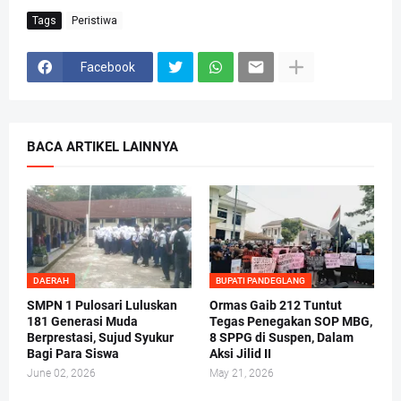
Tags
Peristiwa
Facebook
BACA ARTIKEL LAINNYA
DAERAH
BUPATI PANDEGLANG
SMPN 1 Pulosari Luluskan
Ormas Gaib 212 Tuntut
181 Generasi Muda
Tegas Penegakan SOP MBG,
Berprestasi, Sujud Syukur
8 SPPG di Suspen, Dalam
Bagi Para Siswa
Aksi Jilid II
June 02, 2026
May 21, 2026