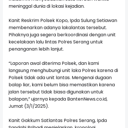
meninggal dunia di lokasi kejadian.
Kanit Reskrim Polsek Kopo, Ipda Sulung Setiawan
membenarkan adanya lakalantas tersebut.
Pihaknya juga segera berkoordinasi dengan unit
kecelakaan lalu lintas Polres Serang untuk
penanganan lebih lanjut.
“Laporan awal diterima Polsek, dan kami
langsung menghubungi unit laka Polres karena di
Polsek tidak ada unit lantas. Mengenai dugaan
balap liar, kami belum bisa memastikan karena
jalan tersebut tidak biasa digunakan untuk
balapan,” ujarnya kepada
BantenNews.co.id
,
Jumat (3/1/2025).
Kanit Gakkum Satlantas Polres Serang, Ipda
Sandahi Pribadi menjelaskan, kronologi