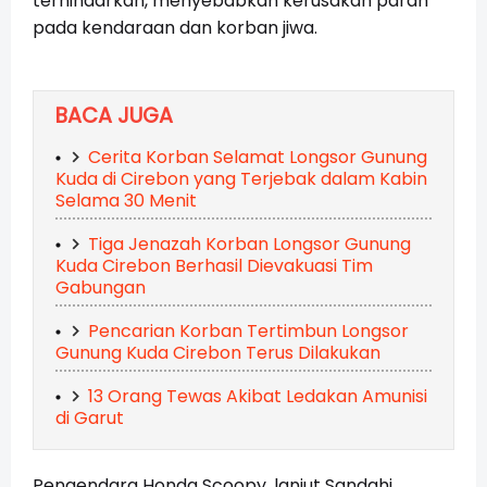
terhindarkan, menyebabkan kerusakan parah
pada kendaraan dan korban jiwa.
BACA JUGA
Cerita Korban Selamat Longsor Gunung
Kuda di Cirebon yang Terjebak dalam Kabin
Selama 30 Menit
Tiga Jenazah Korban Longsor Gunung
Kuda Cirebon Berhasil Dievakuasi Tim
Gabungan
Pencarian Korban Tertimbun Longsor
Gunung Kuda Cirebon Terus Dilakukan
13 Orang Tewas Akibat Ledakan Amunisi
di Garut
Pengendara Honda Scoopy, lanjut Sandahi,