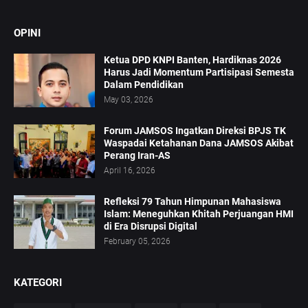
OPINI
Ketua DPD KNPI Banten, Hardiknas 2026
Harus Jadi Momentum Partisipasi Semesta
Dalam Pendidikan
May 03, 2026
Forum JAMSOS Ingatkan Direksi BPJS TK
Waspadai Ketahanan Dana JAMSOS Akibat
Perang Iran-AS
April 16, 2026
Refleksi 79 Tahun Himpunan Mahasiswa
Islam: Meneguhkan Khitah Perjuangan HMI
di Era Disrupsi Digital
February 05, 2026
KATEGORI