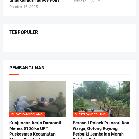
tindaklanjuti Mabes Polri
October 01, 2025
October 15, 2025
TERPOPULER
PEMBANGUNAN
BUPATI PANDEGLANG
BUPATI PANDEGLANG
Kunjungan Kerja Danramil
Personil Polsek Pulosari Dan
Menes 0106 ke UPT
Warga, Gotong Royong
Puskesmas Kecamatan
Perbaiki Jembatan Merah