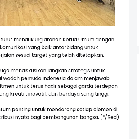
an turut mendukung arahan Ketua Umum dengan
komunikasi yang baik antarbidang untuk
alan sesuai target yang telah ditetapkan.
juga mendiskusikan langkah strategis untuk
i wadah pemuda Indonesia dalam menjawab
tmen untuk terus hadir sebagai garda terdepan
kreatif, inovatif, dan berdaya saing tinggi.
tum penting untuk mendorong setiap elemen di
ntribusi nyata bagi pembangunan bangsa. (*/Red)