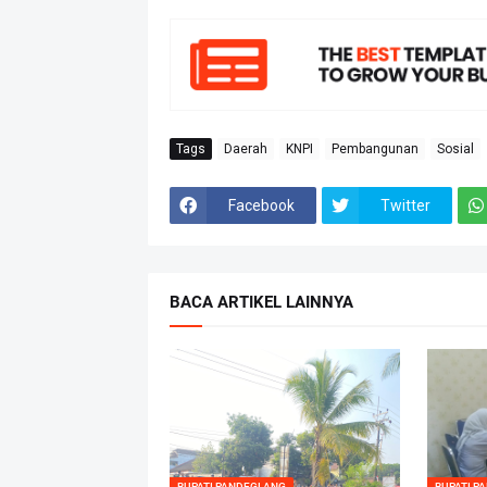
Tags
Daerah
KNPI
Pembangunan
Sosial
Facebook
Twitter
BACA ARTIKEL LAINNYA
BUPATI PANDEGLANG
BUPATI P