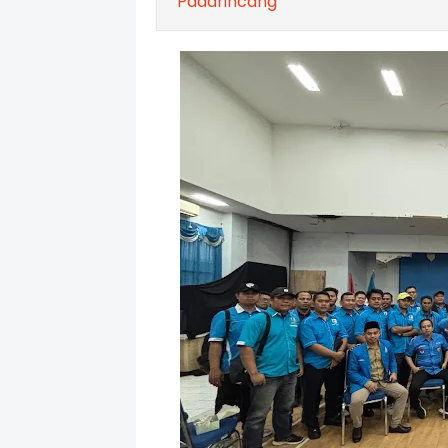
Padarincang