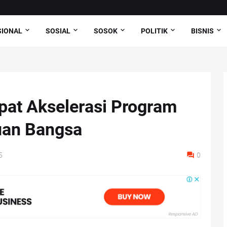
SIONAL
SOSIAL
SOSOK
POLITIK
BISNIS
pat Akselerasi Program
uan Bangsa
5
0