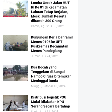
Lomba Gerak Jalan HUT
RI Ke 81 di Kecamatan
Labuan Tetap Berjalan,
Meski Jumlah Peserta
dibawah 300 Orang
Kamis, Agustus 06, 2026
Kunjungan Kerja Danramil
Menes 0106 ke UPT
Puskesmas Kecamatan
Menes Pandeglang
Jumat, Juli 24, 2026
Dua Bocah yang
Tenggelam di Sungai
Nambo Ciruas Ditemukan
Meninggal Dunia
Minggu, Oktober 13, 2024
Distribusi logistik PSU
Mulai Dilakukan KPU
Serang Secara Bertahap
Senin, April 14, 2025