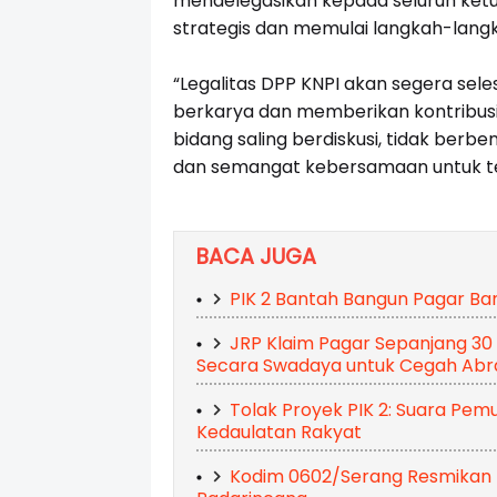
mendelegasikan kepada seluruh ket
strategis dan memulai langkah-langka
“Legalitas DPP KNPI akan segera sele
berkarya dan memberikan kontribusi
bidang saling berdiskusi, tidak berbe
dan semangat kebersamaan untuk teru
BACA JUGA
PIK 2 Bantah Bangun Pagar Ba
JRP Klaim Pagar Sepanjang 30
Secara Swadaya untuk Cegah Abra
Tolak Proyek PIK 2: Suara Pe
Kedaulatan Rakyat
Kodim 0602/Serang Resmikan 