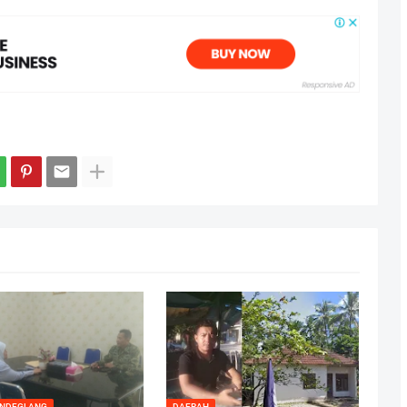
ANDEGLANG
DAERAH