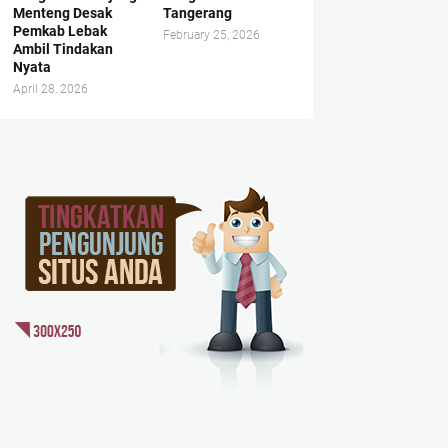
Menteng Desak
Tangerang
Pemkab Lebak
February 25, 2026
Ambil Tindakan
Nyata
April 28, 2026