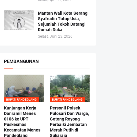
Mantan Wali Kota Serang
Syafrudin Tutup Usia,
Sejumlah Tokoh Datangi
Rumah Duka
Selasa, Juni 23, 2026
PEMBANGUNAN
BUPATI PANDEGLANG
BUPATI PANDEGLANG
Kunjungan Kerja
Personil Polsek
Danramil Menes
Pulosari Dan Warga,
0106 ke UPT
Gotong Royong
Puskesmas
Perbaiki Jembatan
Kecamatan Menes
Merah Putih di
Pandeglang
Sukaraja