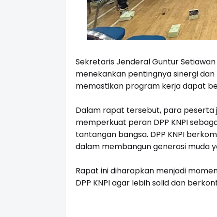
Sekretaris Jenderal Guntur Setiaw
menekankan pentingnya sinergi dan 
memastikan program kerja dapat berj
Dalam rapat tersebut, para peserta 
memperkuat peran DPP KNPI sebaga
tantangan bangsa. DPP KNPI berkomi
dalam membangun generasi muda yang 
Rapat ini diharapkan menjadi momen
DPP KNPI agar lebih solid dan berko