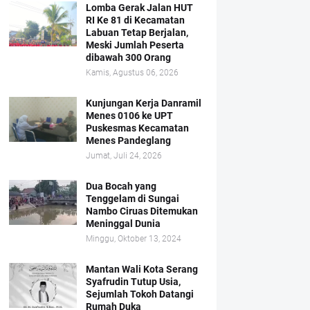
Lomba Gerak Jalan HUT
RI Ke 81 di Kecamatan
Labuan Tetap Berjalan,
Meski Jumlah Peserta
dibawah 300 Orang
Kamis, Agustus 06, 2026
Kunjungan Kerja Danramil
Menes 0106 ke UPT
Puskesmas Kecamatan
Menes Pandeglang
Jumat, Juli 24, 2026
Dua Bocah yang
Tenggelam di Sungai
Nambo Ciruas Ditemukan
Meninggal Dunia
Minggu, Oktober 13, 2024
Mantan Wali Kota Serang
Syafrudin Tutup Usia,
Sejumlah Tokoh Datangi
Rumah Duka