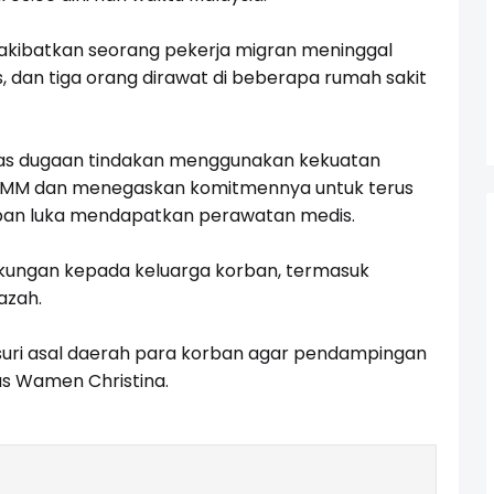
kibatkan seorang pekerja migran meninggal
tis, dan tiga orang dirawat di beberapa rumah sakit
eras dugaan tindakan menggunakan kekuatan
APMM dan menegaskan komitmennya untuk terus
ban luka mendapatkan perawatan medis.
dukungan kepada keluarga korban, termasuk
azah.
suri asal daerah para korban agar pendampingan
as Wamen Christina.