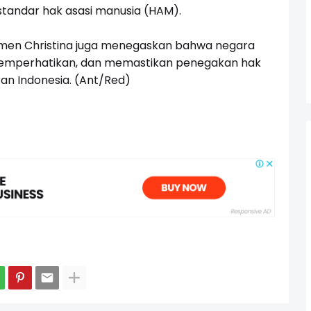
standar hak asasi manusia (HAM).
Wamen Christina juga menegaskan bahwa negara
 memperhatikan, dan memastikan penegakan hak
ran Indonesia. (Ant/Red)