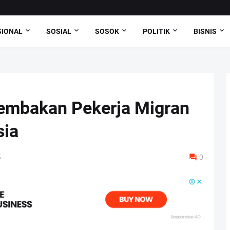
SIONAL
SOSIAL
SOSOK
POLITIK
BISNIS
mbakan Pekerja Migran
sia
5
0