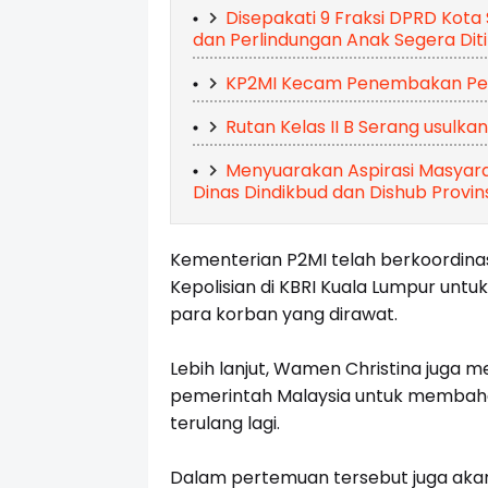
Disepakati 9 Fraksi DPRD Ko
dan Perlindungan Anak Segera Diti
KP2MI Kecam Penembakan Peker
Rutan Kelas II B Serang usulka
Menyuarakan Aspirasi Masyara
Dinas Dindikbud dan Dishub Provin
Kementerian P2MI telah berkoordinas
Kepolisian di KBRI Kuala Lumpur un
para korban yang dirawat.
Lebih lanjut, Wamen Christina jug
pemerintah Malaysia untuk membaha
terulang lagi.
Dalam pertemuan tersebut juga ak