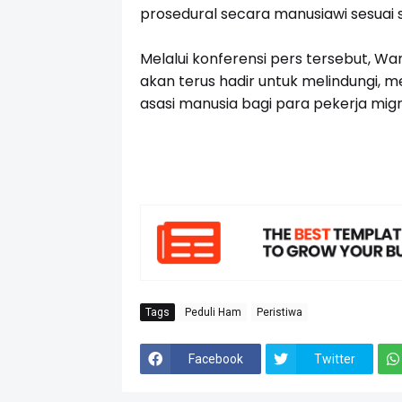
prosedural secara manusiawi sesuai 
Melalui konferensi pers tersebut, 
akan terus hadir untuk melindungi,
asasi manusia bagi para pekerja mig
Tags
Peduli Ham
Peristiwa
Facebook
Twitter