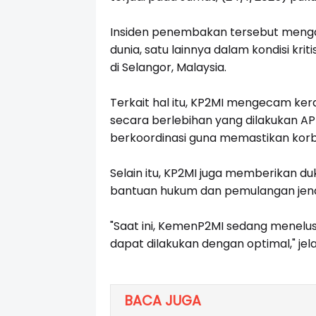
Insiden penembakan tersebut menga
dunia, satu lainnya dalam kondisi kri
di Selangor, Malaysia.
Terkait hal itu, KP2MI mengecam k
secara berlebihan yang dilakukan 
berkoordinasi guna memastikan kor
Selain itu, KP2MI juga memberikan 
bantuan hukum dan pemulangan jen
"Saat ini, KemenP2MI sedang menelu
dapat dilakukan dengan optimal," jel
BACA JUGA