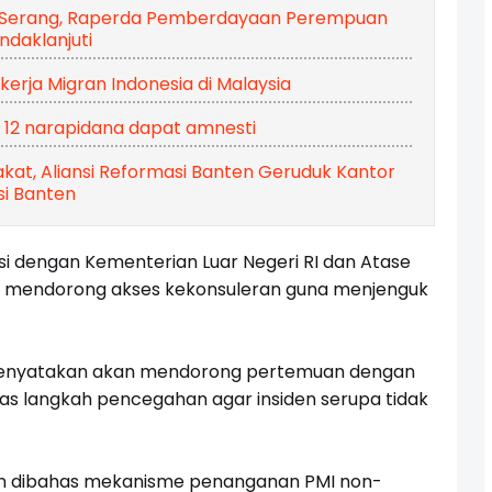
ta Serang, Raperda Pemberdayaan Perempuan
ndaklanjuti
ja Migran Indonesia di Malaysia
n 12 narapidana dapat amnesti
kat, Aliansi Reformasi Banten Geruduk Kantor
si Banten
i dengan Kementerian Luar Negeri RI dan Atase
tuk mendorong akses kekonsuleran guna menjenguk
a menyatakan akan mendorong pertemuan dengan
s langkah pencegahan agar insiden serupa tidak
an dibahas mekanisme penanganan PMI non-