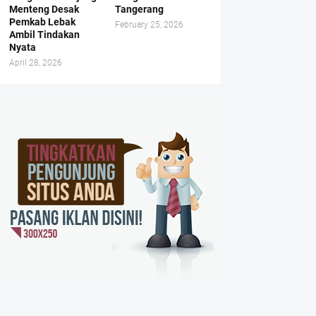
Menteng Desak
Tangerang
Pemkab Lebak
February 25, 2026
Ambil Tindakan
Nyata
April 28, 2026