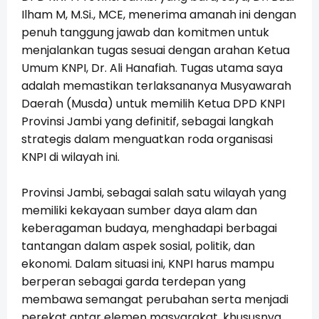
Ilham M, M.Si., MCE, menerima amanah ini dengan
penuh tanggung jawab dan komitmen untuk
menjalankan tugas sesuai dengan arahan Ketua
Umum KNPI, Dr. Ali Hanafiah. Tugas utama saya
adalah memastikan terlaksananya Musyawarah
Daerah (Musda) untuk memilih Ketua DPD KNPI
Provinsi Jambi yang definitif, sebagai langkah
strategis dalam menguatkan roda organisasi
KNPI di wilayah ini.
Provinsi Jambi, sebagai salah satu wilayah yang
memiliki kekayaan sumber daya alam dan
keberagaman budaya, menghadapi berbagai
tantangan dalam aspek sosial, politik, dan
ekonomi. Dalam situasi ini, KNPI harus mampu
berperan sebagai garda terdepan yang
membawa semangat perubahan serta menjadi
perekat antar elemen masyarakat, khususnya