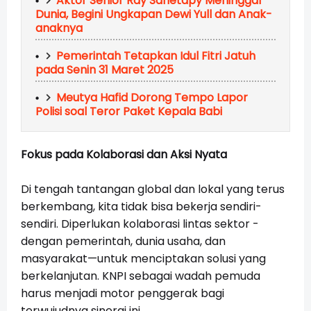
Aktor Senior Ray Sahetapy Meninggal
Dunia, Begini Ungkapan Dewi Yull dan Anak-
anaknya
Pemerintah Tetapkan Idul Fitri Jatuh
pada Senin 31 Maret 2025
Meutya Hafid Dorong Tempo Lapor
Polisi soal Teror Paket Kepala Babi
Fokus pada Kolaborasi dan Aksi Nyata
Di tengah tantangan global dan lokal yang terus
berkembang, kita tidak bisa bekerja sendiri-
sendiri. Diperlukan kolaborasi lintas sektor -
dengan pemerintah, dunia usaha, dan
masyarakat—untuk menciptakan solusi yang
berkelanjutan. KNPI sebagai wadah pemuda
harus menjadi motor penggerak bagi
terwujudnya sinergi ini.