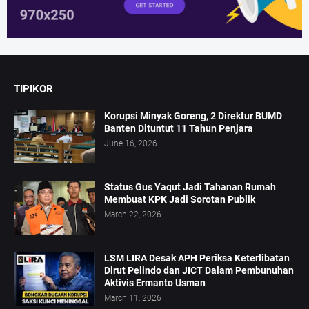
TIPIKOR
Korupsi Minyak Goreng, 2 Direktur BUMD
Banten Dituntut 11 Tahun Penjara
June 16, 2026
Status Gus Yaqut Jadi Tahanan Rumah
Membuat KPK Jadi Sorotan Publik
March 22, 2026
LSM LIRA Desak APH Periksa Keterlibatan
Dirut Pelindo dan JICT Dalam Pembunuhan
Aktivis Ermanto Usman
March 11, 2026