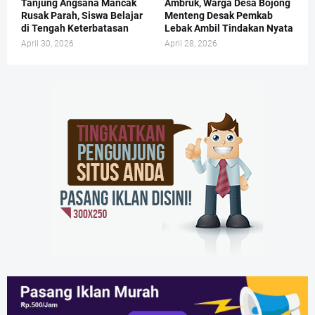
Tanjung Angsana Mancak
Ambruk, Warga Desa Bojong
Rusak Parah, Siswa Belajar
Menteng Desak Pemkab
di Tengah Keterbatasan
Lebak Ambil Tindakan Nyata
April 30, 2026
April 28, 2026