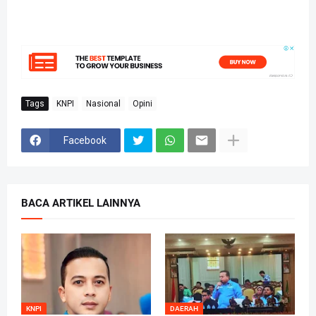
Tags
KNPI
Nasional
Opini
Facebook
BACA ARTIKEL LAINNYA
KNPI
DAERAH