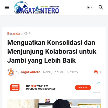
Beranda
KNPI
Menguatkan Konsolidasi dan
Menjunjung Kolaborasi untuk
Jambi yang Lebih Baik
by
Jagat Antero
-
Rabu, Januari 15, 2025
0