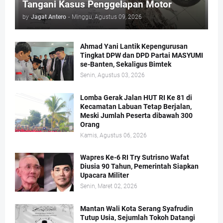
Tangani Kasus Penggelapan Motor
by
Jagat Antero
-
Minggu, Agustus 09, 2026
Ahmad Yani Lantik Kepengurusan
Tingkat DPW dan DPD Partai MASYUMI
se-Banten, Sekaligus Bimtek
Senin, Agustus 03, 2026
Lomba Gerak Jalan HUT RI Ke 81 di
Kecamatan Labuan Tetap Berjalan,
Meski Jumlah Peserta dibawah 300
Orang
Kamis, Agustus 06, 2026
Wapres Ke-6 RI Try Sutrisno Wafat
Diusia 90 Tahun, Pemerintah Siapkan
Upacara Militer
Senin, Maret 02, 2026
Mantan Wali Kota Serang Syafrudin
Tutup Usia, Sejumlah Tokoh Datangi