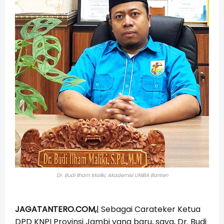
Dr. Budi Ilham Maliki, Akademisi UNIBA Banten
JAGATANTERO.COM,
| Sebagai Carateker Ketua
DPD KNPI Provinsi Jambi yang baru, saya, Dr. Budi