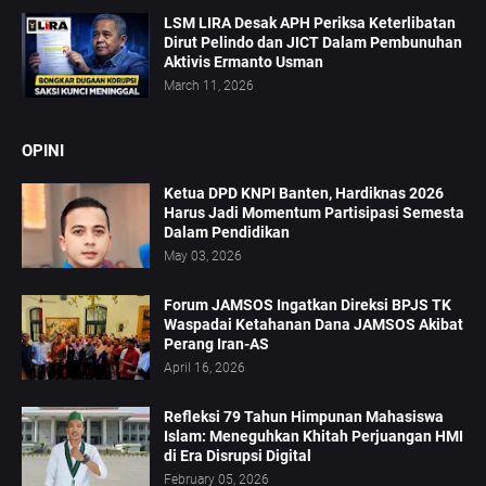
LSM LIRA Desak APH Periksa Keterlibatan
Dirut Pelindo dan JICT Dalam Pembunuhan
Aktivis Ermanto Usman
March 11, 2026
OPINI
Ketua DPD KNPI Banten, Hardiknas 2026
Harus Jadi Momentum Partisipasi Semesta
Dalam Pendidikan
May 03, 2026
Forum JAMSOS Ingatkan Direksi BPJS TK
Waspadai Ketahanan Dana JAMSOS Akibat
Perang Iran-AS
April 16, 2026
Refleksi 79 Tahun Himpunan Mahasiswa
Islam: Meneguhkan Khitah Perjuangan HMI
di Era Disrupsi Digital
February 05, 2026