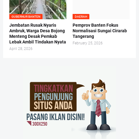
GUBERNUR BANTEN
DAERAH
Jembatan Rusak Nyaris
Pemprov Banten Fokus
Ambruk, Warga Desa Bojong
Normalisasi Sungai Cirarab
Menteng Desak Pemkab
Tangerang
Lebak Ambil Tindakan Nyata
February 25, 2026
April 28, 2026