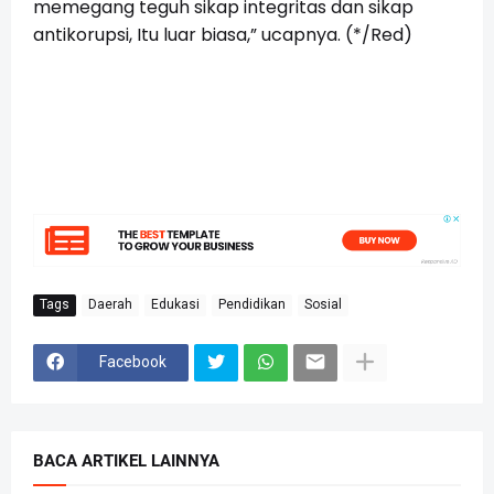
memegang teguh sikap integritas dan sikap
antikorupsi, Itu luar biasa,” ucapnya. (*/Red)
Tags
Daerah
Edukasi
Pendidikan
Sosial
Facebook
BACA ARTIKEL LAINNYA