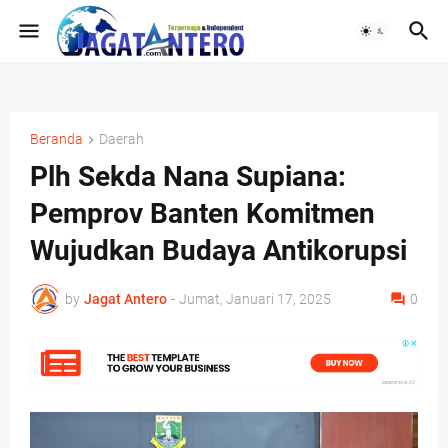
Beranda
Daerah
Plh Sekda Nana Supiana:
Pemprov Banten Komitmen
Wujudkan Budaya Antikorupsi
by
Jagat Antero
-
Jumat, Januari 17, 2025
0