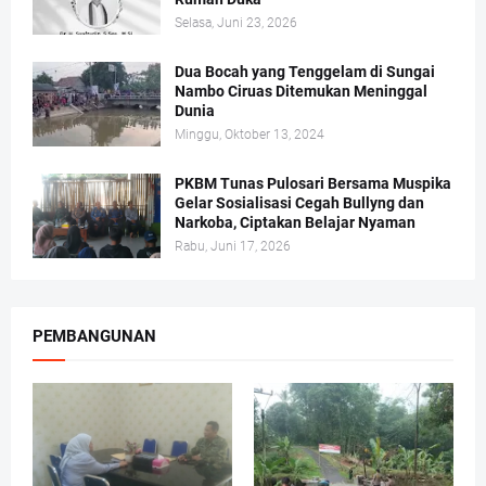
Selasa, Juni 23, 2026
Dua Bocah yang Tenggelam di Sungai
Nambo Ciruas Ditemukan Meninggal
Dunia
Minggu, Oktober 13, 2024
PKBM Tunas Pulosari Bersama Muspika
Gelar Sosialisasi Cegah Bullyng dan
Narkoba, Ciptakan Belajar Nyaman
Rabu, Juni 17, 2026
PEMBANGUNAN