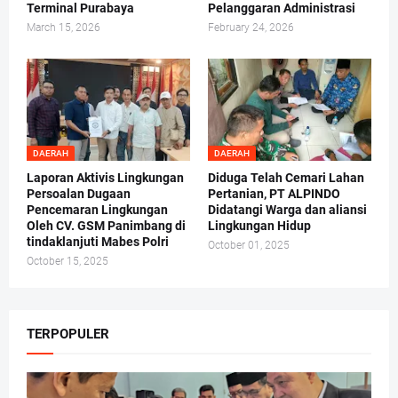
Terminal Purabaya
Pelanggaran Administrasi
March 15, 2026
February 24, 2026
DAERAH
DAERAH
Laporan Aktivis Lingkungan
Diduga Telah Cemari Lahan
Persoalan Dugaan
Pertanian, PT ALPINDO
Pencemaran Lingkungan
Didatangi Warga dan aliansi
Oleh CV. GSM Panimbang di
Lingkungan Hidup
tindaklanjuti Mabes Polri
October 01, 2025
October 15, 2025
TERPOPULER