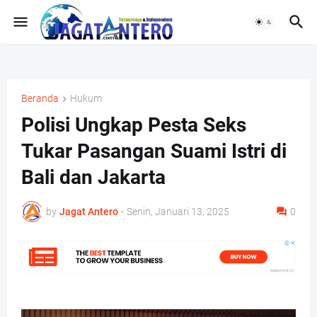
Beranda
Hukum
Polisi Ungkap Pesta Seks
Tukar Pasangan Suami Istri di
Bali dan Jakarta
by
Jagat Antero
-
Senin, Januari 13, 2025
0