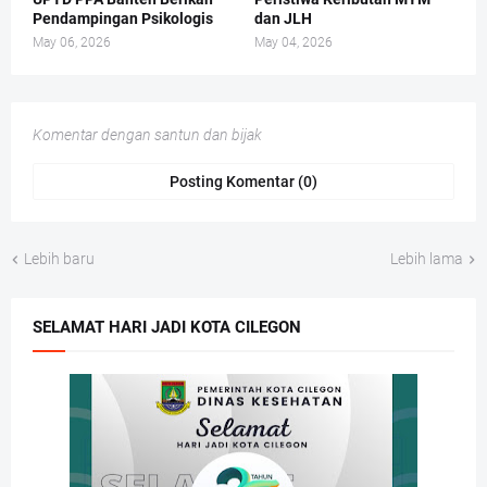
Pendampingan Psikologis
dan JLH
May 06, 2026
May 04, 2026
Komentar dengan santun dan bijak
Posting Komentar (0)
Lebih baru
Lebih lama
SELAMAT HARI JADI KOTA CILEGON