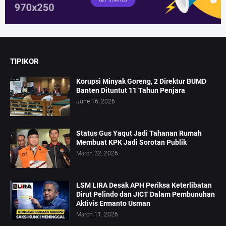
TIPIKOR
Korupsi Minyak Goreng, 2 Direktur BUMD
Banten Dituntut 11 Tahun Penjara
June 16, 2026
Status Gus Yaqut Jadi Tahanan Rumah
Membuat KPK Jadi Sorotan Publik
March 22, 2026
LSM LIRA Desak APH Periksa Keterlibatan
Dirut Pelindo dan JICT Dalam Pembunuhan
Aktivis Ermanto Usman
March 11, 2026