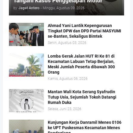
Tangani Kasus Penggelapan Motor
by
Jagat Antero
-
Minggu, Agustus 09, 2026
Ahmad Yani Lantik Kepengurusan
Tingkat DPW dan DPD Partai MASYUMI
se-Banten, Sekaligus Bimtek
Senin, Agustus 03, 2026
Lomba Gerak Jalan HUT RI Ke 81 di
Kecamatan Labuan Tetap Berjalan,
Meski Jumlah Peserta dibawah 300
Orang
Kamis, Agustus 06, 2026
Mantan Wali Kota Serang Syafrudin
Tutup Usia, Sejumlah Tokoh Datangi
Rumah Duka
Selasa, Juni 23, 2026
Kunjungan Kerja Danramil Menes 0106
ke UPT Puskesmas Kecamatan Menes