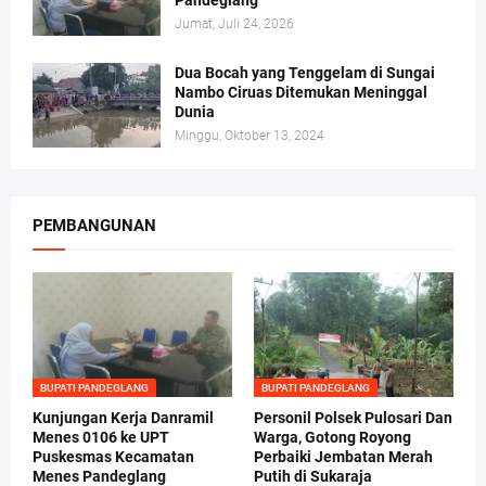
Pandeglang
Jumat, Juli 24, 2026
Dua Bocah yang Tenggelam di Sungai
Nambo Ciruas Ditemukan Meninggal
Dunia
Minggu, Oktober 13, 2024
PEMBANGUNAN
BUPATI PANDEGLANG
BUPATI PANDEGLANG
Kunjungan Kerja Danramil
Personil Polsek Pulosari Dan
Menes 0106 ke UPT
Warga, Gotong Royong
Puskesmas Kecamatan
Perbaiki Jembatan Merah
Menes Pandeglang
Putih di Sukaraja