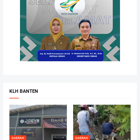
KLH BANTEN
DAERAH
DAERAH