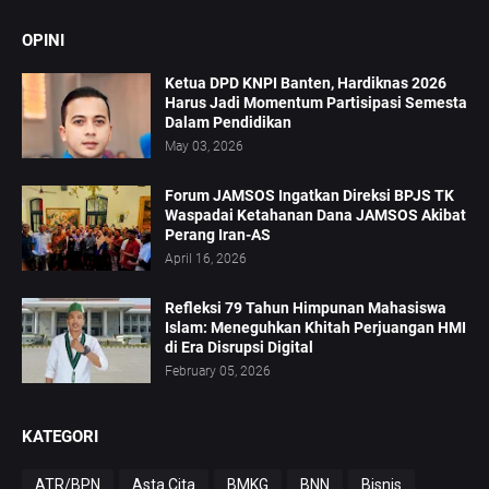
OPINI
Ketua DPD KNPI Banten, Hardiknas 2026
Harus Jadi Momentum Partisipasi Semesta
Dalam Pendidikan
May 03, 2026
Forum JAMSOS Ingatkan Direksi BPJS TK
Waspadai Ketahanan Dana JAMSOS Akibat
Perang Iran-AS
April 16, 2026
Refleksi 79 Tahun Himpunan Mahasiswa
Islam: Meneguhkan Khitah Perjuangan HMI
di Era Disrupsi Digital
February 05, 2026
KATEGORI
ATR/BPN
Asta Cita
BMKG
BNN
Bisnis