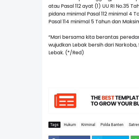
atau Pasal 112 ayat (1) UU RI No.35
pidana minimal Pasal 112 minimal 4 
Pasal 114 minimal 5 Tahun dan Maksi
“Mari bersama kita berantas pereda
wujudkan Lebak bersih dari Narkoba,
Lebak. (*/Red)
Tags
Hukum
Kriminal
Polda Banten
Satre