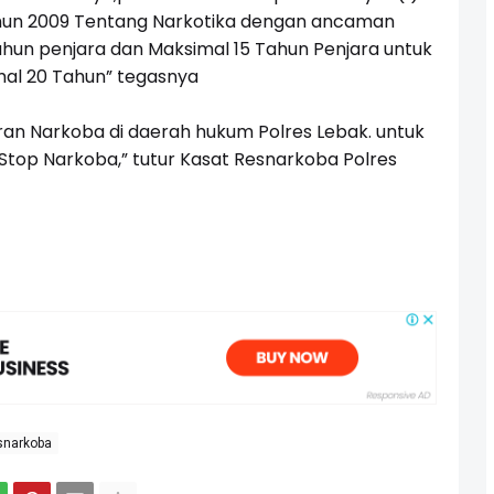
 Tahun 2009 Tentang Narkotika dengan ancaman
Tahun penjara dan Maksimal 15 Tahun Penjara untuk
mal 20 Tahun” tegasnya
ran Narkoba di daerah hukum Polres Lebak. untuk
 Stop Narkoba,” tutur Kasat Resnarkoba Polres
snarkoba