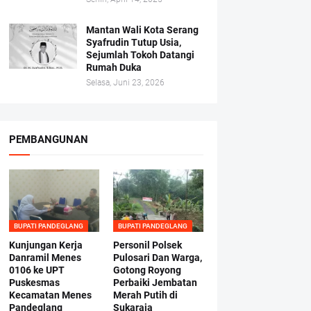
Mantan Wali Kota Serang
Syafrudin Tutup Usia,
Sejumlah Tokoh Datangi
Rumah Duka
Selasa, Juni 23, 2026
PEMBANGUNAN
BUPATI PANDEGLANG
BUPATI PANDEGLANG
Kunjungan Kerja
Personil Polsek
Danramil Menes
Pulosari Dan Warga,
0106 ke UPT
Gotong Royong
Puskesmas
Perbaiki Jembatan
Kecamatan Menes
Merah Putih di
Pandeglang
Sukaraja