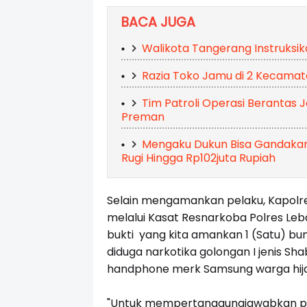
BACA JUGA
Walikota Tangerang Instruksi
Razia Toko Jamu di 2 Kecamata
Tim Patroli Operasi Berantas
Preman
Mengaku Dukun Bisa Gandakan 
Rugi Hingga Rp102juta Rupiah
Selain mengamankan pelaku, Kapolres 
melalui Kasat Resnarkoba Polres Leb
bukti yang kita amankan 1 (Satu) bung
diduga narkotika golongan I jenis Sha
handphone merk Samsung warga hijau,
"Untuk mempertanggungjawabkan per