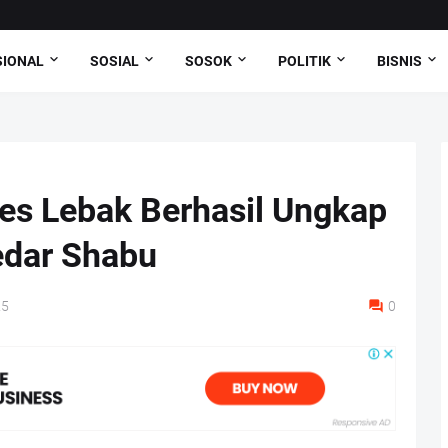
SIONAL
SOSIAL
SOSOK
POLITIK
BISNIS
es Lebak Berhasil Ungkap
edar Shabu
25
0