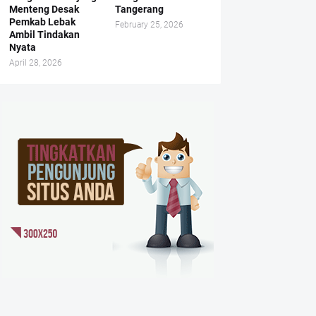
Menteng Desak
Tangerang
Pemkab Lebak
February 25, 2026
Ambil Tindakan
Nyata
April 28, 2026