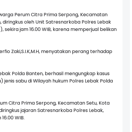
 warga Perum Citra Prima Serpong, Kecamatan
, diringkus oleh Unit Satresnarkoba Polres Lebak
), sekira jam 16.00 WIB, karena memperjual belikan
rfio Zaki,S.I.K,M.H, menyatakan perang terhadap
 Lebak Polda Banten, berhasil mengungkap kasus
) jenis sabu di Wilayah hukum Polres Lebak Polda
rum Citra Prima Serpong, Kecamatan Setu, Kota
diringkus jajaran Satresnarkoba Polres Lebak,
 16.00 WIB.