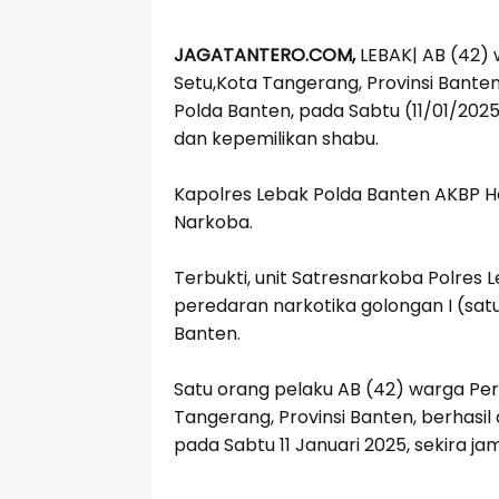
JAGATANTERO.COM,
LEBAK| AB (42)
Setu,Kota Tangerang, Provinsi Banten
Polda Banten, pada Sabtu (11/01/2025
dan kepemilikan shabu.
Kapolres Lebak Polda Banten AKBP He
Narkoba.
Terbukti, unit Satresnarkoba Polres
peredaran narkotika golongan I (satu
Banten.
Satu orang pelaku AB (42) warga Pe
Tangerang, Provinsi Banten, berhasil 
pada Sabtu 11 Januari 2025, sekira jam