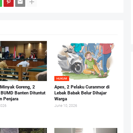
HUKUM
 Minyak Goreng, 2
Apes, 2 Pelaku Curanmor di
r BUMD Banten Dituntut
Lebak Babak Belur Dihajar
n Penjara
Warga
2026
June 10, 2026