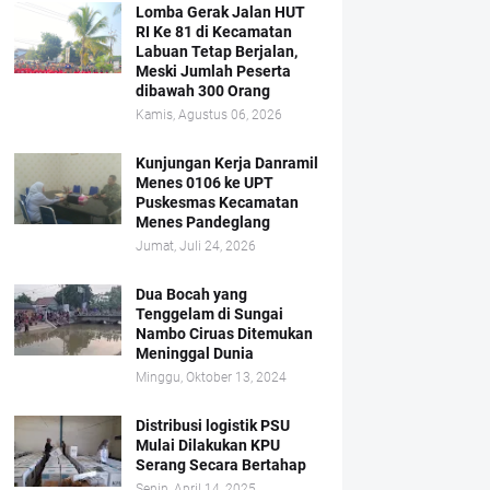
Lomba Gerak Jalan HUT
RI Ke 81 di Kecamatan
Labuan Tetap Berjalan,
Meski Jumlah Peserta
dibawah 300 Orang
Kamis, Agustus 06, 2026
Kunjungan Kerja Danramil
Menes 0106 ke UPT
Puskesmas Kecamatan
Menes Pandeglang
Jumat, Juli 24, 2026
Dua Bocah yang
Tenggelam di Sungai
Nambo Ciruas Ditemukan
Meninggal Dunia
Minggu, Oktober 13, 2024
Distribusi logistik PSU
Mulai Dilakukan KPU
Serang Secara Bertahap
Senin, April 14, 2025