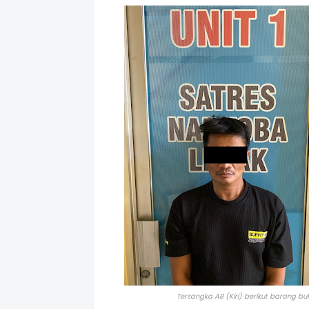
Tersangka AB (Kiri) berikut barang buk