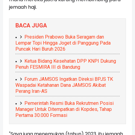
jemaah haji.
BACA JUGA
Presiden Prabowo Buka Seragam dan
Lempar Topi Hingga Joget di Panggung Pada
Puncak Hari Buruh 2026
Ketua Bidang Kesehatan DPP KNPI Dukung
Penuh FESMIRA III di Bandung
Forum JAMSOS Ingatkan Direksi BPJS TK
Waspadai Ketahanan Dana JAMSOS Akibat
Perang Iran-AS
Pemerintah Resmi Buka Rekrutmen Posisi
Manager Untuk Ditempatkan di Kopdes, Tahap
Pertama 30.000 Formasi
"Saya juga menemukan (tahun) 2023, itu jemaah