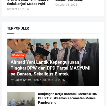
tindaklanjuti Mabes Polri
October 01, 2025
October 15, 2025
TERPOPULER
NASIONAL
Ahmad Yani Lantik Kepengurusan
Tingkat DPW dan DPD Partai MASYUMI
se-Banten, Sekaligus Bimtek
by
Jagat Antero
-
Senin, Agustus 03, 2026
Kunjungan Kerja Danramil Menes 0106
ke UPT Puskesmas Kecamatan Menes
Pandeglang