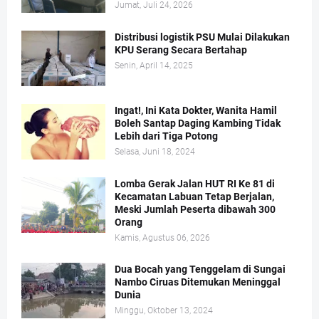
Jumat, Juli 24, 2026
Distribusi logistik PSU Mulai Dilakukan
KPU Serang Secara Bertahap
Senin, April 14, 2025
Ingat!, Ini Kata Dokter, Wanita Hamil
Boleh Santap Daging Kambing Tidak
Lebih dari Tiga Potong
Selasa, Juni 18, 2024
Lomba Gerak Jalan HUT RI Ke 81 di
Kecamatan Labuan Tetap Berjalan,
Meski Jumlah Peserta dibawah 300
Orang
Kamis, Agustus 06, 2026
Dua Bocah yang Tenggelam di Sungai
Nambo Ciruas Ditemukan Meninggal
Dunia
Minggu, Oktober 13, 2024