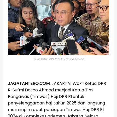
Wakil Ketua DPR RI Sufmi Dasco Ahmad
JAGATANTERO.COM,
JAKARTA| Wakil Ketua DPR
RI Sufmi Dasco Ahmad menjadi Ketua Tim
Pengawas (Timwas) Haji DPR RI untuk
penyelenggaraan haji tahun 2025 dan langsung
memimpin rapat persiapan Timwas Haji DPR RI
2024 di Kompleks Parlemen, Jakarta, Selasa.