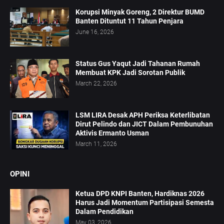
Korupsi Minyak Goreng, 2 Direktur BUMD
Banten Dituntut 11 Tahun Penjara
June 16, 2026
Status Gus Yaqut Jadi Tahanan Rumah
Membuat KPK Jadi Sorotan Publik
March 22, 2026
LSM LIRA Desak APH Periksa Keterlibatan
Dirut Pelindo dan JICT Dalam Pembunuhan
Aktivis Ermanto Usman
March 11, 2026
OPINI
Ketua DPD KNPI Banten, Hardiknas 2026
Harus Jadi Momentum Partisipasi Semesta
Dalam Pendidikan
May 03, 2026