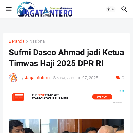
Beranda
Nasional
Sufmi Dasco Ahmad jadi Ketua
Timwas Haji 2025 DPR RI
by
Jagat Antero
-
Selasa, Januari 07, 2025
0