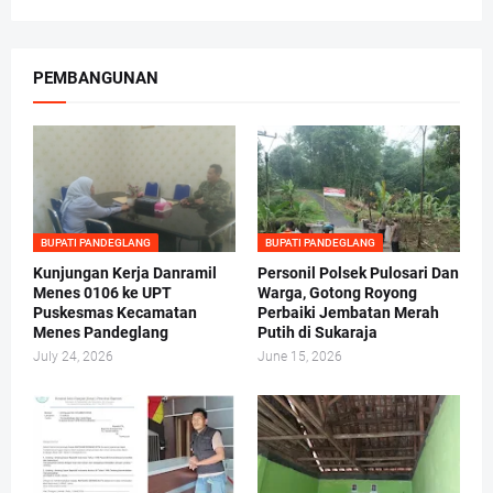
PEMBANGUNAN
BUPATI PANDEGLANG
BUPATI PANDEGLANG
Kunjungan Kerja Danramil
Personil Polsek Pulosari Dan
Menes 0106 ke UPT
Warga, Gotong Royong
Puskesmas Kecamatan
Perbaiki Jembatan Merah
Menes Pandeglang
Putih di Sukaraja
July 24, 2026
June 15, 2026