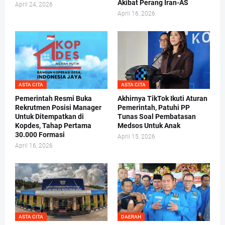
Akibat Perang Iran-AS
April 24, 2026
April 16, 2026
ASTA CITA
ASTA CITA
Pemerintah Resmi Buka
Akhirnya TikTok Ikuti Aturan
Rekrutmen Posisi Manager
Pemerintah, Patuhi PP
Untuk Ditempatkan di
Tunas Soal Pembatasan
Kopdes, Tahap Pertama
Medsos Untuk Anak
30.000 Formasi
April 15, 2026
April 16, 2026
ASTA CITA
DAERAH