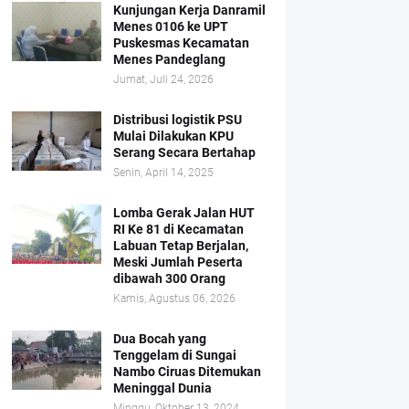
Kunjungan Kerja Danramil
Menes 0106 ke UPT
Puskesmas Kecamatan
Menes Pandeglang
Jumat, Juli 24, 2026
Distribusi logistik PSU
Mulai Dilakukan KPU
Serang Secara Bertahap
Senin, April 14, 2025
Lomba Gerak Jalan HUT
RI Ke 81 di Kecamatan
Labuan Tetap Berjalan,
Meski Jumlah Peserta
dibawah 300 Orang
Kamis, Agustus 06, 2026
Dua Bocah yang
Tenggelam di Sungai
Nambo Ciruas Ditemukan
Meninggal Dunia
Minggu, Oktober 13, 2024