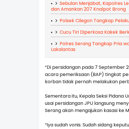
Sebulan Menjabat, Kapolres L
dan Amankan 207 Knalpot Brong
Polsek Cilegon Tangkap Pelak
Cucu Tiri Diperkosa Kakek Berka
Polres Serang Tangkap Pria w
Lakalantas
“Di persidangan pada 7 September 
acara pemeriksaan (BAP) tingkat p
korban tidak pernah melakukan perbu
Sementara itu, Kepala Seksi Pidana
usai persidangan JPU langsung menya
Serang akan mengajukan kasasi ke 
“Iya sudah vonis. Sudah sidang keput