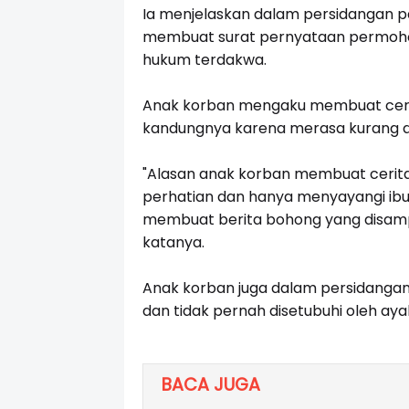
Ia menjelaskan dalam persidangan 
membuat surat pernyataan permoho
hukum terdakwa.
Anak korban mengaku membuat cerit
kandungnya karena merasa kurang d
"Alasan anak korban membuat cerit
perhatian dan hanya menyayangi ibu
membuat berita bohong yang disam
katanya.
Anak korban juga dalam persidang
dan tidak pernah disetubuhi oleh aya
BACA JUGA