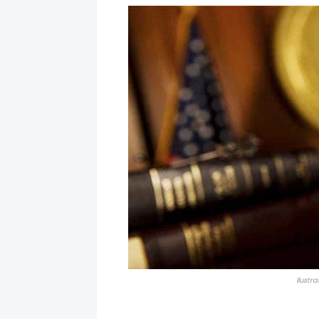
Ilustr