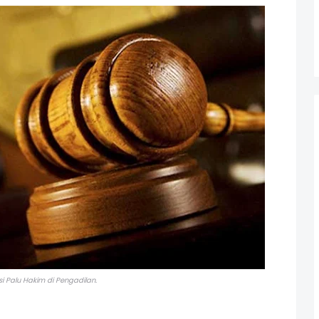
asi Palu Hakim di Pengadilan.