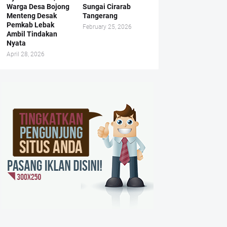
Warga Desa Bojong
Sungai Cirarab
Menteng Desak
Tangerang
Pemkab Lebak
February 25, 2026
Ambil Tindakan
Nyata
April 28, 2026