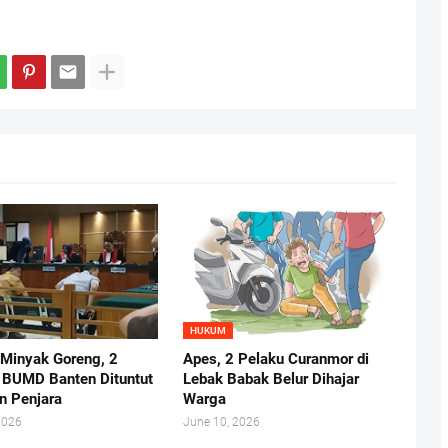
HUKUM
 Minyak Goreng, 2
Apes, 2 Pelaku Curanmor di
r BUMD Banten Dituntut
Lebak Babak Belur Dihajar
n Penjara
Warga
2026
June 10, 2026