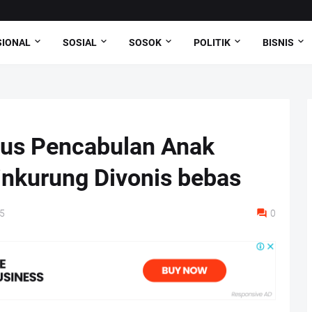
SIONAL
SOSIAL
SOSOK
POLITIK
BISNIS
sus Pencabulan Anak
inkurung Divonis bebas
5
0