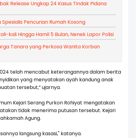
ebak Release Ungkap 24 Kasus Tindak Pidana
u Spesialis Pencurian Rumah Kosong
li-kali Hingga Hamil 5 Bulan, Nenek Lapor Polisi
arga Tanara yang Perkosa Wanita Korban
2024 telah mencabut keterangannya dalam berita
enyidikan yang menyatakan ayah kandung anak
atan tersebut,” ujarnya.
 Umum Kejari Serang Purkon Rohiyat mengatakan
takan tidak menerima putusan tersebut. Kejari
Mahkamah Agung.
usannya langsung kasasi," katanya.