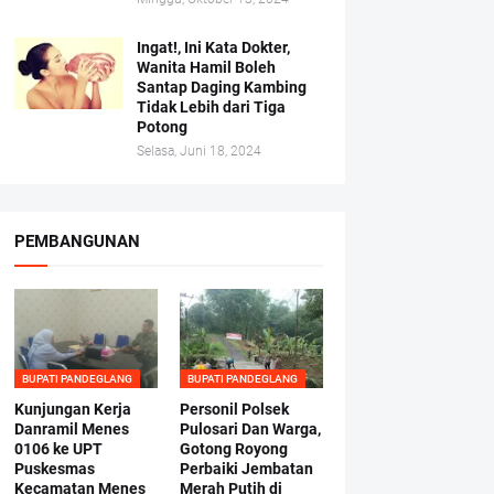
Ingat!, Ini Kata Dokter,
Wanita Hamil Boleh
Santap Daging Kambing
Tidak Lebih dari Tiga
Potong
Selasa, Juni 18, 2024
PEMBANGUNAN
BUPATI PANDEGLANG
BUPATI PANDEGLANG
Kunjungan Kerja
Personil Polsek
Danramil Menes
Pulosari Dan Warga,
0106 ke UPT
Gotong Royong
Puskesmas
Perbaiki Jembatan
Kecamatan Menes
Merah Putih di