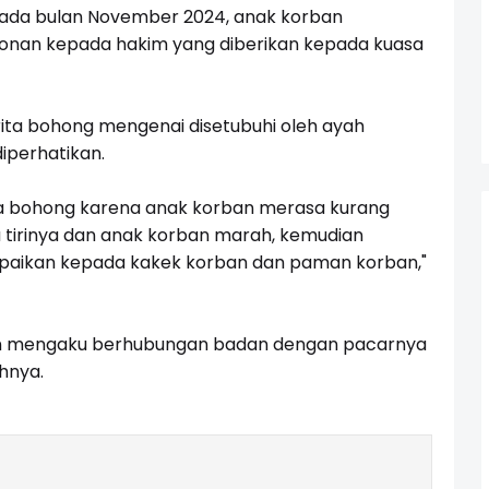
pada bulan November 2024, anak korban
nan kepada hakim yang diberikan kepada kuasa
a bohong mengenai disetubuhi oleh ayah
iperhatikan.
a bohong karena anak korban merasa kurang
 tirinya dan anak korban marah, kemudian
paikan kepada kakek korban dan paman korban,"
an mengaku berhubungan badan dengan pacarnya
hnya.