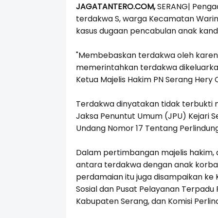
JAGATANTERO.COM,
SERANG|
Pengad
terdakwa S, warga Kecamatan Warin
kasus dugaan pencabulan anak kandun
"Membebaskan terdakwa oleh karena
memerintahkan terdakwa dikeluarkan 
Ketua Majelis Hakim PN Serang Hery 
Terdakwa dinyatakan tidak terbukti
Jaksa Penuntut Umum (JPU) Kejari Ser
Undang Nomor 17 Tentang Perlindun
Dalam pertimbangan majelis hakim,
antara terdakwa dengan anak korban 
perdamaian itu juga disampaikan ke
Sosial dan Pusat Pelayanan Terpad
Kabupaten Serang, dan Komisi Perlin