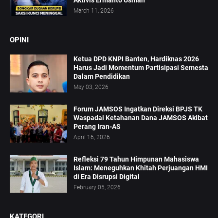
Aktivis Ermanto Usman
March 11, 2026
OPINI
Ketua DPD KNPI Banten, Hardiknas 2026
Harus Jadi Momentum Partisipasi Semesta
Dalam Pendidikan
May 03, 2026
Forum JAMSOS Ingatkan Direksi BPJS TK
Waspadai Ketahanan Dana JAMSOS Akibat
Perang Iran-AS
April 16, 2026
Refleksi 79 Tahun Himpunan Mahasiswa
Islam: Meneguhkan Khitah Perjuangan HMI
di Era Disrupsi Digital
February 05, 2026
KATEGORI