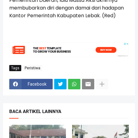
Pemerintah Daerah, lalu Massa Aksi akhirnya
membubarkan diri dengan damai dari hadapan
Kantor Pemerintah Kabupaten Lebak. (Red)
Tags
Peristiwa
Facebook
BACA ARTIKEL LAINNYA