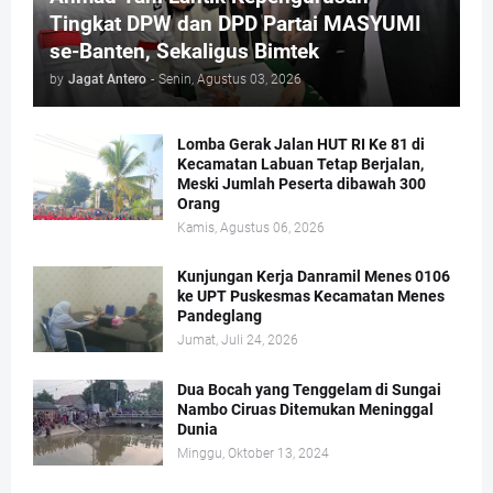
Tingkat DPW dan DPD Partai MASYUMI
se-Banten, Sekaligus Bimtek
by
Jagat Antero
-
Senin, Agustus 03, 2026
Lomba Gerak Jalan HUT RI Ke 81 di
Kecamatan Labuan Tetap Berjalan,
Meski Jumlah Peserta dibawah 300
Orang
Kamis, Agustus 06, 2026
Kunjungan Kerja Danramil Menes 0106
ke UPT Puskesmas Kecamatan Menes
Pandeglang
Jumat, Juli 24, 2026
Dua Bocah yang Tenggelam di Sungai
Nambo Ciruas Ditemukan Meninggal
Dunia
Minggu, Oktober 13, 2024