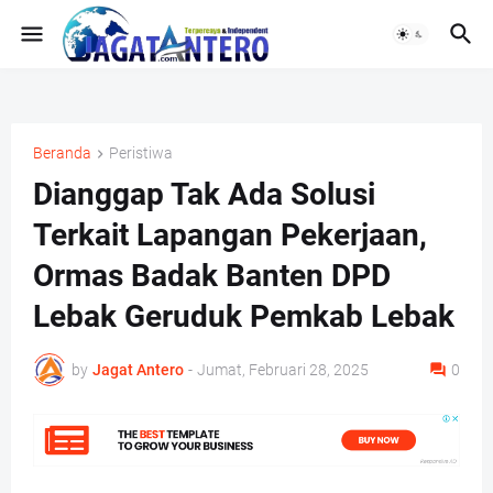
Beranda
Peristiwa
Dianggap Tak Ada Solusi
Terkait Lapangan Pekerjaan,
Ormas Badak Banten DPD
Lebak Geruduk Pemkab Lebak
by
Jagat Antero
-
Jumat, Februari 28, 2025
0