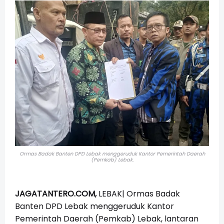
Ormas Badak Banten DPD Lebak menggeruduk Kantor Pemerintah Daerah
(Pemkab) Lebak.
JAGATANTERO.COM,
LEBAK| Ormas Badak
Banten DPD Lebak menggeruduk Kantor
Pemerintah Daerah (Pemkab) Lebak, lantaran