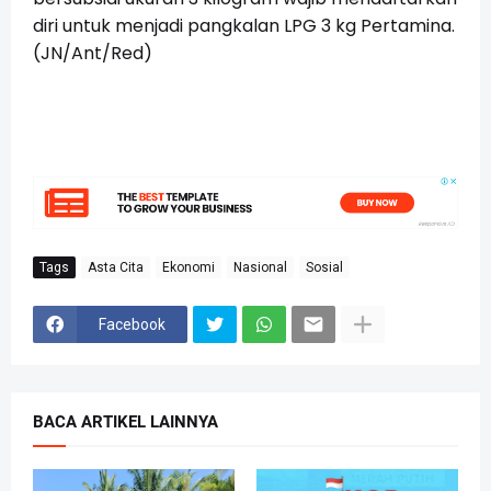
diri untuk menjadi pangkalan LPG 3 kg Pertamina.
(JN/Ant/Red)
Tags
Asta Cita
Ekonomi
Nasional
Sosial
Facebook
BACA ARTIKEL LAINNYA