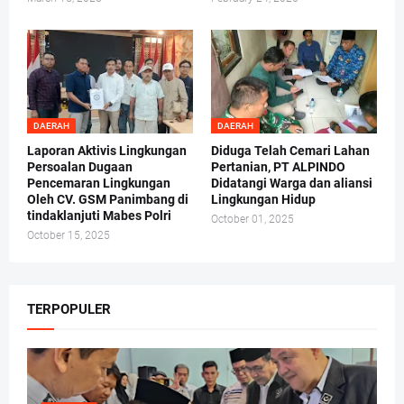
DAERAH
DAERAH
Laporan Aktivis Lingkungan
Diduga Telah Cemari Lahan
Persoalan Dugaan
Pertanian, PT ALPINDO
Pencemaran Lingkungan
Didatangi Warga dan aliansi
Oleh CV. GSM Panimbang di
Lingkungan Hidup
tindaklanjuti Mabes Polri
October 01, 2025
October 15, 2025
TERPOPULER