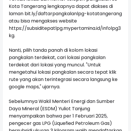
Kota Tangerang lengkapnya dapat diakses di
laman
bit.ly/daftarpangkalanlpg-kotatangerang
atau bisa mengakses website
https://subsiditepatlpg.mypertamina.id/infolpg3
kg
.
Nanti, pilih tanda panah di kolom lokasi
pangkalan terdekat, cari lokasi pangkalan
terdekat dari lokasi yang muncul. "Untuk
mengetahui lokasi pangkalan secara tepat klik
rute yang akan terintegrasi secara langsung ke
google maps," ujarnya.
Sebelumnya Wakil Menteri Energi dan Sumber
Daya Mineral (ESDM) Yuliot Tanjung
menyampaikan bahwa per 1 Februari 2025,
pengecer gas LPG (Liquefied Petroleum Gas)
bersubsidi ukuran 3 kilogram wajib mendaftarkan