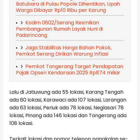
Batubara di Pulau Popole Dihentikan, Upah
Warga Dibayar Rp10 Ribu per Karung
Kodim 0602/Serang Resmikan
Pembangunan Rumah Layak Huni di
Padarincang
Jaga Stabilitas Harga Bahan Pokok,
Pemkot Serang Dirikan Warung Inflasi
Pemkot Tangerang Target Pendapatan
Pajak Opsen Kendaraan 2025 Rp874 miliar
Lalu di Jatiuwung ada 55 lokasi, Karang Tengah
ada 60 lokasi, Karawaci ada 107 lokasi, Larangan
ada 63 lokasi, Periuk ada 78 lokasi, Neglasari 78
lokasi, Pinang ada 146 lokasi dan Tangerang ada
108 lokasi.
Terkait lokasi dan nomor telepon pangkalan se-