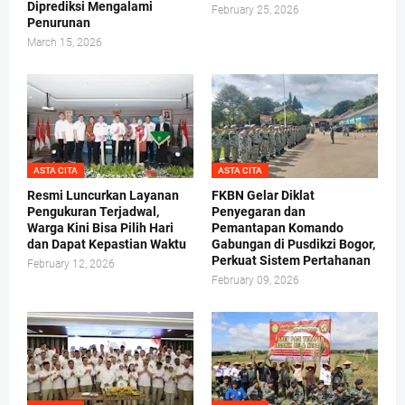
Diprediksi Mengalami
February 25, 2026
Penurunan
March 15, 2026
ASTA CITA
ASTA CITA
Resmi Luncurkan Layanan
FKBN Gelar Diklat
Pengukuran Terjadwal,
Penyegaran dan
Warga Kini Bisa Pilih Hari
Pemantapan Komando
dan Dapat Kepastian Waktu
Gabungan di Pusdikzi Bogor,
Perkuat Sistem Pertahanan
February 12, 2026
February 09, 2026