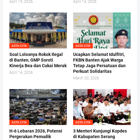
April 15, 2026
April 14, 2026
ASTA CITA
ASTA CITA
Soal Lolosnya Rokok Ilegal
Ucapkan Selamat Idulfitri,
di Banten, GMP Soroti
FKBN Banten Ajak Warga
Kinerja Bea dan Cukai Merak
Tetap Jaga Persatuan dan
Perkuat Solidaritas
April 14, 2026
March 20, 2026
ASTA CITA
ASTA CITA
H-6 Lebaran 2026, Potensi
3 Menteri Kunjungi Kopdes
Pergerakan Pemudik
di Kabupaten Serang