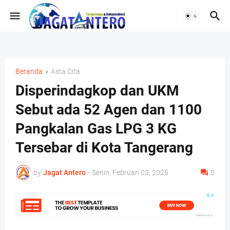
Beranda
Asta Cita
Disperindagkop dan UKM
Sebut ada 52 Agen dan 1100
Pangkalan Gas LPG 3 KG
Tersebar di Kota Tangerang
by
Jagat Antero
-
Senin, Februari 03, 2025
0