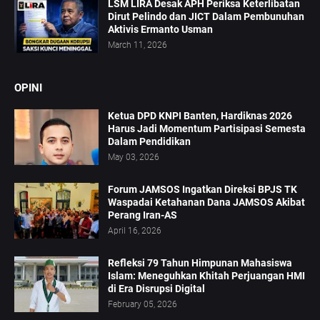
LSM LIRA Desak APH Periksa Keterlibatan
Dirut Pelindo dan JICT Dalam Pembunuhan
Aktivis Ermanto Usman
March 11, 2026
OPINI
Ketua DPD KNPI Banten, Hardiknas 2026
Harus Jadi Momentum Partisipasi Semesta
Dalam Pendidikan
May 03, 2026
Forum JAMSOS Ingatkan Direksi BPJS TK
Waspadai Ketahanan Dana JAMSOS Akibat
Perang Iran-AS
April 16, 2026
Refleksi 79 Tahun Himpunan Mahasiswa
Islam: Meneguhkan Khitah Perjuangan HMI
di Era Disrupsi Digital
February 05, 2026