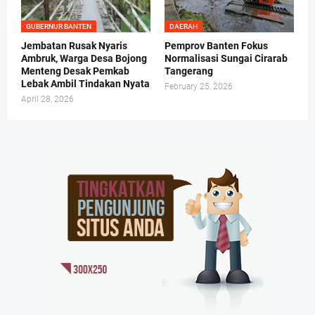
GUBERNUR BANTEN
DAERAH
Jembatan Rusak Nyaris
Pemprov Banten Fokus
Ambruk, Warga Desa Bojong
Normalisasi Sungai Cirarab
Menteng Desak Pemkab
Tangerang
Lebak Ambil Tindakan Nyata
February 25, 2026
April 28, 2026