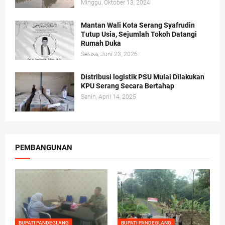
Minggu, Oktober 13, 2024
Mantan Wali Kota Serang Syafrudin
Tutup Usia, Sejumlah Tokoh Datangi
Rumah Duka
Selasa, Juni 23, 2026
Distribusi logistik PSU Mulai Dilakukan
KPU Serang Secara Bertahap
Senin, April 14, 2025
PEMBANGUNAN
BUPATI PANDEGLANG
BUPATI PANDEGLANG