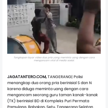
Tangkapan layar video dua pria yang meminta uang dengan cara
mengancam viral di media sosial.
JAGATANTERO.COM,
TANGERANG|
Polisi
menangkap dua orang pria berinisial S dan N
karena diduga meminta uang dengan cara
mengancam seorang guru taman kanak-kanak
(TK) berinisial BD di Kompleks Puri Permata
Pamulang, Babakan, Setu, Tangerang Selatan