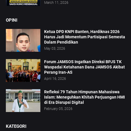
March 11, 2026
OPINI
Ketua DPD KNPI Banten, Hardiknas 2026
Harus Jadi Momentum Partisipasi Semesta
Dalam Pendidikan
May 03, 2026
Forum JAMSOS Ingatkan Direksi BPJS TK
Waspadai Ketahanan Dana JAMSOS Akibat
Perang Iran-AS
April 16, 2026
Refleksi 79 Tahun Himpunan Mahasiswa
Islam: Meneguhkan Khitah Perjuangan HMI
di Era Disrupsi Digital
February 05, 2026
KATEGORI