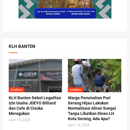
KLH BANTEN
DAERAH
DAERAH
KLH Banten Sebut Legalitas
Warga Perumahan Puri
Izin Usaha JDEYO Billiard
Serang Hijau Lakukan
dan Cafe di Cisoka
Normalisasi Aliran Sungai
Meragukan
Tanpa Libatkan Dinas LH
Kota Serang, Ada Apa?
April 18, 2026
April 10, 2026