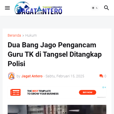
Beranda
Hukum
Dua Bang Jago Pengancam
Guru TK di Tangsel Ditangkap
Polisi
by
Jagat Antero
-
Sabtu, Februari 15, 2025
0