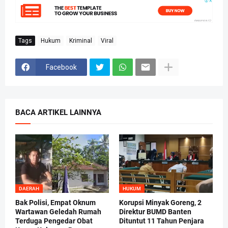
Tags
Hukum
Kriminal
Viral
Facebook
BACA ARTIKEL LAINNYA
DAERAH
HUKUM
Bak Polisi, Empat Oknum
Korupsi Minyak Goreng, 2
Wartawan Geledah Rumah
Direktur BUMD Banten
Terduga Pengedar Obat
Dituntut 11 Tahun Penjara