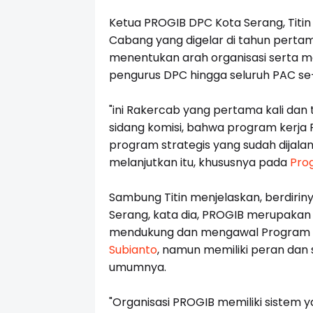
Ketua PROGIB DPC Kota Serang, Titi
Cabang yang digelar di tahun perta
menentukan arah organisasi serta me
pengurus DPC hingga seluruh PAC se
"ini Rakercab yang pertama kali dan
sidang komisi, bahwa program kerja
program strategis yang sudah dijalan
melanjutkan itu, khususnya pada
Pro
Sambung Titin menjelaskan, berdirin
Serang, kata dia, PROGIB merupakan
mendukung dan mengawal Program s
Subianto
, namun memiliki peran dan 
umumnya.
"Organisasi PROGIB memiliki sistem ya