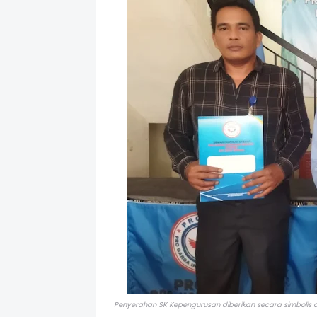
Penyerahan SK Kepengurusan diberikan secara simbolis d