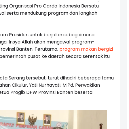
g Organisasi Pro Garda Indonesia Bersatu
awal serta mendukung program dan langkah
am Presiden untuk berjalan sebagaimana
 juga, Insya Allah akan mengawal program-
Provinsi Banten. Terutama,
program makan bergizi
 pemerintah pusat ke daerah secara serentak itu
ta Serang tersebut, turut dihadiri beberapa tamu
an Cikulur, Yati Nurhayati, M.Pd, Perwakilan
Ketua Progib DPW Provinsi Banten beserta