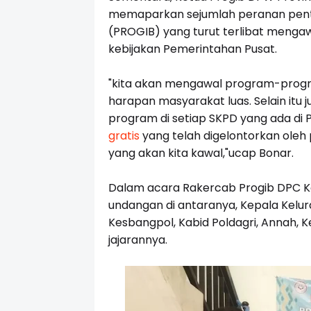
memaparkan sejumlah peranan pentin
(PROGIB) yang turut terlibat meng
kebijakan Pemerintahan Pusat.
"kita akan mengawal program-progr
harapan masyarakat luas. Selain itu
program di setiap SKPD yang ada di 
gratis
yang telah digelontorkan oleh
yang akan kita kawal,"ucap Bonar.
Dalam acara Rakercab Progib DPC Ko
undangan di antaranya, Kepala Kelurah
Kesbangpol, Kabid Poldagri, Annah, 
jajarannya.