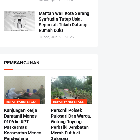
Mantan Wali Kota Serang
Syafrudin Tutup Usia,
Sejumlah Tokoh Datangi
Rumah Duka
Selasa, Juni 23, 2026
PEMBANGUNAN
BUPATI PANDEGLANG
BUPATI PANDEGLANG
Kunjungan Kerja
Personil Polsek
Danramil Menes
Pulosari Dan Warga,
0106 ke UPT
Gotong Royong
Puskesmas
Perbaiki Jembatan
Kecamatan Menes
Merah Putih di
Pandeglang
Sukaraja