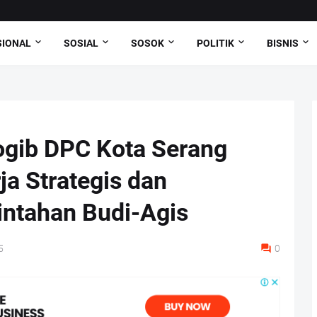
SIONAL
SOSIAL
SOSOK
POLITIK
BISNIS
ogib DPC Kota Serang
a Strategis dan
ntahan Budi-Agis
5
0