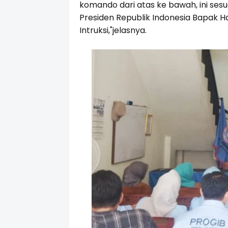
komando dari atas ke bawah, ini ses
Presiden Republik Indonesia Bapak H
Intruksi,"jelasnya.