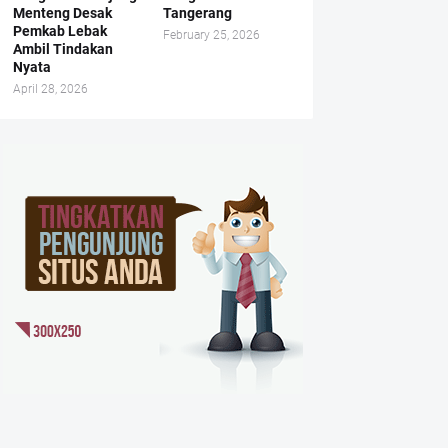
Menteng Desak
Tangerang
Pemkab Lebak
February 25, 2026
Ambil Tindakan
Nyata
April 28, 2026