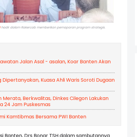
H
hadir dalam Rakercab memberikan pemaparan program strategis.
atan Jalan Asal - asalan, Koar Banten Akan
Dipertanyakan, Kuasa Ahli Waris Soroti Dugaan
Merata, Berkwalitas, Dinkes Cilegon Lakukan
ga 24 Jam Puskesmas
ahmi Kamtibmas Bersama PWI Banten
si Banten, Drs Bonar TSH dalam sambutannya