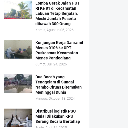
Lomba Gerak Jalan HUT
RI Ke 81 di Kecamatan
Labuan Tetap Berjalan,
Meski Jumlah Peserta
dibawah 300 Orang
Kamis, Agustus 06, 2026
Kunjungan Kerja Danramil
Menes 0106 ke UPT
Puskesmas Kecamatan
Menes Pandeglang
Jumat, Juli 24, 2026
Dua Bocah yang
Tenggelam di Sungai
Nambo Ciruas Ditemukan
Meninggal Dunia
Minggu, Oktober 13, 2024
Distribusi logistik PSU
Mulai Dilakukan KPU
Serang Secara Bertahap
Senin, April 14, 2025