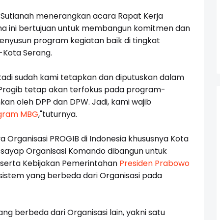
n Sutianah menerangkan acara Rapat Kerja
ma ini bertujuan untuk membangun komitmen dan
nyusun program kegiatan baik di tingkat
-Kota Serang.
 tadi sudah kami tetapkan dan diputuskan dalam
 Progib tetap akan terfokus pada program-
kan oleh DPP dan DPW. Jadi, kami wajib
gram MBG
,"tuturnya.
ya Organisasi PROGIB di Indonesia khususnya Kota
 sayap Organisasi Komando dibangun untuk
erta Kebijakan Pemerintahan
Presiden Prabowo
sistem yang berbeda dari Organisasi pada
ng berbeda dari Organisasi lain, yakni satu