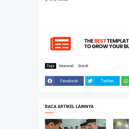
Tags
Nasional
Sosok
Facebook
Twitter
BACA ARTIKEL LAINNYA