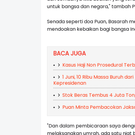
untuk bangsa dan negara," tambah P
Senada seperti doa Puan, Basarah 
mendoakan kebaikan bagi bangsa In
BACA JUGA
Kasus Haji Non Prosedural Ter
1 Juni, 10 Ribu Massa Buruh da
Kepresidenan
Stok Beras Tembus 4 Juta Ton
Puan Minta Pembacokan Jaksa
"Dan dalam pembicaraan saya denga
melaksanakan umrah, ada satu niat b