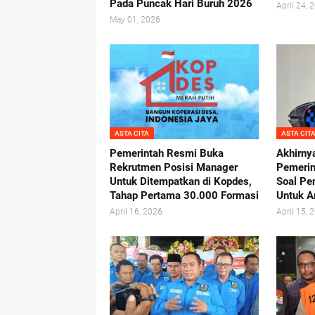
Pada Puncak Hari Buruh 2026
April 24, 
May 01, 2026
ASTA CITA
ASTA CIT
Pemerintah Resmi Buka
Akhirnya
Rekrutmen Posisi Manager
Pemerin
Untuk Ditempatkan di Kopdes,
Soal P
Tahap Pertama 30.000 Formasi
Untuk A
April 16, 2026
April 15, 