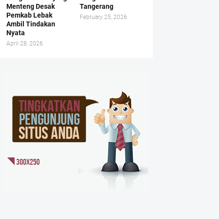
Menteng Desak
Tangerang
Pemkab Lebak
February 25, 2026
Ambil Tindakan
Nyata
April 28, 2026