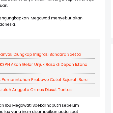
uan.
mengungkapkan, Megawati menyebut akan
donesia.
banyak Diungkap Imigrasi Bandara Soetta
ri KSPN Akan Gelar Unjuk Rasa di Depan Istana
, Pemerintahan Prabowo Catat Sejarah Baru
 oleh Anggota Ormas Diusut Tuntas
n Ibu Megawati Soekarnoputri sebelum
eliau yang ingin disampaikan pada saat