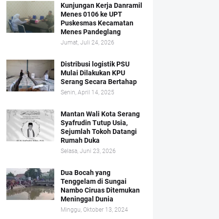
Kunjungan Kerja Danramil
Menes 0106 ke UPT
Puskesmas Kecamatan
Menes Pandeglang
Jumat, Juli 24, 2026
Distribusi logistik PSU
Mulai Dilakukan KPU
Serang Secara Bertahap
Senin, April 14, 2025
Mantan Wali Kota Serang
Syafrudin Tutup Usia,
Sejumlah Tokoh Datangi
Rumah Duka
Selasa, Juni 23, 2026
Dua Bocah yang
Tenggelam di Sungai
Nambo Ciruas Ditemukan
Meninggal Dunia
Minggu, Oktober 13, 2024