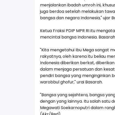
menjalankan ibadah umroh ini, khusu
juga berdoa setelah melakukan tawaf
bangsa dan negara Indonesia," ujar B
Ketua Fraksi PDIP MPR RI itu menga
mencintai bangsa Indonesia. Basarah
"Kita mengetahui Ibu Mega sangat m
rakyatnya, oleh karena itu beliau 
Indonesia diberikan berkat, diberika
dalam menjaga persatuan dan kesatu
pendiri bangsa yang menginginkan b
warobbul ghofur," urai Basarah.
"Bangsa yang sejahtera, bangsa yang
dengan yang lainnya. Itu salah satu 
Megawati Soekarnoputri dalam rangka
(Akr/Red)