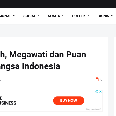
SIONAL
SOSIAL
SOSOK
POLITIK
BISNIS
ah, Megawati dan Puan
ngsa Indonesia
5
0