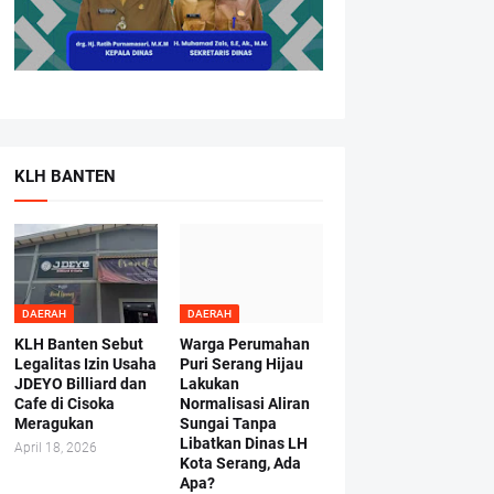
KLH BANTEN
DAERAH
DAERAH
KLH Banten Sebut
Warga Perumahan
Legalitas Izin Usaha
Puri Serang Hijau
JDEYO Billiard dan
Lakukan
Cafe di Cisoka
Normalisasi Aliran
Meragukan
Sungai Tanpa
Libatkan Dinas LH
April 18, 2026
Kota Serang, Ada
Apa?