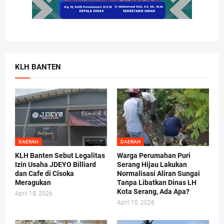
KLH BANTEN
DAERAH
DAERAH
KLH Banten Sebut Legalitas
Warga Perumahan Puri
Izin Usaha JDEYO Billiard
Serang Hijau Lakukan
dan Cafe di Cisoka
Normalisasi Aliran Sungai
Meragukan
Tanpa Libatkan Dinas LH
Kota Serang, Ada Apa?
April 18, 2026
April 10, 2026