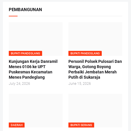
PEMBANGUNAN
BUPATI PANDEGLANG
BUPATI PANDEGLANG
Kunjungan Kerja Danramil
Personil Polsek Pulosari Dan
Menes 0106 ke UPT
Warga, Gotong Royong
Puskesmas Kecamatan
Perbaiki Jembatan Merah
Menes Pandeglang
Putih di Sukaraja
July 24, 2026
June 15, 2026
DAERAH
BUPATI SERANG