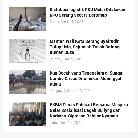
Distribusi logistik PSU Mulai Dilakukan
KPU Serang Secara Bertahap
Senin, April 14, 2025
Mantan Wali Kota Serang Syafrudin
Tutup Usia, Sejumlah Tokoh Datangi
Rumah Duka
Selasa, Juni 23, 2026
Dua Bocah yang Tenggelam di Sungai
Nambo Ciruas Ditemukan Meninggal
Dunia
Minggu, Oktober 13, 2024
PKBM Tunas Pulosari Bersama Muspika
Gelar Sosialisasi Cegah Bullyng dan
Narkoba, Ciptakan Belajar Nyaman
Rabu, Juni 17, 2026