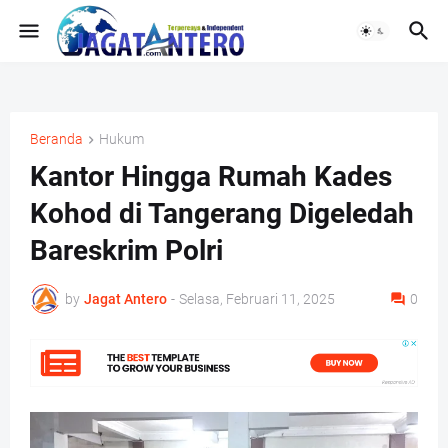
Beranda
Hukum
Kantor Hingga Rumah Kades
Kohod di Tangerang Digeledah
Bareskrim Polri
by
Jagat Antero
-
Selasa, Februari 11, 2025
0