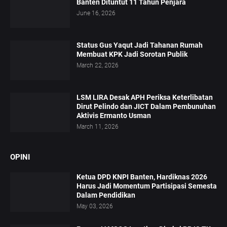
Banten Dituntut 11 Tahun Penjara
June 16, 2026
Status Gus Yaqut Jadi Tahanan Rumah
Membuat KPK Jadi Sorotan Publik
March 22, 2026
LSM LIRA Desak APH Periksa Keterlibatan
Dirut Pelindo dan JICT Dalam Pembunuhan
Aktivis Ermanto Usman
March 11, 2026
OPINI
Ketua DPD KNPI Banten, Hardiknas 2026
Harus Jadi Momentum Partisipasi Semesta
Dalam Pendidikan
May 03, 2026