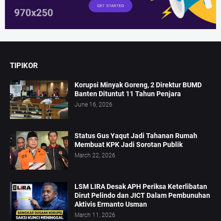
TIPIKOR
Korupsi Minyak Goreng, 2 Direktur BUMD
Banten Dituntut 11 Tahun Penjara
June 16, 2026
Status Gus Yaqut Jadi Tahanan Rumah
Membuat KPK Jadi Sorotan Publik
March 22, 2026
LSM LIRA Desak APH Periksa Keterlibatan
Dirut Pelindo dan JICT Dalam Pembunuhan
Aktivis Ermanto Usman
March 11, 2026