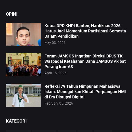
OPINI
Ketua DPD KNPI Banten, Hardiknas 2026
Harus Jadi Momentum Partisipasi Semesta
Dalam Pendidikan
May 03, 2026
Forum JAMSOS Ingatkan Direksi BPJS TK
Waspadai Ketahanan Dana JAMSOS Akibat
Perang Iran-AS
April 16, 2026
Refleksi 79 Tahun Himpunan Mahasiswa
Islam: Meneguhkan Khitah Perjuangan HMI
di Era Disrupsi Digital
February 05, 2026
KATEGORI