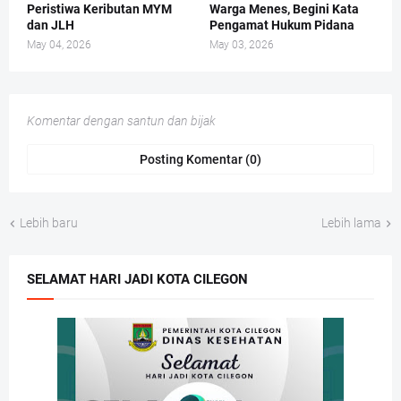
Peristiwa Keributan MYM
Warga Menes, Begini Kata
dan JLH
Pengamat Hukum Pidana
May 04, 2026
May 03, 2026
Komentar dengan santun dan bijak
Posting Komentar (0)
Lebih baru
Lebih lama
SELAMAT HARI JADI KOTA CILEGON