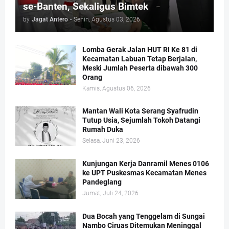
se-Banten, Sekaligus Bimtek
by
Jagat Antero
-
Senin, Agustus 03, 2026
Lomba Gerak Jalan HUT RI Ke 81 di
Kecamatan Labuan Tetap Berjalan,
Meski Jumlah Peserta dibawah 300
Orang
Kamis, Agustus 06, 2026
Mantan Wali Kota Serang Syafrudin
Tutup Usia, Sejumlah Tokoh Datangi
Rumah Duka
Selasa, Juni 23, 2026
Kunjungan Kerja Danramil Menes 0106
ke UPT Puskesmas Kecamatan Menes
Pandeglang
Jumat, Juli 24, 2026
Dua Bocah yang Tenggelam di Sungai
Nambo Ciruas Ditemukan Meninggal