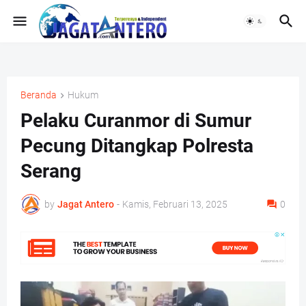
Beranda
Hukum
Pelaku Curanmor di Sumur
Pecung Ditangkap Polresta
Serang
by
Jagat Antero
-
Kamis, Februari 13, 2025
0