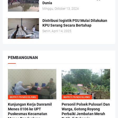
Dunia
Minggu, Oktober 13, 2024
Distribusi logistik PSU Mulai Dilakukan
KPU Serang Secara Bertahap
Senin, April 14, 2025
PEMBANGUNAN
BUPATI PANDEGLANG
BUPATI PANDEGLANG
Kunjungan Kerja Danramil
Personil Polsek Pulosari Dan
Menes 0106 ke UPT
Warga, Gotong Royong
Puskesmas Kecamatan
Perbaiki Jembatan Merah