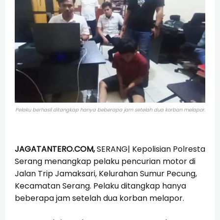
Pelaku berhasil ditangkap hanya beberapa jam setelah dua korban melapor.
JAGATANTERO.COM,
SERANG| Kepolisian Polresta
Serang menangkap pelaku pencurian motor di
Jalan Trip Jamaksari, Kelurahan Sumur Pecung,
Kecamatan Serang. Pelaku ditangkap hanya
beberapa jam setelah dua korban melapor.