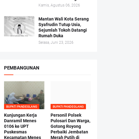
Kamis, Agustus 06, 2026
Mantan Wali Kota Serang
Syafrudin Tutup Usia,
Sejumlah Tokoh Datangi
Rumah Duka
Selasa, Juni 23, 2026
PEMBANGUNAN
BUPATI PANDEGLANG
BUPATI PANDEGLANG
Kunjungan Kerja
Personil Polsek
Danramil Menes
Pulosari Dan Warga,
0106 ke UPT
Gotong Royong
Puskesmas
Perbaiki Jembatan
Kecamatan Menes
Merah Putih di