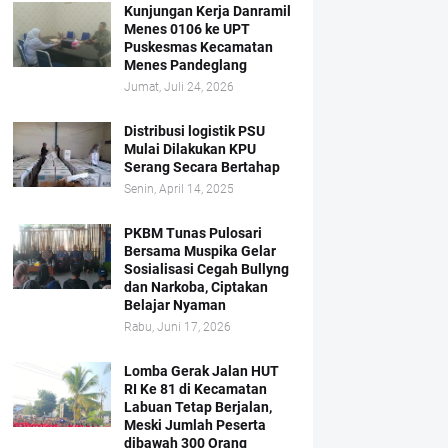
Kunjungan Kerja Danramil
Menes 0106 ke UPT
Puskesmas Kecamatan
Menes Pandeglang
Jumat, Juli 24, 2026
Distribusi logistik PSU
Mulai Dilakukan KPU
Serang Secara Bertahap
Senin, April 14, 2025
PKBM Tunas Pulosari
Bersama Muspika Gelar
Sosialisasi Cegah Bullyng
dan Narkoba, Ciptakan
Belajar Nyaman
Rabu, Juni 17, 2026
Lomba Gerak Jalan HUT
RI Ke 81 di Kecamatan
Labuan Tetap Berjalan,
Meski Jumlah Peserta
dibawah 300 Orang