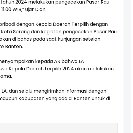
h tahun 2024 melakukan pengecekan Pasar Rau
.00 WIB,” ujar Dian.
pribadi dengan Kepala Daerah Terpilih dengan
ota Serang dan kegiatan pengecekan Pasar Rau
akan di bahas pada saat kunjungan setelah
ke Banten.
A menyampaikan kepada AR bahwa LA
hwa Kepala Daerah terpilih 2024 akan melakukan
Lama.
 LA, dan selalu mengirimkan informasi dengan
 maupun Kabupaten yang ada di Banten untuk di