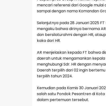
mencari referensi dari Google mula
sampai dengan nama Komandan Group
Selanjutnya pada 28 Januari 2025 F
mengaku bahwa dirinya bernama AR
dan bersilaturahmi dengan HR, atau
kaka dari HR.
AR menjelaskan kepada FT bahwa di
daerah untuk mengamankan kepala da
menghubungi Sdr. HR dengan meny
Daerah terpilih dari 02 ingin berte
terpilih tahun 2024.
Kemudian pada Kamis 30 Januari 2025
salah satu Pondok Pesantren di Kota
dalam pertemuan tersebut.