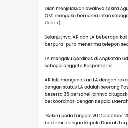
Dian menjelaskan awalnya sekira Agus
OMI mengaku bernama Intan sebaga
Udara).
Selanjutnya, AR dan LA beberapa kali
berpura-pura menerima telepon seo
LA mengaku berdinas di Angkatan Ud
sebagai anggota Paspampres.
AR lalu mengenalkan LA dengan rek
dengan status LA adalah seorang Pas
beserta 35 personel lainnya ditugask
berkoordinasi dengan Kepala Daerah t
“Sekira pada tanggal 20 Desember 20
bertemu dengan Kepala Daerah terpi