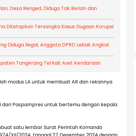
ulan, Desa Renged, Diduga Tak Berizin dan
ama Ditetapkan Tersangka Kasus Dugaan Korupsi
ang Diduga Ilegal, Anggota DPRD Lebak Angkat
paten Tangerang Terkait Aset Kendaraan
dalah modus LA untuk membuat AR dan rekannya
i dari Paspampres untuk bertemu dengan kepala
buat satu lembar Surat Perintah Komando
974/XII/2024, tanggal 27 Desember 2024 dengan