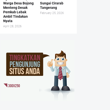
Warga Desa Bojong
Sungai Cirarab
Menteng Desak
Tangerang
Pemkab Lebak
February 25, 2026
Ambil Tindakan
Nyata
April 28, 2026