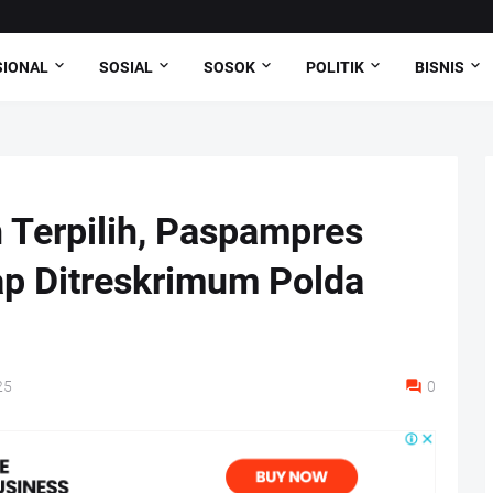
SIONAL
SOSIAL
SOSOK
POLITIK
BISNIS
 Terpilih, Paspampres
p Ditreskrimum Polda
25
0