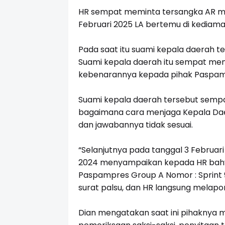
HR sempat meminta tersangka AR me
Februari 2025 LA bertemu di kediama
Pada saat itu suami kepala daerah te
Suami kepala daerah itu sempat me
kebenarannya kepada pihak Paspam
Suami kepala daerah tersebut semp
bagaimana cara menjaga Kepala Daer
dan jawabannya tidak sesuai.
“Selanjutnya pada tanggal 3 Februari
2024 menyampaikan kepada HR bahw
Paspampres Group A Nomor : Sprint 
surat palsu, dan HR langsung melapor
Dian mengatakan saat ini pihaknya 