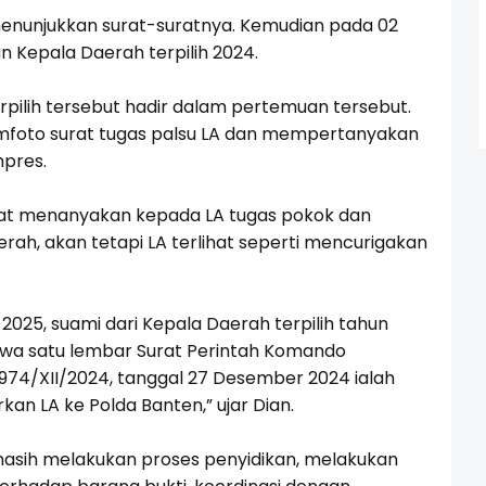
nunjukkan surat-suratnya. Kemudian pada 02
n Kepala Daerah terpilih 2024.
rpilih tersebut hadir dalam pertemuan tersebut.
mfoto surat tugas palsu LA dan mempertanyakan
pres.
at menanyakan kepada LA tugas pokok dan
ah, akan tetapi LA terlihat seperti mencurigakan
 2025, suami dari Kepala Daerah terpilih tahun
a satu lembar Surat Perintah Komando
974/XII/2024, tanggal 27 Desember 2024 ialah
kan LA ke Polda Banten,” ujar Dian.
masih melakukan proses penyidikan, melakukan