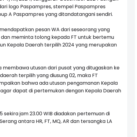
i dari logo Paspampres, stempel Paspampres
 A Paspampres yang ditandatangani sendiri.
T mendapatkan pesan WA dari seseorang yang
 dan meminta tolong kepada FT untuk bertemu
pun Kepala Daerah terpilih 2024 yang merupakan
a membawa utusan dari pusat yang ditugaskan ke
erah terpilih yang diusung 02, maka FT
ampaikan bahwa ada utusan pengamanan Kepala
mu agar dapat di pertemukan dengan Kepala Daerah
 sekira jam 23.00 WIB diadakan pertemuan di
 Serang antara HR, FT, MQ, AR dan tersangka LA