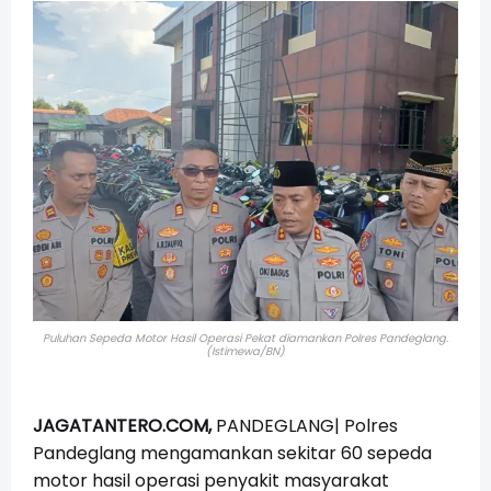
Puluhan Sepeda Motor Hasil Operasi Pekat diamankan Polres Pandeglang.
(Istimewa/BN)
JAGATANTERO.COM,
PANDEGLANG|
Polres
Pandeglang mengamankan sekitar 60 sepeda
motor hasil operasi penyakit masyarakat