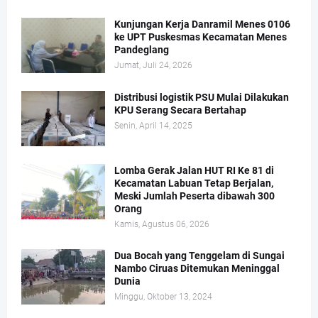
Kunjungan Kerja Danramil Menes 0106
ke UPT Puskesmas Kecamatan Menes
Pandeglang
Jumat, Juli 24, 2026
Distribusi logistik PSU Mulai Dilakukan
KPU Serang Secara Bertahap
Senin, April 14, 2025
Lomba Gerak Jalan HUT RI Ke 81 di
Kecamatan Labuan Tetap Berjalan,
Meski Jumlah Peserta dibawah 300
Orang
Kamis, Agustus 06, 2026
Dua Bocah yang Tenggelam di Sungai
Nambo Ciruas Ditemukan Meninggal
Dunia
Minggu, Oktober 13, 2024