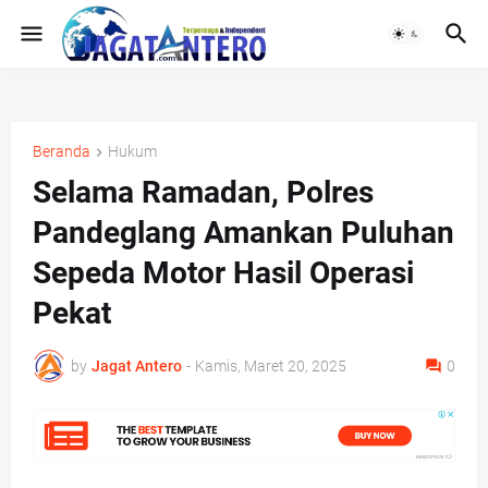
Beranda
Hukum
Selama Ramadan, Polres
Pandeglang Amankan Puluhan
Sepeda Motor Hasil Operasi
Pekat
by
Jagat Antero
-
Kamis, Maret 20, 2025
0