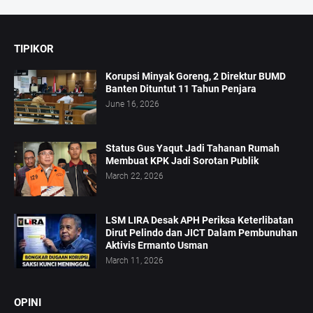
TIPIKOR
Korupsi Minyak Goreng, 2 Direktur BUMD
Banten Dituntut 11 Tahun Penjara
June 16, 2026
Status Gus Yaqut Jadi Tahanan Rumah
Membuat KPK Jadi Sorotan Publik
March 22, 2026
LSM LIRA Desak APH Periksa Keterlibatan
Dirut Pelindo dan JICT Dalam Pembunuhan
Aktivis Ermanto Usman
March 11, 2026
OPINI