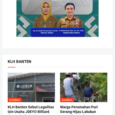
KLH BANTEN
DAERAH
DAERAH
KLH Banten Sebut Legalitas
Warga Perumahan Puri
Izin Usaha JDEYO Billiard
Serang Hijau Lakukan