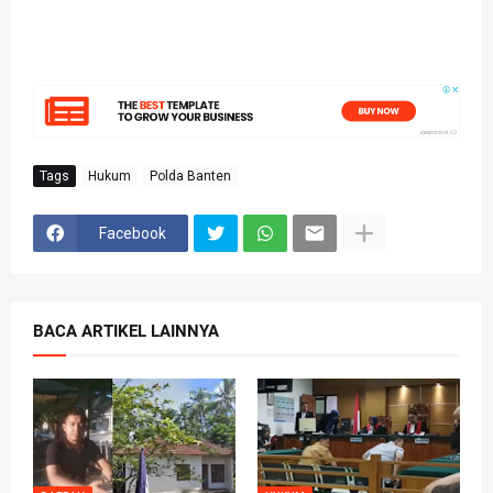
Tags
Hukum
Polda Banten
Facebook
BACA ARTIKEL LAINNYA