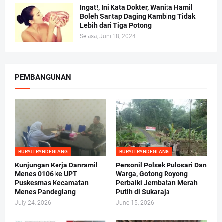
Ingat!, Ini Kata Dokter, Wanita Hamil
Boleh Santap Daging Kambing Tidak
Lebih dari Tiga Potong
Selasa, Juni 18, 2024
PEMBANGUNAN
BUPATI PANDEGLANG
BUPATI PANDEGLANG
Kunjungan Kerja Danramil
Personil Polsek Pulosari Dan
Menes 0106 ke UPT
Warga, Gotong Royong
Puskesmas Kecamatan
Perbaiki Jembatan Merah
Menes Pandeglang
Putih di Sukaraja
July 24, 2026
June 15, 2026