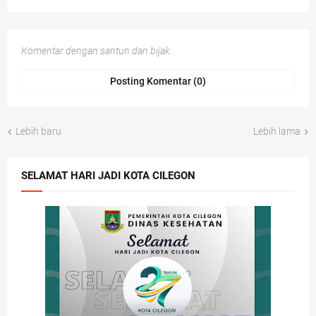
Komentar dengan santun dan bijak
Posting Komentar (0)
Lebih baru
Lebih lama
SELAMAT HARI JADI KOTA CILEGON