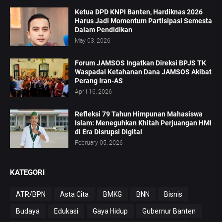
Ketua DPD KNPI Banten, Hardiknas 2026
Harus Jadi Momentum Partisipasi Semesta
Dalam Pendidikan
May 03, 2026
Forum JAMSOS Ingatkan Direksi BPJS TK
Waspadai Ketahanan Dana JAMSOS Akibat
Perang Iran-AS
April 16, 2026
Refleksi 79 Tahun Himpunan Mahasiswa
Islam: Meneguhkan Khitah Perjuangan HMI
di Era Disrupsi Digital
February 05, 2026
KATEGORI
ATR/BPN
Asta Cita
BMKG
BNN
Bisnis
Budaya
Edukasi
Gaya Hidup
Gubernur Banten