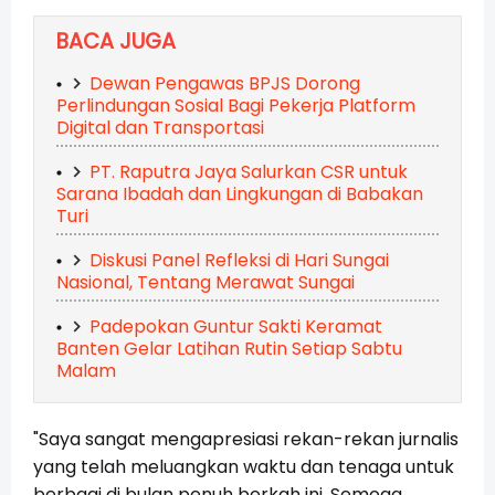
BACA JUGA
Dewan Pengawas BPJS Dorong
Perlindungan Sosial Bagi Pekerja Platform
Digital dan Transportasi
PT. Raputra Jaya Salurkan CSR untuk
Sarana Ibadah dan Lingkungan di Babakan
Turi
Diskusi Panel Refleksi di Hari Sungai
Nasional, Tentang Merawat Sungai
Padepokan Guntur Sakti Keramat
Banten Gelar Latihan Rutin Setiap Sabtu
Malam
"Saya sangat mengapresiasi rekan-rekan jurnalis
yang telah meluangkan waktu dan tenaga untuk
berbagi di bulan penuh berkah ini. Semoga