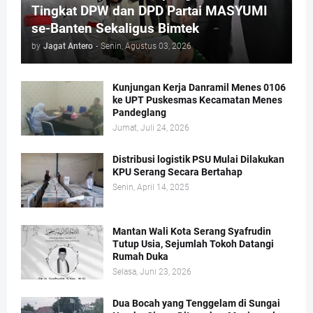
Tingkat DPW dan DPD Partai MASYUMI
se-Banten Sekaligus Bimtek
by
Jagat Antero
-
Senin, Agustus 03, 2026
Kunjungan Kerja Danramil Menes 0106
ke UPT Puskesmas Kecamatan Menes
Pandeglang
Jumat, Juli 24, 2026
Distribusi logistik PSU Mulai Dilakukan
KPU Serang Secara Bertahap
Senin, April 14, 2025
Mantan Wali Kota Serang Syafrudin
Tutup Usia, Sejumlah Tokoh Datangi
Rumah Duka
Selasa, Juni 23, 2026
Dua Bocah yang Tenggelam di Sungai