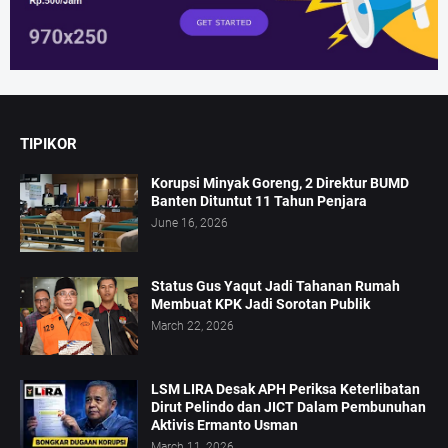
TIPIKOR
Korupsi Minyak Goreng, 2 Direktur BUMD
Banten Dituntut 11 Tahun Penjara
June 16, 2026
Status Gus Yaqut Jadi Tahanan Rumah
Membuat KPK Jadi Sorotan Publik
March 22, 2026
LSM LIRA Desak APH Periksa Keterlibatan
Dirut Pelindo dan JICT Dalam Pembunuhan
Aktivis Ermanto Usman
March 11, 2026