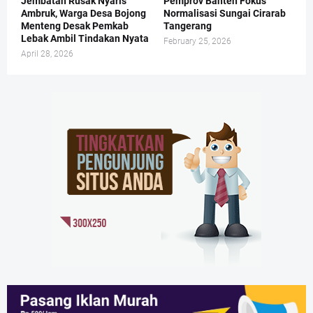
Jembatan Rusak Nyaris
Pemprov Banten Fokus
Ambruk, Warga Desa Bojong
Normalisasi Sungai Cirarab
Menteng Desak Pemkab
Tangerang
Lebak Ambil Tindakan Nyata
February 25, 2026
April 28, 2026