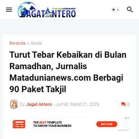
Beranda
Sosial
Turut Tebar Kebaikan di Bulan
Ramadhan, Jurnalis
Matadunianews.com Berbagi
90 Paket Takjil
by
Jagat Antero
-
Jumat, Maret 21, 2025
0