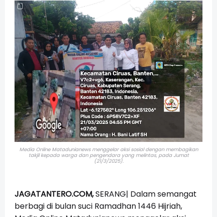
Media Online Matadunianews menggelar aksi sosial dengan membagikan
takjil kepada warga dan pengendara yang melintas,
pada Jumat
(21/3/2025).
JAGATANTERO.COM,
SERANG| Dalam semangat
berbagi di bulan suci Ramadhan 1446 Hijriah,