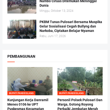
Nambo Ciruas Ditemukan Meninggal
Dunia
Minggu, Oktober 13, 2024
PKBM Tunas Pulosari Bersama Muspika
Gelar Sosialisasi Cegah Bullyng dan
Narkoba, Ciptakan Belajar Nyaman
Rabu, Juni 17, 2026
PEMBANGUNAN
BUPATI PANDEGLANG
BUPATI PANDEGLANG
Kunjungan Kerja Danramil
Personil Polsek Pulosari Dan
Menes 0106 ke UPT
Warga, Gotong Royong
Puskesmas Kecamatan
Perbaiki Jembatan Merah