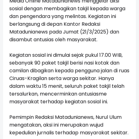
Media Online Matadunianews menggelar aksi
sosial dengan membagikan takjil kepada warga
dan pengendara yang melintas. Kegiatan ini
berlangsung di depan Kantor Redaksi
Matadunianews pada Jumat (21/3/2025) dan
disambut antusias oleh masyarakat.
Kegiatan sosial ini dimulai sejak pukul 17.00 WIB,
sebanyak 90 paket takjil berisi nasi kotak dan
camilan dibagikan kepada pengguna jalan di ruas
Ciruas-Kragilan serta warga sekitar. Hanya
dalam waktu 15 menit, seluruh paket takjil telah
tersalurkan, mencerminkan antusiasme
masyarakat terhadap kegiatan sosial ini.
Pemimpin Redaksi Matadunianews, Nurul Ulum
mengatakan, aksi ini merupakan wujud
kepedulian jurnalis terhadap masyarakat sekitar.