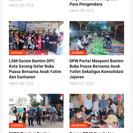
Para Pengendara
March 09, 2026
March 09, 2026
DAERAH
DAERAH
LSM Geram Banten DPC
DPW Partai Masyumi Banten
Kota Serang Gelar Buka
Buka Puasa Bersama Anak
Puasa Bersama Anak Yatim
Yatim Sekaligus Konsolidasi
dan Santunan
Jajaran
March 08, 2026
March 07, 2026
DAERAH
NASIONAL