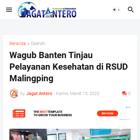
Beranda
Daerah
Wagub Banten Tinjau
Pelayanan Kesehatan di RSUD
Malingping
by
Jagat Antero
-
Kamis, Maret 13, 2025
0