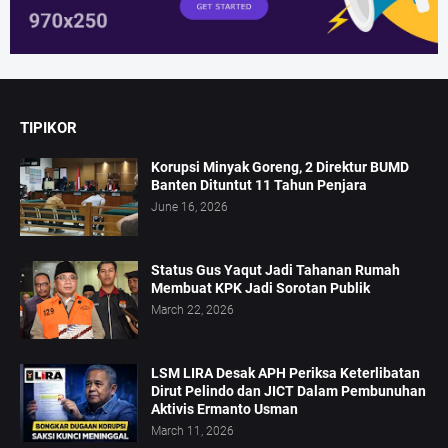
TIPIKOR
Korupsi Minyak Goreng, 2 Direktur BUMD
Banten Dituntut 11 Tahun Penjara
June 16, 2026
Status Gus Yaqut Jadi Tahanan Rumah
Membuat KPK Jadi Sorotan Publik
March 22, 2026
LSM LIRA Desak APH Periksa Keterlibatan
Dirut Pelindo dan JICT Dalam Pembunuhan
Aktivis Ermanto Usman
March 11, 2026