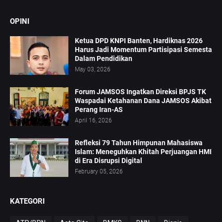
OPINI
Ketua DPD KNPI Banten, Hardiknas 2026
Harus Jadi Momentum Partisipasi Semesta
Dalam Pendidikan
May 03, 2026
Forum JAMSOS Ingatkan Direksi BPJS TK
Waspadai Ketahanan Dana JAMSOS Akibat
Perang Iran-AS
April 16, 2026
Refleksi 79 Tahun Himpunan Mahasiswa
Islam: Meneguhkan Khitah Perjuangan HMI
di Era Disrupsi Digital
February 05, 2026
KATEGORI