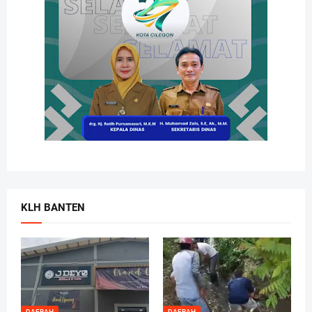
KLH BANTEN
DAERAH
DAERAH