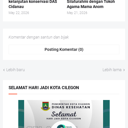
kelanjutan konservasi DAS
Silaturahmi dengan Tokoh
Cidanau
Agama Mama Anom
May 22, 2026
May 21, 2026
Komentar dengan santun dan bijak
Posting Komentar (0)
Lebih baru
Lebih lama
SELAMAT HARI JADI KOTA CILEGON