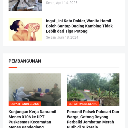
Senin, April 14, 2025
Ingat!, Ini Kata Dokter, Wanita Hamil
Boleh Santap Daging Kambing Tidak
Lebih dari Tiga Potong
Selasa, Juni 18, 2024
PEMBANGUNAN
BUPATI PANDEGLANG
BUPATI PANDEGLANG
Kunjungan Kerja Danramil
Personil Polsek Pulosari Dan
Menes 0106 ke UPT
Warga, Gotong Royong
Puskesmas Kecamatan
Perbaiki Jembatan Merah
Menes Pandeglang
Putih di Sukaraja