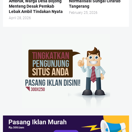
Ambruk, Warga Desa Bojong
Normalisasi Sungai Cirarab
Menteng Desak Pemkab
Tangerang
Lebak Ambil Tindakan Nyata
February 25, 2026
April 28, 2026