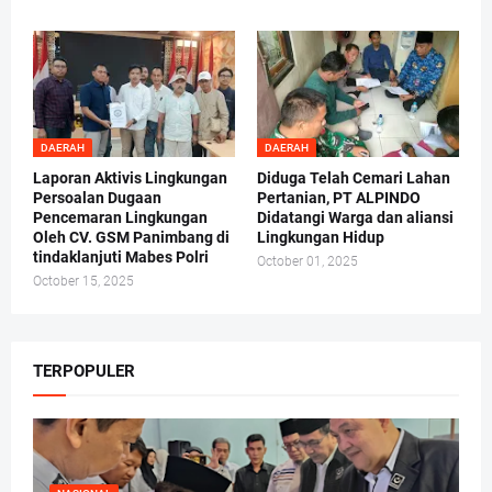
DAERAH
DAERAH
Laporan Aktivis Lingkungan
Diduga Telah Cemari Lahan
Persoalan Dugaan
Pertanian, PT ALPINDO
Pencemaran Lingkungan
Didatangi Warga dan aliansi
Oleh CV. GSM Panimbang di
Lingkungan Hidup
tindaklanjuti Mabes Polri
October 01, 2025
October 15, 2025
TERPOPULER