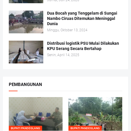
Jumat, Juli 24, 2026
Dua Bocah yang Tenggelam di Sungai
Nambo Ciruas Ditemukan Meninggal
Dunia
Minggu, Oktober 13, 2024
Distribusi logistik PSU Mulai Dilakukan
KPU Serang Secara Bertahap
Senin, April 14, 2025
PEMBANGUNAN
BUPATI PANDEGLANG
BUPATI PANDEGLANG