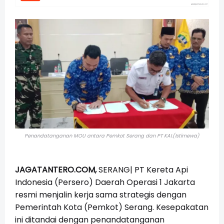
Penandatanganan MOU antara Pemkot Serang dan PT KAI.(Istimewa)
JAGATANTERO.COM,
SERANG|
PT Kereta Api
Indonesia (Persero) Daerah Operasi 1 Jakarta
resmi menjalin kerja sama strategis dengan
Pemerintah Kota (Pemkot) Serang. Kesepakatan
ini ditandai dengan penandatanganan