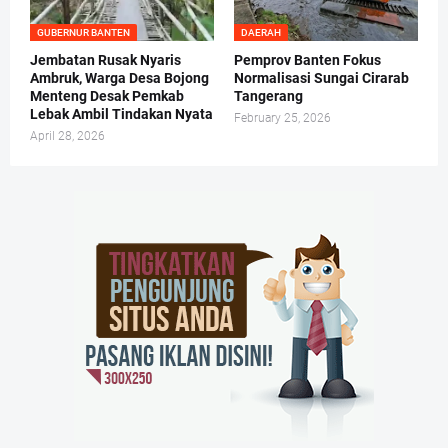
GUBERNUR BANTEN
DAERAH
Jembatan Rusak Nyaris
Pemprov Banten Fokus
Ambruk, Warga Desa Bojong
Normalisasi Sungai Cirarab
Menteng Desak Pemkab
Tangerang
Lebak Ambil Tindakan Nyata
February 25, 2026
April 28, 2026