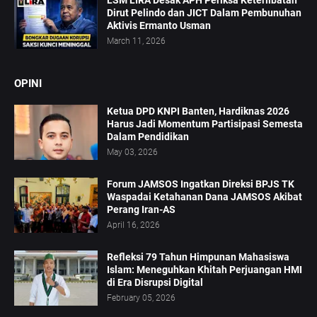
LSM LIRA Desak APH Periksa Keterlibatan
Dirut Pelindo dan JICT Dalam Pembunuhan
Aktivis Ermanto Usman
March 11, 2026
OPINI
Ketua DPD KNPI Banten, Hardiknas 2026
Harus Jadi Momentum Partisipasi Semesta
Dalam Pendidikan
May 03, 2026
Forum JAMSOS Ingatkan Direksi BPJS TK
Waspadai Ketahanan Dana JAMSOS Akibat
Perang Iran-AS
April 16, 2026
Refleksi 79 Tahun Himpunan Mahasiswa
Islam: Meneguhkan Khitah Perjuangan HMI
di Era Disrupsi Digital
February 05, 2026