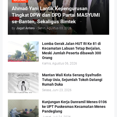
NASIONAL
Ahmad Yani Lantik Kepengurusan
Tingkat DPW dan DPD Partai MASYUMI
se-Banten, Sekaligus Bimtek
by
Jagat Antero
-
Senin, Agustus 03, 2026
Lomba Gerak Jalan HUT RI Ke 81 di
Kecamatan Labuan Tetap Berjalan,
Meski Jumlah Peserta dibawah 300
Orang
Kamis, Agustus 06, 2026
Mantan Wali Kota Serang Syafrudin
Tutup Usia, Sejumlah Tokoh Datangi
Rumah Duka
Selasa, Juni 23, 2026
Kunjungan Kerja Danramil Menes 0106
ke UPT Puskesmas Kecamatan Menes
Pandeglang