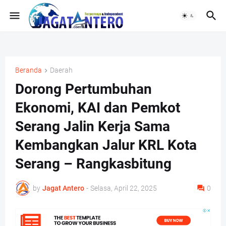
Beranda
Daerah
Dorong Pertumbuhan
Ekonomi, KAI dan Pemkot
Serang Jalin Kerja Sama
Kembangkan Jalur KRL Kota
Serang – Rangkasbitung
by
Jagat Antero
-
Selasa, April 22, 2025
0