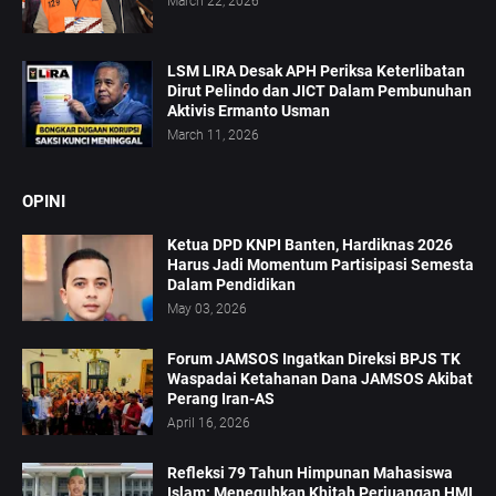
March 22, 2026
LSM LIRA Desak APH Periksa Keterlibatan
Dirut Pelindo dan JICT Dalam Pembunuhan
Aktivis Ermanto Usman
March 11, 2026
OPINI
Ketua DPD KNPI Banten, Hardiknas 2026
Harus Jadi Momentum Partisipasi Semesta
Dalam Pendidikan
May 03, 2026
Forum JAMSOS Ingatkan Direksi BPJS TK
Waspadai Ketahanan Dana JAMSOS Akibat
Perang Iran-AS
April 16, 2026
Refleksi 79 Tahun Himpunan Mahasiswa
Islam: Meneguhkan Khitah Perjuangan HMI