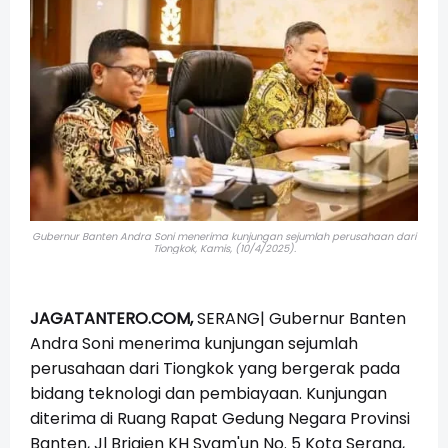
Gubernur Banten Andra Soni menerima kunjungan sejumlah perusahaan dari
Tiongkok,
Kamis, (10/4/2025).
JAGATANTERO.COM,
SERANG| Gubernur Banten
Andra Soni menerima kunjungan sejumlah
perusahaan dari Tiongkok yang bergerak pada
bidang teknologi dan pembiayaan. Kunjungan
diterima di Ruang Rapat Gedung Negara Provinsi
Banten, Jl Brigjen KH Syam'un No. 5 Kota Serang,