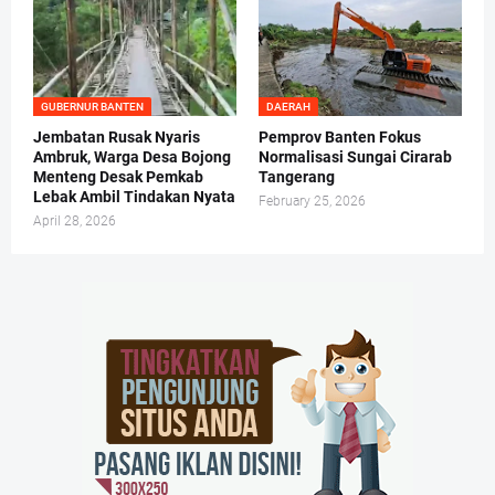
GUBERNUR BANTEN
DAERAH
Jembatan Rusak Nyaris
Pemprov Banten Fokus
Ambruk, Warga Desa Bojong
Normalisasi Sungai Cirarab
Menteng Desak Pemkab
Tangerang
Lebak Ambil Tindakan Nyata
February 25, 2026
April 28, 2026