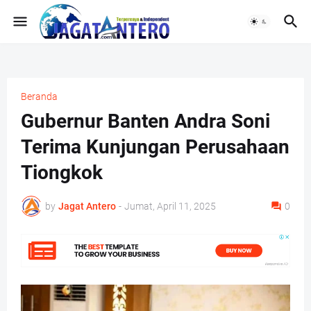
Beranda
Gubernur Banten Andra Soni
Terima Kunjungan Perusahaan
Tiongkok
by
Jagat Antero
-
Jumat, April 11, 2025
0