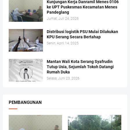
Kunjungan Kerja Danramil Menes 0106
ke UPT Puskesmas Kecamatan Menes
Pandeglang
Jumat, Juli 24, 2026
Distribusi logistik PSU Mulai Dilakukan
KPU Serang Secara Bertahap
Senin, April 14, 2025
Mantan Wali Kota Serang Syafrudin
Tutup Usia, Sejumlah Tokoh Datangi
Rumah Duka
Selasa, Juni 23, 2026
PEMBANGUNAN