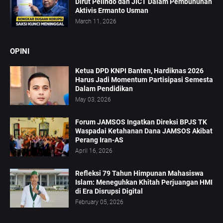
Dirut Pelindo dan JICT Dalam Pembunuhan
Aktivis Ermanto Usman
March 11, 2026
OPINI
Ketua DPD KNPI Banten, Hardiknas 2026
Harus Jadi Momentum Partisipasi Semesta
Dalam Pendidikan
May 03, 2026
Forum JAMSOS Ingatkan Direksi BPJS TK
Waspadai Ketahanan Dana JAMSOS Akibat
Perang Iran-AS
April 16, 2026
Refleksi 79 Tahun Himpunan Mahasiswa
Islam: Meneguhkan Khitah Perjuangan HMI
di Era Disrupsi Digital
February 05, 2026