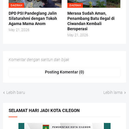
DAERAH
DAERAH
DPD PSI Pandeglang Jalin
Merasa Sudah Aman,
Silaturahmi dengan Tokoh
Penambang Batu Ilegal di
Agama Mama Anom
Ciwandan Kembali
Beroperasi
May 21, 2026
May 21, 2026
Komentar dengan santun dan bijak
Posting Komentar (0)
Lebih baru
Lebih lama
SELAMAT HARI JADI KOTA CILEGON