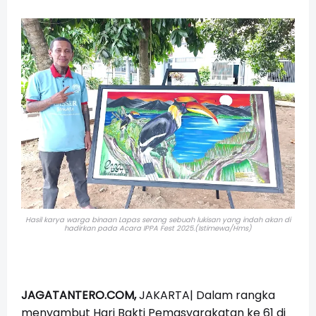
Hasil karya warga binaan Lapas serang sebuah lukisan yang indah akan di
hadirkan pada Acara IPPA Fest 2025.(Istimewa/Hms)
JAGATANTERO.COM,
JAKARTA| Dalam rangka
menyambut Hari Bakti Pemasyarakatan ke 61 di