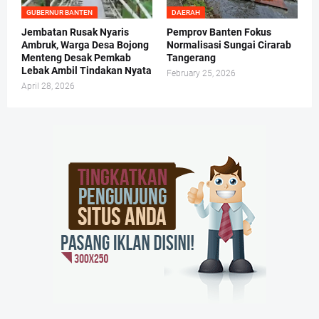
GUBERNUR BANTEN
DAERAH
Jembatan Rusak Nyaris
Pemprov Banten Fokus
Ambruk, Warga Desa Bojong
Normalisasi Sungai Cirarab
Menteng Desak Pemkab
Tangerang
Lebak Ambil Tindakan Nyata
February 25, 2026
April 28, 2026