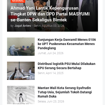
NASIONAL
Ahmad Yani Lantik Kepengurusan
Tingkat DPW dan DPD Partai MASYUMI
se-Banten Sekaligus Bimtek
by
Jagat Antero
-
Senin, Agustus 03, 2026
Kunjungan Kerja Danramil Menes 0106
ke UPT Puskesmas Kecamatan Menes
Pandeglang
Jumat, Juli 24, 2026
Distribusi logistik PSU Mulai Dilakukan
KPU Serang Secara Bertahap
Senin, April 14, 2025
Mantan Wali Kota Serang Syafrudin
Tutup Usia, Sejumlah Tokoh Datangi
Rumah Duka
Selasa, Juni 23, 2026