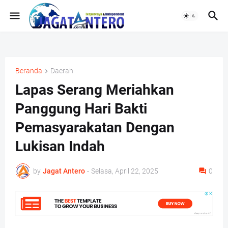
Beranda
Daerah
Lapas Serang Meriahkan
Panggung Hari Bakti
Pemasyarakatan Dengan
Lukisan Indah
by
Jagat Antero
-
Selasa, April 22, 2025
0