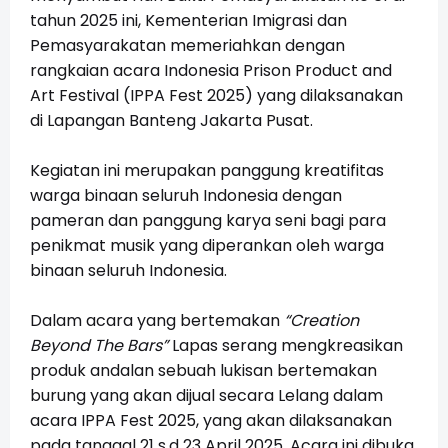
tahun 2025 ini, Kementerian Imigrasi dan
Pemasyarakatan memeriahkan dengan
rangkaian acara Indonesia Prison Product and
Art Festival (IPPA Fest 2025) yang dilaksanakan
di Lapangan Banteng Jakarta Pusat.
Kegiatan ini merupakan panggung kreatifitas
warga binaan seluruh Indonesia dengan
pameran dan panggung karya seni bagi para
penikmat musik yang diperankan oleh warga
binaan seluruh Indonesia.
Dalam acara yang bertemakan
“Creation
Beyond The Bars”
Lapas serang mengkreasikan
produk andalan sebuah lukisan bertemakan
burung yang akan dijual secara Lelang dalam
acara IPPA Fest 2025, yang akan dilaksanakan
pada tanggal 21 s.d 23 April 2025. Acara ini dibuka