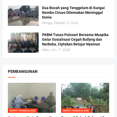
Dua Bocah yang Tenggelam di Sungai
Nambo Ciruas Ditemukan Meninggal
Dunia
Minggu, Oktober 13, 2024
PKBM Tunas Pulosari Bersama Muspika
Gelar Sosialisasi Cegah Bullyng dan
Narkoba, Ciptakan Belajar Nyaman
Rabu, Juni 17, 2026
PEMBANGUNAN
BUPATI PANDEGLANG
BUPATI PANDEGLANG