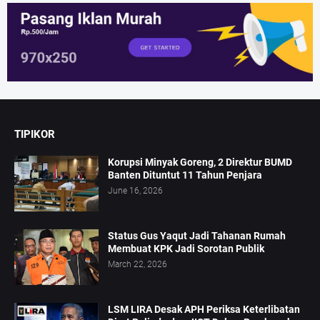
TIPIKOR
Korupsi Minyak Goreng, 2 Direktur BUMD
Banten Dituntut 11 Tahun Penjara
June 16, 2026
Status Gus Yaqut Jadi Tahanan Rumah
Membuat KPK Jadi Sorotan Publik
March 22, 2026
LSM LIRA Desak APH Periksa Keterlibatan