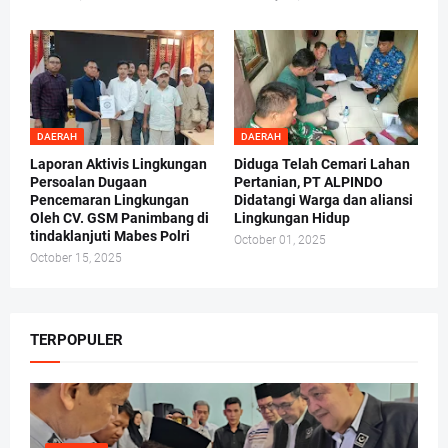
DAERAH
DAERAH
Laporan Aktivis Lingkungan
Diduga Telah Cemari Lahan
Persoalan Dugaan
Pertanian, PT ALPINDO
Pencemaran Lingkungan
Didatangi Warga dan aliansi
Oleh CV. GSM Panimbang di
Lingkungan Hidup
tindaklanjuti Mabes Polri
October 01, 2025
October 15, 2025
TERPOPULER