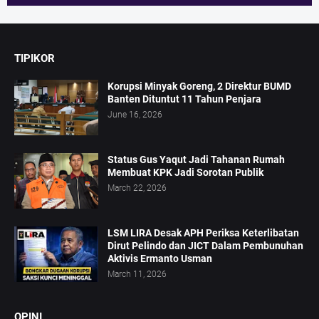
TIPIKOR
Korupsi Minyak Goreng, 2 Direktur BUMD
Banten Dituntut 11 Tahun Penjara
June 16, 2026
Status Gus Yaqut Jadi Tahanan Rumah
Membuat KPK Jadi Sorotan Publik
March 22, 2026
LSM LIRA Desak APH Periksa Keterlibatan
Dirut Pelindo dan JICT Dalam Pembunuhan
Aktivis Ermanto Usman
March 11, 2026
OPINI