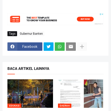
Tags
Gubernur Banten
Facebook
BACA ARTIKEL LAINNYA
EDUKASI
DAERAH