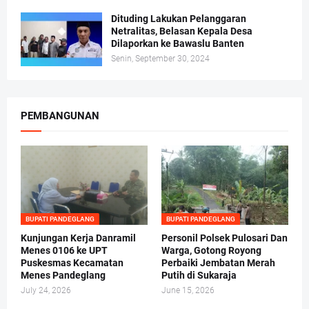
Dituding Lakukan Pelanggaran
Netralitas, Belasan Kepala Desa
Dilaporkan ke Bawaslu Banten
Senin, September 30, 2024
PEMBANGUNAN
BUPATI PANDEGLANG
BUPATI PANDEGLANG
Kunjungan Kerja Danramil
Personil Polsek Pulosari Dan
Menes 0106 ke UPT
Warga, Gotong Royong
Puskesmas Kecamatan
Perbaiki Jembatan Merah
Menes Pandeglang
Putih di Sukaraja
July 24, 2026
June 15, 2026