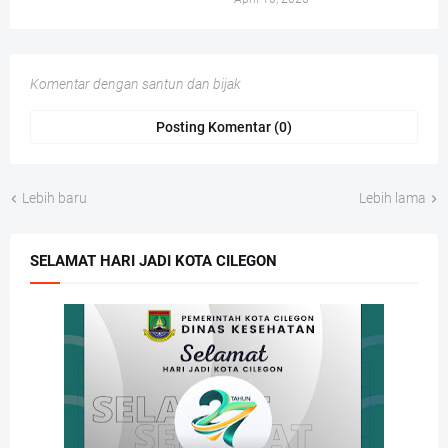
Komentar dengan santun dan bijak
Posting Komentar (0)
Lebih baru
Lebih lama
SELAMAT HARI JADI KOTA CILEGON