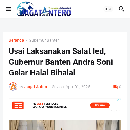
Beranda
Gubernur Banten
Usai Laksanakan Salat Ied,
Gubernur Banten Andra Soni
Gelar Halal Bihalal
by
Jagat Antero
-
Selasa, April 01, 2025
0