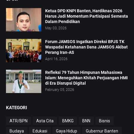
Ketua DPD KNPI Banten, Hardiknas 2026
Harus Jadi Momentum Partisipasi Semesta
Dalam Pendidikan
May 03, 2026
Forum JAMSOS Ingatkan Direksi BPJS TK
Waspadai Ketahanan Dana JAMSOS Akibat
Perang Iran-AS
April 16, 2026
Refleksi 79 Tahun Himpunan Mahasiswa
Islam: Meneguhkan Khitah Perjuangan HMI
di Era Disrupsi Digital
February 05, 2026
KATEGORI
ATR/BPN
Asta Cita
BMKG
BNN
Bisnis
Budaya
Edukasi
Gaya Hidup
Gubernur Banten