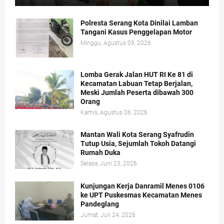
Polresta Serang Kota Dinilai Lamban
Tangani Kasus Penggelapan Motor
Minggu, Agustus 09, 2026
Lomba Gerak Jalan HUT RI Ke 81 di
Kecamatan Labuan Tetap Berjalan,
Meski Jumlah Peserta dibawah 300
Orang
Kamis, Agustus 06, 2026
Mantan Wali Kota Serang Syafrudin
Tutup Usia, Sejumlah Tokoh Datangi
Rumah Duka
Selasa, Juni 23, 2026
Kunjungan Kerja Danramil Menes 0106
ke UPT Puskesmas Kecamatan Menes
Pandeglang
Jumat, Juli 24, 2026