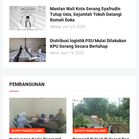
Mantan Wali Kota Serang Syafrudin
Tutup Usia, Sejumlah Tokoh Datangi
Rumah Duka
Selasa, Juni 23, 2026
Distribusi logistik PSU Mulai Dilakukan
KPU Serang Secara Bertahap
Senin, April 14, 2025
PEMBANGUNAN
BUPATI PANDEGLANG
BUPATI PANDEGLANG