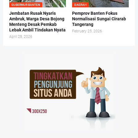
GUBERNUR BANTEN
DAERAH
Jembatan Rusak Nyaris
Pemprov Banten Fokus
Ambruk, Warga Desa Bojong
Normalisasi Sungai Cirarab
Menteng Desak Pemkab
Tangerang
Lebak Ambil Tindakan Nyata
February 25, 2026
April 28, 2026