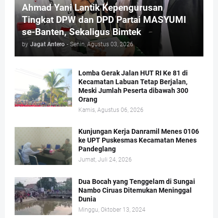
Ahmad Yani Lantik Kepengurusan
Tingkat DPW dan DPD Partai MASYUMI
se-Banten, Sekaligus Bimtek
by
Jagat Antero
-
Senin, Agustus 03, 2026
Lomba Gerak Jalan HUT RI Ke 81 di
Kecamatan Labuan Tetap Berjalan,
Meski Jumlah Peserta dibawah 300
Orang
Kamis, Agustus 06, 2026
Kunjungan Kerja Danramil Menes 0106
ke UPT Puskesmas Kecamatan Menes
Pandeglang
Jumat, Juli 24, 2026
Dua Bocah yang Tenggelam di Sungai
Nambo Ciruas Ditemukan Meninggal
Dunia
Minggu, Oktober 13, 2024