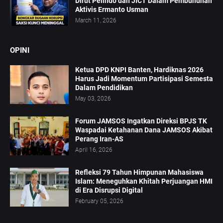
Dirut Pelindo dan JICT Dalam Pembunuhan
Aktivis Ermanto Usman
March 11, 2026
OPINI
Ketua DPD KNPI Banten, Hardiknas 2026
Harus Jadi Momentum Partisipasi Semesta
Dalam Pendidikan
May 03, 2026
Forum JAMSOS Ingatkan Direksi BPJS TK
Waspadai Ketahanan Dana JAMSOS Akibat
Perang Iran-AS
April 16, 2026
Refleksi 79 Tahun Himpunan Mahasiswa
Islam: Meneguhkan Khitah Perjuangan HMI
di Era Disrupsi Digital
February 05, 2026