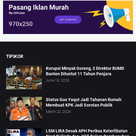
TIPIKOR
Korupsi Minyak Goreng, 2 Direktur BUMD
Banten Dituntut 11 Tahun Penjara
June 16, 2026
Status Gus Yaqut Jadi Tahanan Rumah
Membuat KPK Jadi Sorotan Publik
March 22, 2026
LSM LIRA Desak APH Periksa Keterlibatan