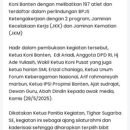
Koni Banten dengan melibatkan 197 atlet dan
terdaftar dalam perlindungan BPJS
Ketengakerjaan dengan 2 program, Jaminan
Kecelakaan Kerja (JKK) dan Jaminan Kematian
(JKM)
Hadir dalam pembukaan kegiatan tersebut,
Ketua Koni Banten, Edi Ariadi, Anggota DPD RI, Hj
Ade Yuliasih, Wakil Ketua Koni Pusat yang juga
ketua harian SMI, Erizal chaniago, Ketua Unum
Forum Keberagaman Nasional, Arif rahmansyah
marbun, Ketua IPSI Propinsi Banten, Ajat sudrajat,
Dewan Guru, Abah Dindin kepada awak media,
Kamis (29/5/2025).
Dikatakan Ketua Panitia Kegiatan, Tighar Sugarba
SE, kegiatan ini sebagai ajang silaturahmi dan
kaderisasi sehingga diharapkan terpilih bibit