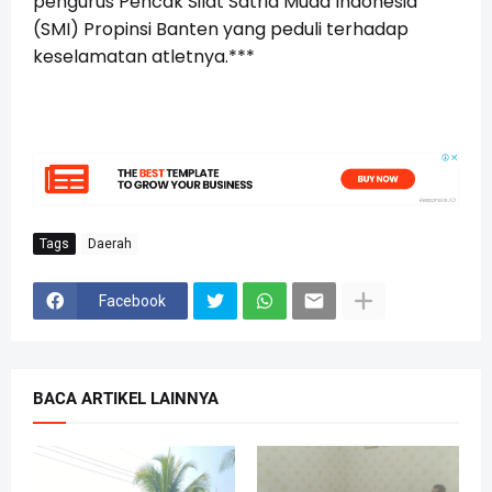
pengurus Pencak Silat Satria Muda Indonesia
(SMI) Propinsi Banten yang peduli terhadap
keselamatan atletnya.***
Tags
Daerah
Facebook
BACA ARTIKEL LAINNYA