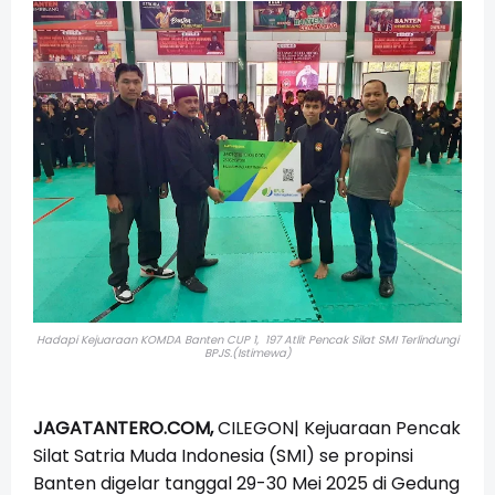
Hadapi Kejuaraan KOMDA Banten CUP 1, 197 Atlit Pencak Silat SMI Terlindungi
BPJS.(Istimewa)
JAGATANTERO.COM,
CILEGON| Kejuaraan Pencak
Silat Satria Muda Indonesia (SMI) se propinsi
Banten digelar tanggal 29-30 Mei 2025 di Gedung