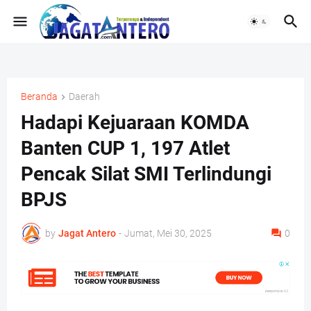
Beranda
Daerah
Hadapi Kejuaraan KOMDA
Banten CUP 1, 197 Atlet
Pencak Silat SMI Terlindungi
BPJS
by
Jagat Antero
-
Jumat, Mei 30, 2025
0