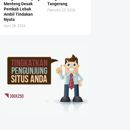
Menteng Desak
Tangerang
Pemkab Lebak
February 25, 2026
Ambil Tindakan
Nyata
April 28, 2026