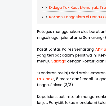
Diduga Tak Kuat Menanjak, Tr
Korban Tenggelam di Danau C
Petugas menggunakan alat berat un
ringsek agar jalur utama Semarang-So
Kasat Lantas Polres Semarang,
AKP L
yang terlibat dalam peristiwa ini. K
menuju
Salatiga
dengan kontur jalan
“Kendaran melaju dari arah Semaran
truk boks
, 8 motor dan 1 mobil. Duga
Lingga, Selasa (3/3).
Kepolisian saat ini telah mengamanka
lanjut. Penyidik fokus mendalami kel