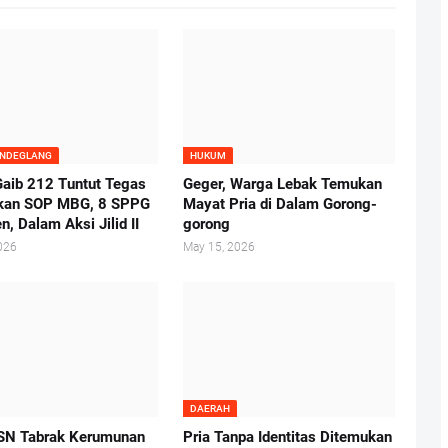
ANDEGLANG
HUKUM
aib 212 Tuntut Tegas
Geger, Warga Lebak Temukan
kan SOP MBG, 8 SPPG
Mayat Pria di Dalam Gorong-
n, Dalam Aksi Jilid II
gorong
026
May 15, 2026
DAERAH
SN Tabrak Kerumunan
Pria Tanpa Identitas Ditemukan