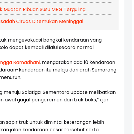
uk Muatan Ribuan Susu MBG Terguling
isadah Ciruas Ditemukan Meninggal
tuk mengevakuasi bangkai kendaraan yang
lo dapat kembali dilalui secara normal.
ingga Ramadhani
, mengatakan ada 10 kendaraan
endaraan-kendaraan itu melaju dari arah Semarang
 menurun.
g menuju Salatiga. Sementara update melibatkan
an awal gagal pengereman dari truk boks,” ujar
n sopir truk untuk dimintai keterangan lebih
aikan jalan kendaraan besar tersebut serta