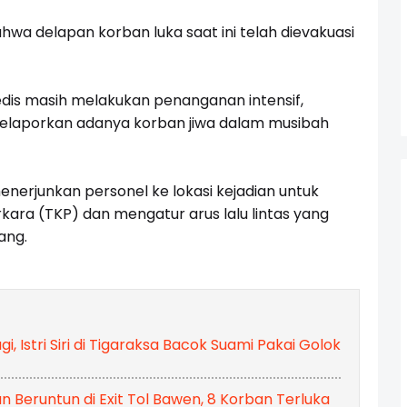
wa delapan korban luka saat ini telah dievakuasi
medis masih melakukan penanganan intensif,
melaporkan adanya korban jiwa dalam musibah
nerjunkan personel ke lokasi kejadian untuk
ara (TKP) dan mengatur arus lalu lintas yang
ang.
i, Istri Siri di Tigaraksa Bacok Suami Pakai Golok
n Beruntun di Exit Tol Bawen, 8 Korban Terluka