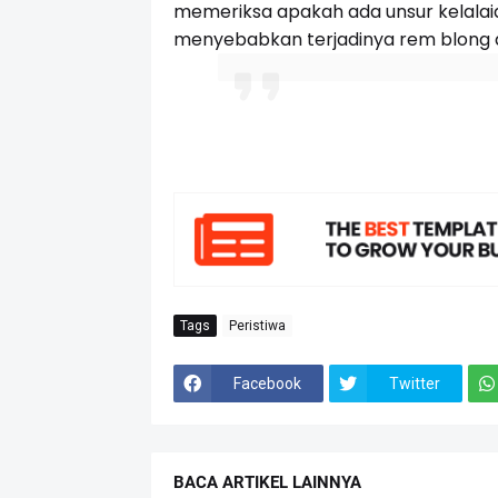
memeriksa apakah ada unsur kelalai
menyebabkan terjadinya rem blong di
Tags
Peristiwa
Facebook
Twitter
BACA ARTIKEL LAINNYA