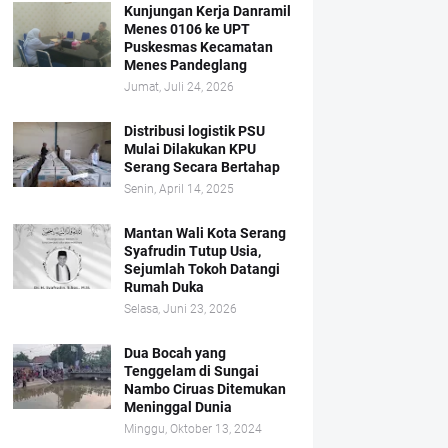
Kunjungan Kerja Danramil
Menes 0106 ke UPT
Puskesmas Kecamatan
Menes Pandeglang
Jumat, Juli 24, 2026
Distribusi logistik PSU
Mulai Dilakukan KPU
Serang Secara Bertahap
Senin, April 14, 2025
Mantan Wali Kota Serang
Syafrudin Tutup Usia,
Sejumlah Tokoh Datangi
Rumah Duka
Selasa, Juni 23, 2026
Dua Bocah yang
Tenggelam di Sungai
Nambo Ciruas Ditemukan
Meninggal Dunia
Minggu, Oktober 13, 2024