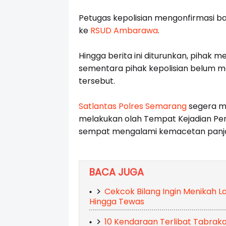
Petugas kepolisian mengonfirmasi bah
ke
RSUD Ambarawa
.
Hingga berita ini diturunkan, pihak 
sementara pihak kepolisian belum 
tersebut.
Satlantas Polres Semarang
segera me
melakukan olah Tempat Kejadian Perk
sempat mengalami kemacetan panj
BACA JUGA
Cekcok Bilang Ingin Menikah Lag
Hingga Tewas
10 Kendaraan Terlibat Tabraka