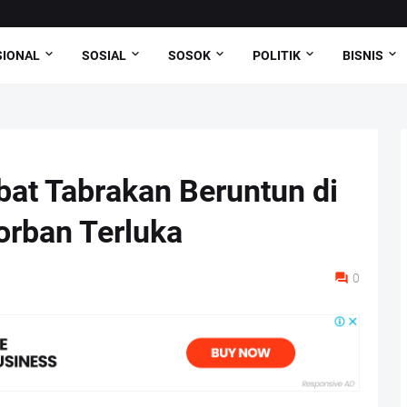
SIONAL
SOSIAL
SOSOK
POLITIK
BISNIS
bat Tabrakan Beruntun di
Korban Terluka
0