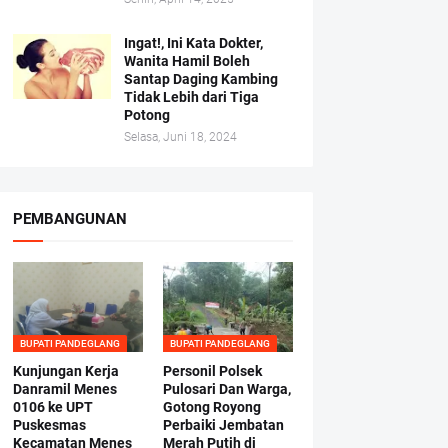
Ingat!, Ini Kata Dokter,
Wanita Hamil Boleh
Santap Daging Kambing
Tidak Lebih dari Tiga
Potong
Selasa, Juni 18, 2024
PEMBANGUNAN
BUPATI PANDEGLANG
BUPATI PANDEGLANG
Kunjungan Kerja
Personil Polsek
Danramil Menes
Pulosari Dan Warga,
0106 ke UPT
Gotong Royong
Puskesmas
Perbaiki Jembatan
Kecamatan Menes
Merah Putih di