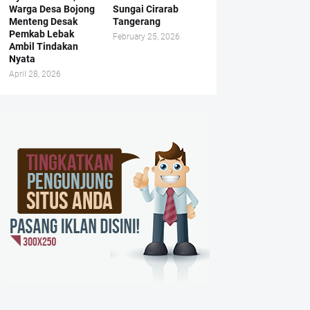
Warga Desa Bojong
Sungai Cirarab
Menteng Desak
Tangerang
Pemkab Lebak
February 25, 2026
Ambil Tindakan
Nyata
April 28, 2026