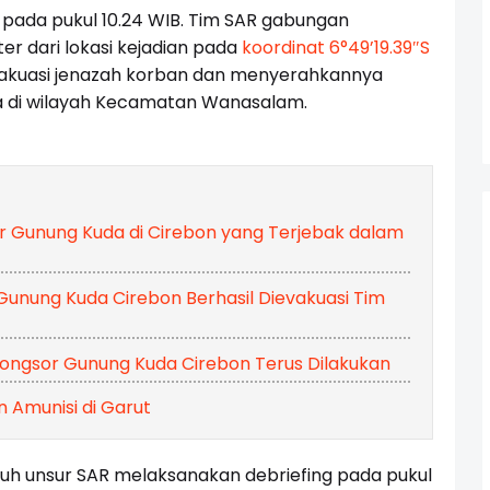
pada pukul 10.24 WIB. Tim SAR gabungan
r dari lokasi kejadian pada
koordinat 6°49’19.39″S
akuasi jenazah korban dan menyerahkannya
a di wilayah Kecamatan Wanasalam.
r Gunung Kuda di Cirebon yang Terjebak dalam
Gunung Kuda Cirebon Berhasil Dievakuasi Tim
ongsor Gunung Kuda Cirebon Terus Dilakukan
 Amunisi di Garut
uruh unsur SAR melaksanakan debriefing pada pukul