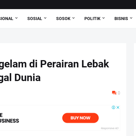
SIONAL
SOSIAL
SOSOK
POLITIK
BISNIS
gelam di Perairan Lebak
al Dunia
0