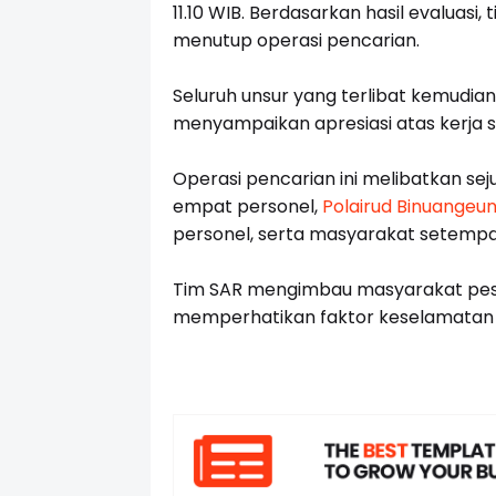
11.10 WIB. Berdasarkan hasil evaluasi
menutup operasi pencarian.
Seluruh unsur yang terlibat kemudia
menyampaikan apresiasi atas kerja s
Operasi pencarian ini melibatkan sej
empat personel,
Polairud Binuangeu
personel, serta masyarakat setempa
Tim SAR mengimbau masyarakat pes
memperhatikan faktor keselamatan sa