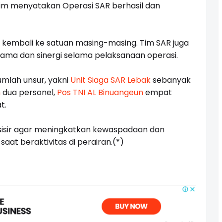
, tim menyatakan Operasi SAR berhasil dan
n kembali ke satuan masing-masing. Tim SAR juga
ama dan sinergi selama pelaksanaan operasi.
umlah unsur, yakni
Unit Siaga SAR Lebak
sebanyak
n
dua personel,
Pos TNI AL Binuangeun
empat
t.
isir agar meningkatkan kewaspadaan dan
at beraktivitas di perairan.(*)