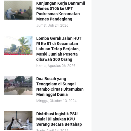
Kunjungan Kerja Danramil
Menes 0106 ke UPT
Puskesmas Kecamatan
Menes Pandeglang
Jumat, Juli 24, 2026
Lomba Gerak Jalan HUT
RI Ke 81 di Kecamatan
Labuan Tetap Berjalan,
Meski Jumlah Peserta
dibawah 300 Orang
Kamis, Agustus 06, 2026
Dua Bocah yang
Tenggelam di Sungai
Nambo Ciruas Ditemukan
Meninggal Dunia
Minggu, Oktober 13, 2024
Distribusi logistik PSU
Mulai Dilakukan KPU
Serang Secara Bertahap
Senin, April 14, 2025