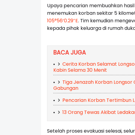
Upaya pencarian membuahkan hasil 
menemukan korban sekitar 5 kilomete
105°56’0.29″E
. Tim kemudian mengev
kepada pihak keluarga di rumah duk
BACA JUGA
Cerita Korban Selamat Longso
Kabin Selama 30 Menit
Tiga Jenazah Korban Longsor 
Gabungan
Pencarian Korban Tertimbun L
13 Orang Tewas Akibat Ledakan
Setelah proses evakuasi selesai, sel