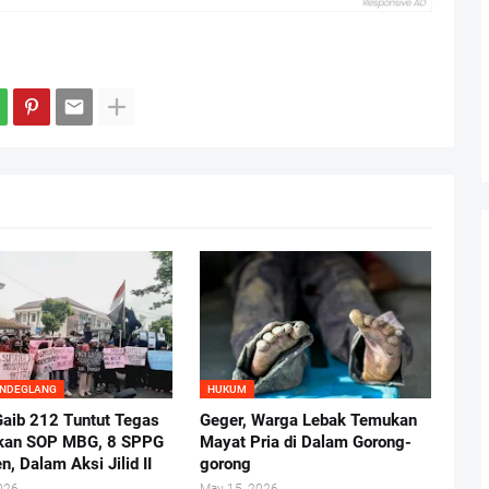
ANDEGLANG
HUKUM
aib 212 Tuntut Tegas
Geger, Warga Lebak Temukan
kan SOP MBG, 8 SPPG
Mayat Pria di Dalam Gorong-
n, Dalam Aksi Jilid II
gorong